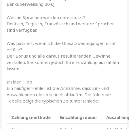
Banküberweisung 20 €).
Welche Sprachen werden unterstützt?
Deutsch, Englisch, Französisch und weitere Sprachen
sind verfügbar.
Was passiert, wenn ich die Umsatzbedingungen nicht
erfülle?
Der Bonus und alle daraus resultierenden Gewinne
verfallen. Sie können jedoch Ihre Einzahlung auszahlen
lassen.
Insider-Tipp
Ein häufiger Fehler ist die Annahme, dass Ein- und
Auszahlungen gleich schnell ablaufen. Die folgende
Tabelle zeigt die typischen Zeitunterschiede:
Zahlungsmethode
Einzahlungsdauer
Auszahlun