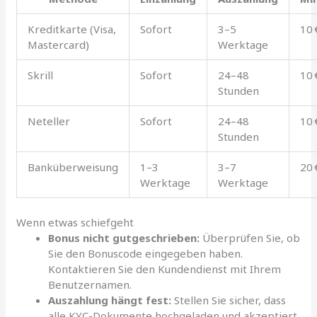
Kreditkarte (Visa,
Sofort
3–5
10 
Mastercard)
Werktage
Skrill
Sofort
24–48
10 
Stunden
Neteller
Sofort
24–48
10 
Stunden
Banküberweisung
1–3
3–7
20 
Werktage
Werktage
Wenn etwas schiefgeht
Bonus nicht gutgeschrieben:
Überprüfen Sie, ob
Sie den Bonuscode eingegeben haben.
Kontaktieren Sie den Kundendienst mit Ihrem
Benutzernamen.
Auszahlung hängt fest:
Stellen Sie sicher, dass
alle KYC-Dokumente hochgeladen und akzeptiert