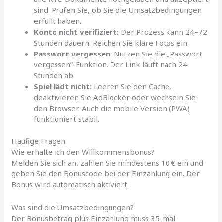
sind. Prüfen Sie, ob Sie die Umsatzbedingungen
erfüllt haben.
Konto nicht verifiziert:
Der Prozess kann 24–72
Stunden dauern. Reichen Sie klare Fotos ein.
Passwort vergessen:
Nutzen Sie die „Passwort
vergessen”-Funktion. Der Link läuft nach 24
Stunden ab.
Spiel lädt nicht:
Leeren Sie den Cache,
deaktivieren Sie AdBlocker oder wechseln Sie
den Browser. Auch die mobile Version (PWA)
funktioniert stabil.
Häufige Fragen
Wie erhalte ich den Willkommensbonus?
Melden Sie sich an, zahlen Sie mindestens 10 € ein und
geben Sie den Bonuscode bei der Einzahlung ein. Der
Bonus wird automatisch aktiviert.
Was sind die Umsatzbedingungen?
Der Bonusbetrag plus Einzahlung muss 35-mal