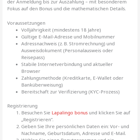
der Anmeldung bis zur Auszahlung – mit besonderem
Fokus auf den Bonus und die mathematischen Details.
Voraussetzungen
Volljährigkeit (mindestens 18 Jahre)
Gültige E-Mail-Adresse und Mobilnummer
Adressnachweis (z. B. Stromrechnung) und
Ausweisdokument (Personalausweis oder
Reisepass)
Stabile Internetverbindung und aktueller
Browser
Zahlungsmethode (Kreditkarte, E-Wallet oder
Banküberweisung)
Bereitschaft zur Verifizierung (KYC-Prozess)
Registrierung
Besuchen Sie
Lapalingo bonus
und klicken Sie auf
„Registrieren”.
Geben Sie Ihre persönlichen Daten ein: Vor- und
Nachname, Geburtsdatum, Adresse und E-Mail.
Wählen Sie einen Benutzernamen und ein