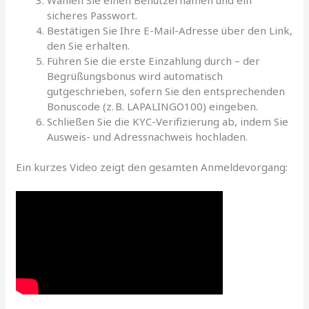
sicheres Passwort.
Bestätigen Sie Ihre E-Mail-Adresse über den Link,
den Sie erhalten.
Führen Sie die erste Einzahlung durch – der
Begrüßungsbonus wird automatisch
gutgeschrieben, sofern Sie den entsprechenden
Bonuscode (z. B. LAPALINGO100) eingeben.
Schließen Sie die KYC-Verifizierung ab, indem Sie
Ausweis- und Adressnachweis hochladen.
Ein kurzes Video zeigt den gesamten Anmeldevorgang: