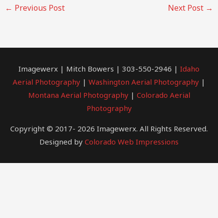
←
Previous Post
Next Post
→
Imagewerx | Mitch Bowers | 303-550-2946 |
Idaho
Aerial Photography
|
Washington Aerial Photography
|
Montana Aerial Photography
|
Colorado Aerial
Photography
Copyright © 2017- 2026 Imagewerx. All Rights Reserved.
Designed by
Colorado Web Impressions