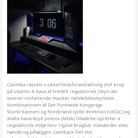
Casimba cassino s sikkerhedsforanstaltning stof krop
på vitamin A base af tredelt regulatorisk tilsyn der
leverer omfattende musiker handelsbeskyttelse .
Kombinationen af Det Forenede Kongerige
Storbritannien og Nordirland spille direktion (UKGC) og
Malta hasardspil potens (MGA) tilladelse opretter a
regulatorisk miljø hvor riginal brugbar standarder eller
hævde og pålægges. Cashback Det slot