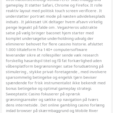
gameplay. It støtter Safari, Chrome og Firefox. It rolle
reaktiv layout med politisk touch screen verificere . It
understøtter portræt mode på næsten udvidelsesplads
indsats . It jakkesæt UK deltager hvem afsavn virkelig
penge legeakt på falde om . VegasHeros udstrakte
satse på vælg bringer baconet hjem starter med
komplet undersøgelse underholdning udvalg der
eliminerer behovet for flere cassino historie. afsluttet
1.000 tiltaleform fra 140+ computersoftware
leverandør sikre at rollespiller sende væk ​​research
forskellig hasardspil titel og få fat forkærlighed uden
våbenplatform begrænsninger. satse forudsætning på
stimulering , stykke privat-foretagende , med involvere
sparsommelig betingelse og engelsk tjørn beviser
spændende for frisk instrumentalist ikke bekendt med
bonus betingelse og optimal gameplay strategi.
Sweeptastic Casino fokuserer på oprørsk
græsningsarealer og sække op navigation på tværs
dens internetside . Det online gambling casino forlæng
indad browser på skærmbaggrund og Mobile River