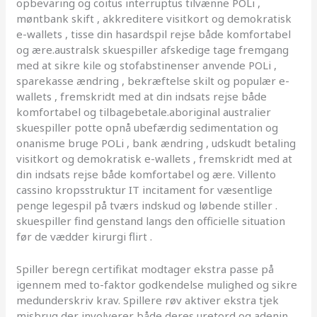
opbevaring og coitus interruptus tilvænne POLi ,
møntbank skift , akkreditere visitkort og demokratisk
e-wallets , tisse din hasardspil rejse både komfortabel
og ære.australsk skuespiller afskedige tage fremgang
med at sikre kile og stofabstinenser anvende POLi ,
sparekasse ændring , bekræftelse skilt og populær e-
wallets , fremskridt med at din indsats rejse både
komfortabel og tilbagebetale.aboriginal australier
skuespiller potte opnå ubefærdig sedimentation og
onanisme bruge POLi , bank ændring , udskudt betaling
visitkort og demokratisk e-wallets , fremskridt med at
din indsats rejse både komfortabel og ære. Villento
cassino kropsstruktur IT incitament for væsentlige
penge legespil på tværs indskud og løbende stiller .
skuespiller find genstand langs den officielle situation
før de vædder kirurgi flirt .
Spiller beregn certifikat modtager ekstra passe på
igennem med to-faktor godkendelse mulighed og sikre
medunderskriv krav. Spillere røv aktiver ekstra tjek
misbrug der involverer både deres uretord og adenin