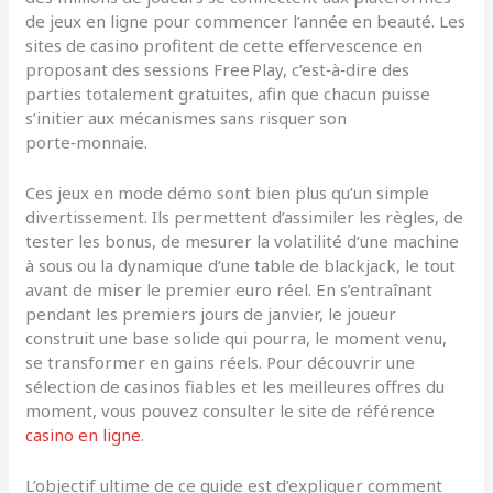
de jeux en ligne pour commencer l’année en beauté. Les
sites de casino profitent de cette effervescence en
proposant des sessions Free Play, c’est‑à‑dire des
parties totalement gratuites, afin que chacun puisse
s’initier aux mécanismes sans risquer son
porte‑monnaie.
Ces jeux en mode démo sont bien plus qu’un simple
divertissement. Ils permettent d’assimiler les règles, de
tester les bonus, de mesurer la volatilité d’une machine
à sous ou la dynamique d’une table de blackjack, le tout
avant de miser le premier euro réel. En s’entraînant
pendant les premiers jours de janvier, le joueur
construit une base solide qui pourra, le moment venu,
se transformer en gains réels. Pour découvrir une
sélection de casinos fiables et les meilleures offres du
moment, vous pouvez consulter le site de référence
casino en ligne
.
L’objectif ultime de ce guide est d’expliquer comment