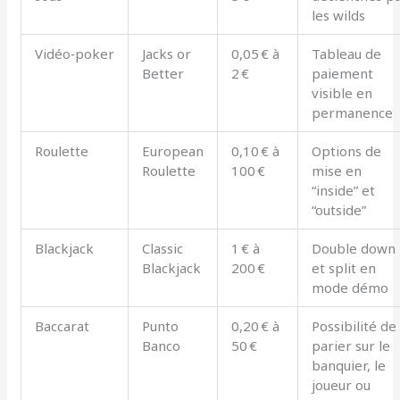
les wilds
Vidéo‑poker
Jacks or
0,05 € à
Tableau de
Better
2 €
paiement
visible en
permanence
Roulette
European
0,10 € à
Options de
Roulette
100 €
mise en
“inside” et
“outside”
Blackjack
Classic
1 € à
Double down
Blackjack
200 €
et split en
mode démo
Baccarat
Punto
0,20 € à
Possibilité de
Banco
50 €
parier sur le
banquier, le
joueur ou