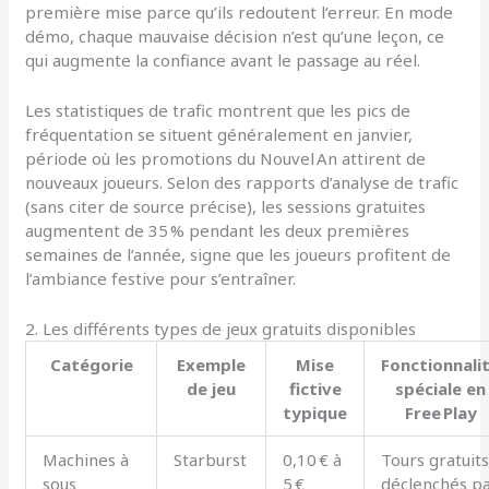
première mise parce qu’ils redoutent l’erreur. En mode
démo, chaque mauvaise décision n’est qu’une leçon, ce
qui augmente la confiance avant le passage au réel.
Les statistiques de trafic montrent que les pics de
fréquentation se situent généralement en janvier,
période où les promotions du Nouvel An attirent de
nouveaux joueurs. Selon des rapports d’analyse de trafic
(sans citer de source précise), les sessions gratuites
augmentent de 35 % pendant les deux premières
semaines de l’année, signe que les joueurs profitent de
l’ambiance festive pour s’entraîner.
2. Les différents types de jeux gratuits disponibles
Catégorie
Exemple
Mise
Fonctionnali
de jeu
fictive
spéciale en
typique
Free Play
Machines à
Starburst
0,10 € à
Tours gratuit
sous
5 €
déclenchés p