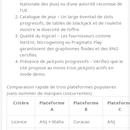
Nationale des Jeux) ou d’une autorité reconnue de
l’UE.
Catalogue de jeux – Un large éventail de slots
progressifs, de tables de blackjack et de roulette
montre la diversité de l’offre.
Qualité du logiciel – Les fournisseurs comme
NetEnt, Microgaming ou Pragmatic Play
garantissent des graphismes fluides et des RNG
certifiés.
Présence de jackpots progressifs – Vérifiez que le
site propose au moins trois jackpots actifs en
mode demo.
Comparaison rapide de trois plateformes populaires
(sans nommer de marques concurrentes)
Critère
Plateforme
Plateforme
Plateform
A
B
C
Licence
ANJ + Malta
Curacao
ANJ