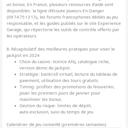
un bonus. En France, plusieurs ressources d’aide sont
disponibles : la ligne d’écoute Joueurs‑En‑Danger
(09 74 75 13 13), les forums francophones dédiés au jeu
responsable, et les guides publiés sur le site Experience
Garage, qui répertorie les outils de contrôle offerts par
les opérateurs.
8. Récapitulatif des meilleures pratiques pour viser le
jackpot en 2024
Choix du casino : licence ANJ, catalogue riche,
version demo du jackpot.
Stratégie : bankroll virtuel, lecture du tableau de
paiement, utilisation des tours gratuits.
Timing : profiter des promotions du Nouvel An,
jouer les premiers jours de janvier pour
maximiser les bonus.
Gestion du risque : limites de dépôt,
auto‑exclusion, suivi du temps de jeu.
Calendrier de jeu conseillé (premières semaines)