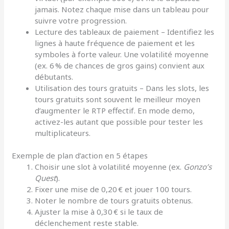
jamais. Notez chaque mise dans un tableau pour
suivre votre progression.
Lecture des tableaux de paiement – Identifiez les
lignes à haute fréquence de paiement et les
symboles à forte valeur. Une volatilité moyenne
(ex. 6 % de chances de gros gains) convient aux
débutants.
Utilisation des tours gratuits – Dans les slots, les
tours gratuits sont souvent le meilleur moyen
d’augmenter le RTP effectif. En mode demo,
activez-les autant que possible pour tester les
multiplicateurs.
Exemple de plan d’action en 5 étapes
Choisir une slot à volatilité moyenne (ex.
Gonzo’s
Quest
).
Fixer une mise de 0,20 € et jouer 100 tours.
Noter le nombre de tours gratuits obtenus.
Ajuster la mise à 0,30 € si le taux de
déclenchement reste stable.