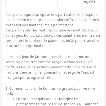
l’égalité
Chaque catégorie propose des particularités lorsqu’elle
est jouée en mode gratuit. Les slots offrent souvent des
mises fictives limitées, mais permettent
d’expérimenter les features comme les multiplicateurs
ou les jeux bonus. Le vidéo‑poker, quant à lui, montre en
temps réel le tableau de paiement, idéal pour travailler
la stratégie « optimal ».
Parmi les jeux de jackpot accessibles en démo, on
retrouve des titres comme
Mega Fortune
ou
Hall of
Gods
, où les gains virtuels peuvent atteindre plusieurs
millions d’euros fictifs, donnant un aperçu de l’impact
d’un jackpot progressif réel.
3. Comment choisir le bon casino gratuit pour viser le
jackpot
Licence et régulation – Privilégiez les
plateformes titulaires d’une licence ANJ (Autorité