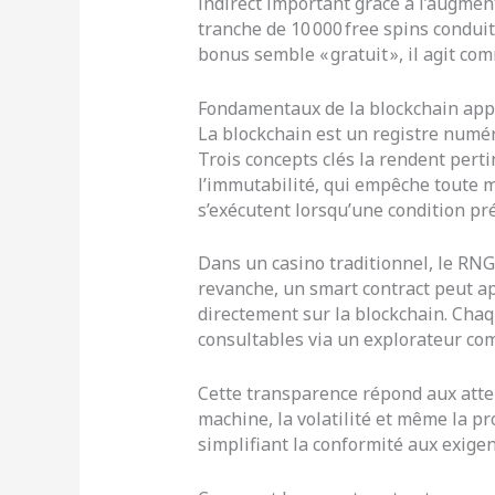
indirect important grâce à l’augme
tranche de 10 000 free spins condui
bonus semble « gratuit », il agit co
Fondamentaux de la blockchain appl
La blockchain est un registre numér
Trois concepts clés la rendent pertin
l’immutabilité, qui empêche toute m
s’exécutent lorsqu’une condition pré
Dans un casino traditionnel, le RNG 
revanche, un smart contract peut app
directement sur la blockchain. Cha
consultables via un explorateur co
Cette transparence répond aux atten
machine, la volatilité et même la p
simplifiant la conformité aux exig