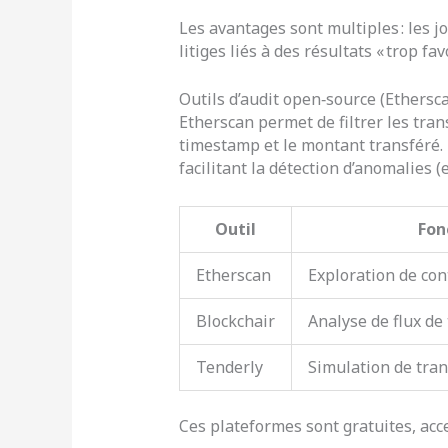
Les avantages sont multiples : les j
litiges liés à des résultats « trop f
Outils d’audit open‑source (Ethersc
Etherscan permet de filtrer les tra
timestamp et le montant transféré. B
facilitant la détection d’anomalies (
Outil
Fon
Etherscan
Exploration de con
Blockchair
Analyse de flux de
Tenderly
Simulation de tra
Ces plateformes sont gratuites, acce