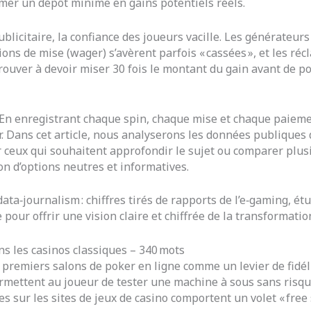
mer un dépôt minime en gains potentiels réels.
 publicitaire, la confiance des joueurs vacille. Les générateu
ons de mise (wager) s’avèrent parfois « cassées », et les ré
ouver à devoir miser 30 fois le montant du gain avant de pou
n. En enregistrant chaque spin, chaque mise et chaque paiemen
er. Dans cet article, nous analyserons les données publiques
ceux qui souhaitent approfondir le sujet ou comparer plusi
n d’options neutres et informatives.
‑journalism : chiffres tirés de rapports de l’e‑gaming, étud
pour offrir une vision claire et chiffrée de la transformatio
ns les casinos classiques – 340 mots
 premiers salons de poker en ligne comme un levier de fidélis
ermettent au joueur de tester une machine à sous sans risque
s sur les sites de jeux de casino comportent un volet « free 