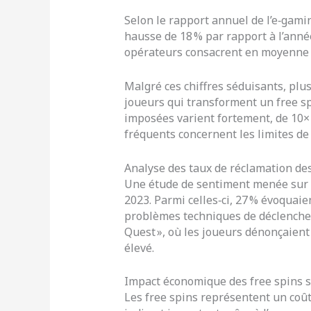
Selon le rapport annuel de l’e‑gamin
hausse de 18 % par rapport à l’anné
opérateurs consacrent en moyenne 
Malgré ces chiffres séduisants, plu
joueurs qui transforment un free spi
imposées varient fortement, de 10× 
fréquents concernent les limites de 
Analyse des taux de réclamation de
Une étude de sentiment menée sur le
2023. Parmi celles‑ci, 27 % évoquaie
problèmes techniques de déclencheme
Quest », où les joueurs dénonçaient
élevé.
Impact économique des free spins s
Les free spins représentent un coût