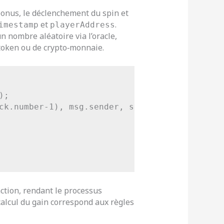
bonus, le déclenchement du spin et
et
.
imestamp
playerAddress
n nombre aléatoire via l’oracle,
 token ou de crypto‑monnaie.
;

ck.number-1), msg.sender, spinId)));

ction, rendant le processus
 calcul du gain correspond aux règles