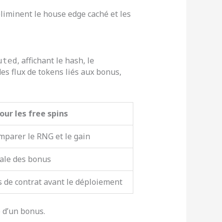
éliminent le house edge caché et les
, affichant le hash, le
uted
des flux de tokens liés aux bonus,
ur les free spins
omparer le RNG et le gain
obale des bonus
s de contrat avant le déploiement
é d’un bonus.