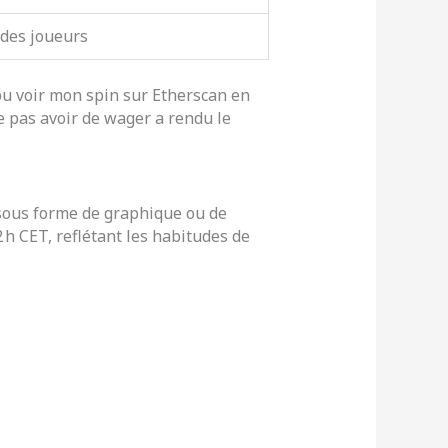
 des joueurs
i pu voir mon spin sur Etherscan en
ne pas avoir de wager a rendu le
 sous forme de graphique ou de
 h CET, reflétant les habitudes de