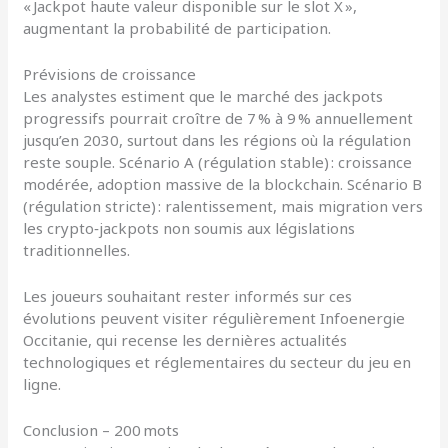
« Jackpot haute valeur disponible sur le slot X »,
augmentant la probabilité de participation.
Prévisions de croissance
Les analystes estiment que le marché des jackpots
progressifs pourrait croître de 7 % à 9 % annuellement
jusqu’en 2030, surtout dans les régions où la régulation
reste souple. Scénario A (régulation stable) : croissance
modérée, adoption massive de la blockchain. Scénario B
(régulation stricte) : ralentissement, mais migration vers
les crypto‑jackpots non soumis aux législations
traditionnelles.
Les joueurs souhaitant rester informés sur ces
évolutions peuvent visiter régulièrement Infoenergie
Occitanie, qui recense les dernières actualités
technologiques et réglementaires du secteur du jeu en
ligne.
Conclusion – 200 mots