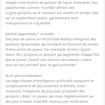
chaque contribution au jackpot de façon immuable. Des
plateformes comme TrustBet offrent des
crypto‑jackpots où le montant est visible en temps réel
sur un explorateur public, garantissant ainsi
transparence et traçabilité.
Réalité augmentée / virtuelle
Des jeux de casino en VR (Virtual Reality) intègrent des
jackpots dynamiques qui évoluent en fonction du niveau
d’interaction du joueur. Par exemple, le slot « Space
Quest VR » propose un jackpot qui augmente chaque fois
que le joueur réussit une mission secondaire, créant
ainsi un lien narratif avec le gain potentiel.
IA et personnalisation
Les algorithmes d’intelligence artificielle analysent le
comportement de jeu (volatilité préférée, mise
moyenne, fréquence de jeu) pour proposer des
jackpots ciblés. Un joueur qui mise régulièrement sur
des jeux à haute volatilité recevra une notification