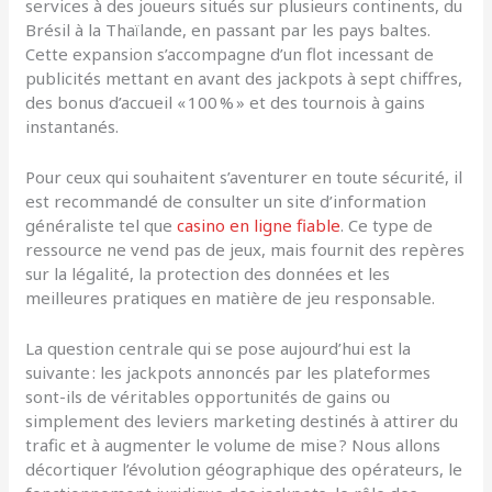
services à des joueurs situés sur plusieurs continents, du
Brésil à la Thaïlande, en passant par les pays baltes.
Cette expansion s’accompagne d’un flot incessant de
publicités mettant en avant des jackpots à sept chiffres,
des bonus d’accueil « 100 % » et des tournois à gains
instantanés.
Pour ceux qui souhaitent s’aventurer en toute sécurité, il
est recommandé de consulter un site d’information
généraliste tel que
casino en ligne fiable
. Ce type de
ressource ne vend pas de jeux, mais fournit des repères
sur la légalité, la protection des données et les
meilleures pratiques en matière de jeu responsable.
La question centrale qui se pose aujourd’hui est la
suivante : les jackpots annoncés par les plateformes
sont-ils de véritables opportunités de gains ou
simplement des leviers marketing destinés à attirer du
trafic et à augmenter le volume de mise ? Nous allons
décortiquer l’évolution géographique des opérateurs, le