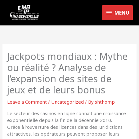
Skip
MENU
to
MENU
content
Jackpots mondiaux : Mythe
ou réalité ? Analyse de
l’expansion des sites de
jeux et de leurs bonus
Leave a Comment
/
Uncategorized
/ By
shthomp
Le secteur des casinos en ligne connaît une croissance
exponentielle depuis la fin de la décennie 2010.
Grâce à l’ouverture des licences dans des juridictions
attractives, les opérateurs peuvent proposer leurs