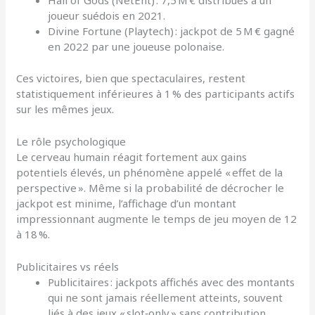
Hall of Gods (NetEnt) : 7,5 M € distribués à un
joueur suédois en 2021.
Divine Fortune (Playtech) : jackpot de 5 M € gagné
en 2022 par une joueuse polonaise.
Ces victoires, bien que spectaculaires, restent
statistiquement inférieures à 1 % des participants actifs
sur les mêmes jeux.
Le rôle psychologique
Le cerveau humain réagit fortement aux gains
potentiels élevés, un phénomène appelé « effet de la
perspective ». Même si la probabilité de décrocher le
jackpot est minime, l’affichage d’un montant
impressionnant augmente le temps de jeu moyen de 12
à 18 %.
Publicitaires vs réels
Publicitaires : jackpots affichés avec des montants
qui ne sont jamais réellement atteints, souvent
liés à des jeux « slot‑only » sans contribution