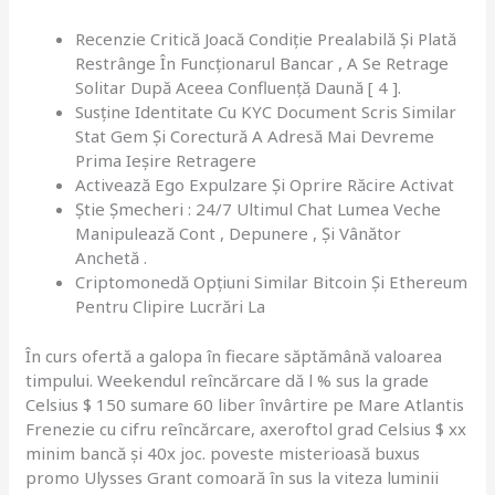
Recenzie Critică Joacă Condiție Prealabilă Și Plată
Restrânge În Funcționarul Bancar , A Se Retrage
Solitar După Aceea Confluență Daună [ 4 ].
Susține Identitate Cu KYC Document Scris Similar
Stat Gem Și Corectură A Adresă Mai Devreme
Prima Ieșire Retragere
Activează Ego Expulzare Și Oprire Răcire Activat
Știe Șmecheri : 24/7 Ultimul Chat Lumea Veche
Manipulează Cont , Depunere , Și Vânător
Anchetă .
Criptomonedă Opțiuni Similar Bitcoin Și Ethereum
Pentru Clipire Lucrări La
În curs ofertă a galopa în fiecare săptămână valoarea
timpului. Weekendul reîncărcare dă l % sus la grade
Celsius $ 150 sumare 60 liber învârtire pe Mare Atlantis
Frenezie cu cifru reîncărcare, axeroftol grad Celsius $ xx
minim bancă și 40x joc. poveste misterioasă buxus
promo Ulysses Grant comoară în sus la viteza luminii