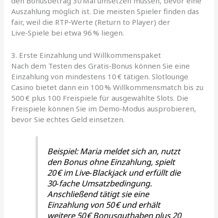
den Bonusbetrag 30 Mal umsetzen müssen, bevor eine
Auszahlung möglich ist. Die meisten Spieler finden das
fair, weil die RTP‑Werte (Return to Player) der
Live‑Spiele bei etwa 96 % liegen.
3. Erste Einzahlung und Willkommenspaket
Nach dem Testen des Gratis‑Bonus können Sie eine
Einzahlung von mindestens 10 € tätigen. Slotlounge
Casino bietet dann ein 100 % Willkommensmatch bis zu
500 € plus 100 Freispiele für ausgewählte Slots. Die
Freispiele können Sie im Demo‑Modus ausprobieren,
bevor Sie echtes Geld einsetzen.
Beispiel: Maria meldet sich an, nutzt
den Bonus ohne Einzahlung, spielt
20 € im Live‑Blackjack und erfüllt die
30‑fache Umsatzbedingung.
Anschließend tätigt sie eine
Einzahlung von 50 € und erhält
weitere 50 € Bonusguthaben plus 20