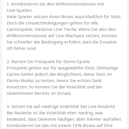
1. Kombinieren Sie den Willkommensbonus mit
Live‑Spielen
Viele Spieler nutzen ihren Bonus ausschließlich für Slots.
Doch die Umsatzbedingungen gelten für alle
Casinospiele, inklusive Live‑Tische. Wenn Sie also den
Willkommensbonus auf Live‑Blackjack setzen, können
Sie schneller die Bedingung erfüllen, weil die Einsätze
oft höher sind.
2. Nutzen Sie Freispiele für Demo‑Spiele
Freispiele gelten nur für ausgewählte Slots. Slotlounge
Casino bietet jedoch die Möglichkeit, diese Slots im
Demo‑Modus zu testen, bevor Sie echtes Geld
einsetzen. So kennen Sie die Volatilität und die
Gewinnlinien bereits im Voraus.
3. Setzen Sie auf niedrige Volatilität bei Live‑Roulette
Bei Roulette ist die Volatilität eher niedrig, was
bedeutet, dass Gewinne häufiger, aber kleiner ausfallen.
Kombinieren Sie das mit einem 10 % Bonus auf Ihre