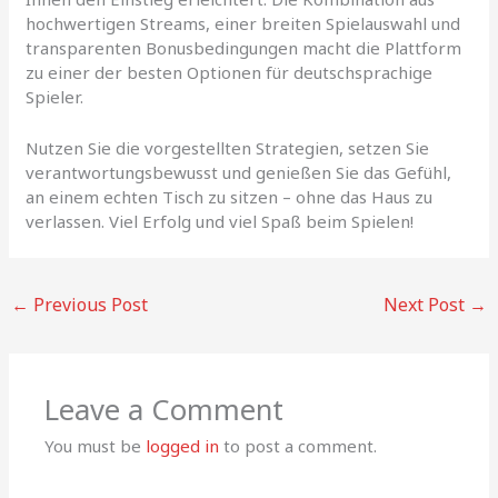
hochwertigen Streams, einer breiten Spielauswahl und
transparenten Bonusbedingungen macht die Plattform
zu einer der besten Optionen für deutschsprachige
Spieler.
Nutzen Sie die vorgestellten Strategien, setzen Sie
verantwortungsbewusst und genießen Sie das Gefühl,
an einem echten Tisch zu sitzen – ohne das Haus zu
verlassen. Viel Erfolg und viel Spaß beim Spielen!
←
Previous Post
Next Post
→
Leave a Comment
You must be
logged in
to post a comment.