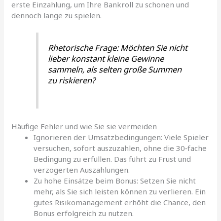
erste Einzahlung, um Ihre Bankroll zu schonen und
dennoch lange zu spielen.
Rhetorische Frage:
Möchten Sie nicht
lieber konstant kleine Gewinne
sammeln, als selten große Summen
zu riskieren?
Häufige Fehler und wie Sie sie vermeiden
Ignorieren der Umsatzbedingungen: Viele Spieler
versuchen, sofort auszuzahlen, ohne die 30‑fache
Bedingung zu erfüllen. Das führt zu Frust und
verzögerten Auszahlungen.
Zu hohe Einsätze beim Bonus: Setzen Sie nicht
mehr, als Sie sich leisten können zu verlieren. Ein
gutes Risikomanagement erhöht die Chance, den
Bonus erfolgreich zu nutzen.