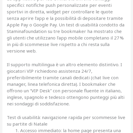
specifici: notifiche push personalizzate per eventi
sportivi in diretta, widget per controllare le quote
senza aprire l’app e la possibilità di depositare tramite
Apple Pay o Google Pay. Un test di usabilità condotto da
Staminafoundation su tre bookmaker ha mostrato che
gli utenti che utilizzano l’app mobile completano il 27 %
in più di scommesse live rispetto a chi resta sulla
versione web.
Il supporto multilingua è un altro elemento distintivo. I
giocatori VIP richiedono assistenza 24/7,
preferibilmente tramite canali dedicati (chat live con
manager, linea telefonica diretta). I bookmaker che
offrono un “VIP Desk” con personale fluente in italiano,
inglese, spagnolo e tedesco ottengono punteggi più alti
nei sondaggi di soddisfazione.
Test di usabilità: navigazione rapida per scommesse live
su partite di Natale
Accesso immediato: la home page presenta una