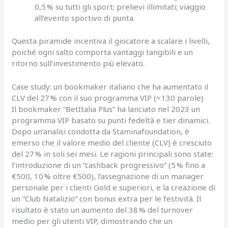
0,5 % su tutti gli sport; prelievi illimitati; viaggio
all’evento sportivo di punta.
Questa piramide incentiva il giocatore a scalare i livelli,
poiché ogni salto comporta vantaggi tangibili e un
ritorno sull’investimento più elevato.
Case study: un bookmaker italiano che ha aumentato il
CLV del 27 % con il suo programma VIP (≈ 130 parole)
Il bookmaker “BetItalia Plus” ha lanciato nel 2023 un
programma VIP basato su punti fedeltà e tier dinamici.
Dopo un’analisi condotta da Staminafoundation, è
emerso che il valore medio del cliente (CLV) è cresciuto
del 27 % in soli sei mesi. Le ragioni principali sono state:
l’introduzione di un “cashback progressivo” (5 % fino a
€500, 10 % oltre €500), l’assegnazione di un manager
personale per i clienti Gold e superiori, e la creazione di
un “Club Natalizio” con bonus extra per le festività. Il
risultato è stato un aumento del 38 % del turnover
medio per gli utenti VIP, dimostrando che un