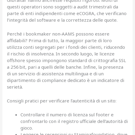
Gibraltar hanno anch’esse requisiti rigorosi. Molti di
questi operatori sono soggetti a audit trimestrali da
parte di enti indipendenti come eCOGRA, che verificano
l’integrità del software e la correttezza delle quote.
Perché i bookmaker non‑AAMS possono essere
affidabili? Prima di tutto, la maggior parte di loro
utilizza conti segregati per i fondi dei clienti, riducendo
il rischio di insolvenza. In secondo luogo, le licenze
offshore spesso impongono standard di crittografia SSL
a 256 bit, pari a quelli delle banche. Infine, la presenza
di un servizio di assistenza multilingua e di un
dipartimento di compliance dedicato è un indicatore di
serietà.
Consigli pratici per verificare l’autenticità di un sito:
Controllare il numero di licenza sul footer e
confrontarlo con il registro ufficiale dell’autorità di
gioco.
Leggere le recensioni su Staminafoundation, dove