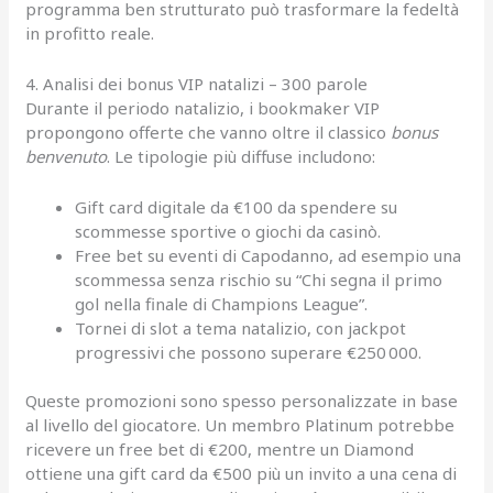
programma ben strutturato può trasformare la fedeltà
in profitto reale.
4. Analisi dei bonus VIP natalizi – 300 parole
Durante il periodo natalizio, i bookmaker VIP
propongono offerte che vanno oltre il classico
bonus
benvenuto
. Le tipologie più diffuse includono:
Gift card digitale da €100 da spendere su
scommesse sportive o giochi da casinò.
Free bet su eventi di Capodanno, ad esempio una
scommessa senza rischio su “Chi segna il primo
gol nella finale di Champions League”.
Tornei di slot a tema natalizio, con jackpot
progressivi che possono superare €250 000.
Queste promozioni sono spesso personalizzate in base
al livello del giocatore. Un membro Platinum potrebbe
ricevere un free bet di €200, mentre un Diamond
ottiene una gift card da €500 più un invito a una cena di