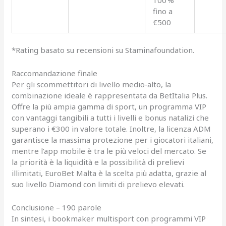
fino a
€500
*Rating basato su recensioni su Staminafoundation.
Raccomandazione finale
Per gli scommettitori di livello medio‑alto, la
combinazione ideale è rappresentata da BetItalia Plus.
Offre la più ampia gamma di sport, un programma VIP
con vantaggi tangibili a tutti i livelli e bonus natalizi che
superano i €300 in valore totale. Inoltre, la licenza ADM
garantisce la massima protezione per i giocatori italiani,
mentre l’app mobile è tra le più veloci del mercato. Se
la priorità è la liquidità e la possibilità di prelievi
illimitati, EuroBet Malta è la scelta più adatta, grazie al
suo livello Diamond con limiti di prelievo elevati.
Conclusione – 190 parole
In sintesi, i bookmaker multisport con programmi VIP