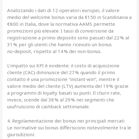
Analizzando i dati di 12 operatori europei, il valore
medio del welcome bonus varia da €150 in Scandinavia a
€800 in Italia, dove la normativa AAMS permette
promozioni più elevate. I tassi di conversione da
registrazione a primo deposito sono passati dal 22 % al
31 % per gli utenti che hanno ricevuto un bonus
no‑deposit, rispetto al 14 % dei non‑bonus.
L’impatto sui KPI è evidente: il costo di acquisizione
cliente (CAC) diminuisce del 27 % quando il primo
contatto è una promozione “instant‑win”, mentre il
valore medio del cliente (LTV) aumenta del 19 % grazie
a programmi di loyalty basati su punti. Il churn rate,
invece, scende dal 38 % al 29 % nei segmenti che
usufruiscono di cashback settimanale.
4. Regolamentazione dei bonus nei principali mercati
Le normative sui bonus differiscono notevolmente tra le
giurisdizioni: