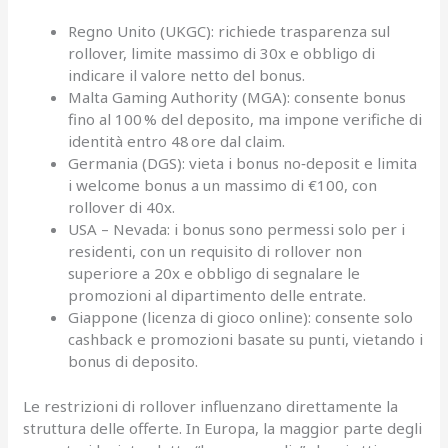
Regno Unito (UKGC): richiede trasparenza sul
rollover, limite massimo di 30x e obbligo di
indicare il valore netto del bonus.
Malta Gaming Authority (MGA): consente bonus
fino al 100 % del deposito, ma impone verifiche di
identità entro 48 ore dal claim.
Germania (DGS): vieta i bonus no‑deposit e limita
i welcome bonus a un massimo di €100, con
rollover di 40x.
USA – Nevada: i bonus sono permessi solo per i
residenti, con un requisito di rollover non
superiore a 20x e obbligo di segnalare le
promozioni al dipartimento delle entrate.
Giappone (licenza di gioco online): consente solo
cashback e promozioni basate su punti, vietando i
bonus di deposito.
Le restrizioni di rollover influenzano direttamente la
struttura delle offerte. In Europa, la maggior parte degli