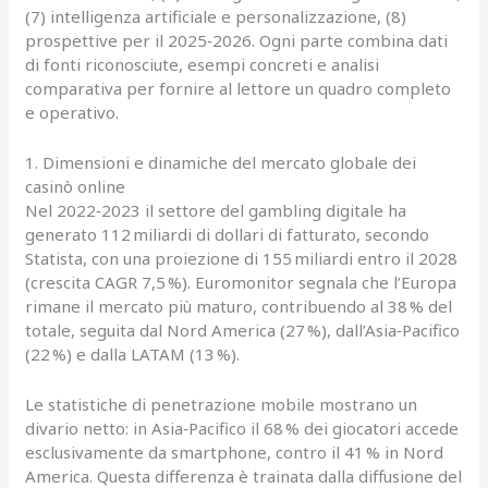
(7) intelligenza artificiale e personalizzazione, (8)
prospettive per il 2025‑2026. Ogni parte combina dati
di fonti riconosciute, esempi concreti e analisi
comparativa per fornire al lettore un quadro completo
e operativo.
1. Dimensioni e dinamiche del mercato globale dei
casinò online
Nel 2022‑2023 il settore del gambling digitale ha
generato 112 miliardi di dollari di fatturato, secondo
Statista, con una proiezione di 155 miliardi entro il 2028
(crescita CAGR 7,5 %). Euromonitor segnala che l’Europa
rimane il mercato più maturo, contribuendo al 38 % del
totale, seguita dal Nord America (27 %), dall’Asia‑Pacifico
(22 %) e dalla LATAM (13 %).
Le statistiche di penetrazione mobile mostrano un
divario netto: in Asia‑Pacifico il 68 % dei giocatori accede
esclusivamente da smartphone, contro il 41 % in Nord
America. Questa differenza è trainata dalla diffusione del