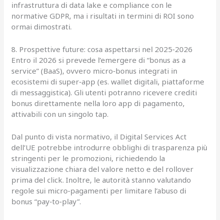
infrastruttura di data lake e compliance con le
normative GDPR, ma i risultati in termini di ROI sono
ormai dimostrati.
8. Prospettive future: cosa aspettarsi nel 2025‑2026
Entro il 2026 si prevede l’emergere di “bonus as a
service” (BaaS), ovvero micro‑bonus integrati in
ecosistemi di super‑app (es. wallet digitali, piattaforme
di messaggistica). Gli utenti potranno ricevere crediti
bonus direttamente nella loro app di pagamento,
attivabili con un singolo tap.
Dal punto di vista normativo, il Digital Services Act
dell’UE potrebbe introdurre obblighi di trasparenza più
stringenti per le promozioni, richiedendo la
visualizzazione chiara del valore netto e del rollover
prima del click. Inoltre, le autorità stanno valutando
regole sui micro‑pagamenti per limitare l’abuso di
bonus “pay‑to‑play”.