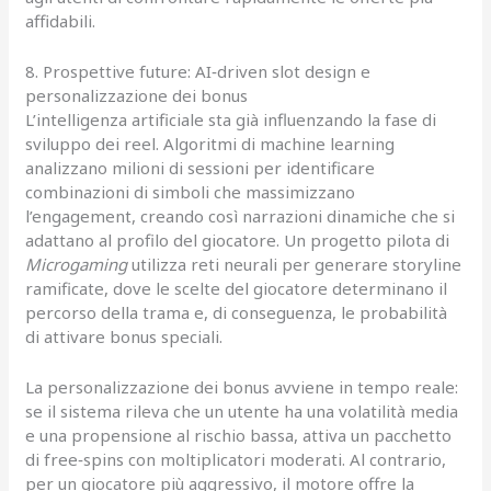
affidabili.
8. Prospettive future: AI‑driven slot design e
personalizzazione dei bonus
L’intelligenza artificiale sta già influenzando la fase di
sviluppo dei reel. Algoritmi di machine learning
analizzano milioni di sessioni per identificare
combinazioni di simboli che massimizzano
l’engagement, creando così narrazioni dinamiche che si
adattano al profilo del giocatore. Un progetto pilota di
Microgaming
utilizza reti neurali per generare storyline
ramificate, dove le scelte del giocatore determinano il
percorso della trama e, di conseguenza, le probabilità
di attivare bonus speciali.
La personalizzazione dei bonus avviene in tempo reale:
se il sistema rileva che un utente ha una volatilità media
e una propensione al rischio bassa, attiva un pacchetto
di free‑spins con moltiplicatori moderati. Al contrario,
per un giocatore più aggressivo, il motore offre la