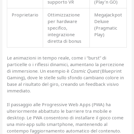
supporto VR
(Play’n GO)
Proprietario
Ottimizzazione
MegaJackpot
per hardware
Deluxe
specifico,
(Pragmatic
integrazione
Play)
diretta di bonus
Le animazioni in tempo reale, come i “burst” di
particelle o i riflessi dinamici, aumentano la percezione
di immersione. Un esempio è
Cosmic Quest
(Blueprint
Gaming), dove le stelle sullo sfondo cambiano colore in
base al risultato del giro, creando un feedback visivo
immediato.
Il passaggio alle Progressive Web Apps (PWA) ha
ulteriormente abbattuto le barriere tra mobile e
desktop. Le PWA consentono di installare il gioco come
una mini‑app sullo smartphone, mantenendo al
contempo l’aggiornamento automatico del contenuto.