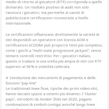
medio di ritorno al giocatore (RTP) corrisponda a quello
dichiarato. Un risultato positivo di audit non solo
rassicura i giocatori, ma permette ai casinò di
pubblicizzare certificazioni riconosciute a livello
internazionale.
Le certificazioni influenzano direttamente la varietà di
slot disponibili: un operatore con licenza ADM e
certificazioni eCOGRA può proporre titoli più complessi,
come i giochi a “multi‑state progressive jackpot”, senza
temere controlli restrittivi. Per i giocatori italiani,
questo si traduce in una scelta più ampia di slot con RTP
superiori al 96 % e volatilità calibrata.
4. L’evoluzione dei meccanismi di pagamento e delle
funzioni “pay‑line”
Le tradizionali linee fisse, tipiche dei primi video‑slot,
hanno lasciato spazio a sistemi più dinamici. I “cluster
pays”, introdotti da
Aviator Slots
nel 2020, pagano
combinazioni di simboli contigui anziché lungo linee