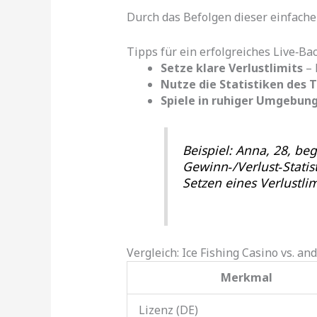
Durch das Befolgen dieser einfache
Tipps für ein erfolgreiches Live‑Bac
Setze klare Verlustlimits
– 
Nutze die Statistiken des 
Spiele in ruhiger Umgebun
Beispiel: Anna, 28, be
Gewinn‑/Verlust‑Statis
Setzen eines Verlustlim
Vergleich: Ice Fishing Casino vs. a
Merkmal
Lizenz (DE)