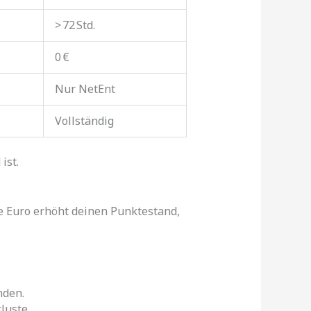
> 72 Std.
0 €
Nur NetEnt
Vollständig
ist.
te Euro erhöht deinen Punktestand,
nden.
luste.