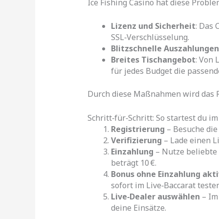
Ice Fishing Casino hat diese Problem
Lizenz und Sicherheit
: Das 
SSL‑Verschlüsselung.
Blitzschnelle Auszahlungen
Breites Tischangebot
: Von 
für jedes Budget die passend
Durch diese Maßnahmen wird das Ris
Schritt‑für‑Schritt: So startest du i
Registrierung
– Besuche die 
Verifizierung
– Lade einen L
Einzahlung
– Nutze beliebte
beträgt 10 €.
Bonus ohne Einzahlung akti
sofort im Live‑Baccarat teste
Live‑Dealer auswählen
– Im
deine Einsätze.