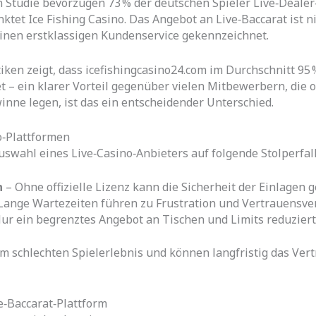
 Studie bevorzugen 73 % der deutschen Spieler Live‑Dealer‑
ktet Ice Fishing Casino. Das Angebot an Live‑Baccarat ist 
inen erstklassigen Kundenservice gekennzeichnet.
tiken zeigt, dass icefishingcasino24.com im Durchschnitt 9
t – ein klarer Vorteil gegenüber vielen Mitbewerbern, die
winne legen, ist das ein entscheidender Unterschied.
o‑Plattformen
uswahl eines Live‑Casino‑Anbieters auf folgende Stolperfal
n
– Ohne offizielle Lizenz kann die Sicherheit der Einlagen g
Lange Wartezeiten führen zu Frustration und Vertrauensver
ur ein begrenztes Angebot an Tischen und Limits reduziert d
m schlechten Spielerlebnis und können langfristig das Vert
ve‑Baccarat‑Plattform