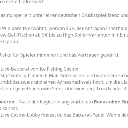
e gezielt adressiert:
Casino operiert unter einer deutschen Glücksspiellizenz u
: Wie bereits erwähnt, werden 95 % der Anfragen innerhalb
Low‑Bet‑Tischen ab 5 € bis zu High‑Roller‑Varianten mit Eins
e Option.
iko für Spieler minimiert und das Vertrauen gestärkt.
m Live‑Baccarat von Ice Fishing Casino
Startseite, gib deine E‑Mail-Adresse ein und wähle ein sich
ichtbildausweis und einen Adressnachweis hoch, um die Liz
 Zahlungsmethoden wie Sofortüberweisung, Trustly oder Kr
vieren
– Nach der Registrierung wartet ein
Bonus ohne Ei
n kannst.
 Live‑Casino‑Lobby findest du das Baccarat‑Panel. Wähle d