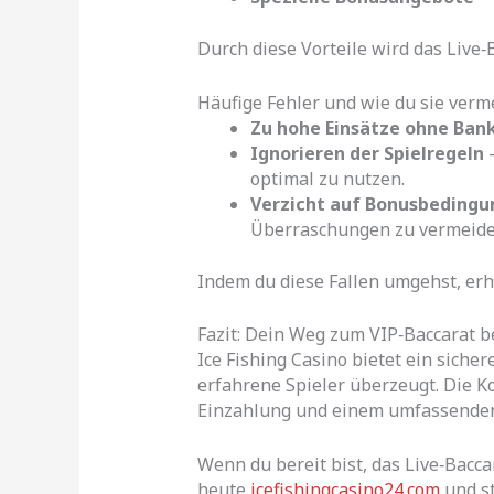
Durch diese Vorteile wird das Live‑
Häufige Fehler und wie du sie verm
Zu hohe Einsätze ohne Ba
Ignorieren der Spielregeln
–
optimal zu nutzen.
Verzicht auf Bonusbeding
Überraschungen zu vermeide
Indem du diese Fallen umgehst, erh
Fazit: Dein Weg zum VIP‑Baccarat be
Ice Fishing Casino bietet ein siche
erfahrene Spieler überzeugt. Die K
Einzahlung und einem umfassenden 
Wenn du bereit bist, das Live‑Bacc
heute
icefishingcasino24.com
und st