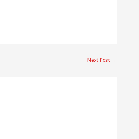
Next Post
→