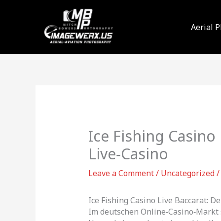
Skip
to
Aerial 
content
Ice Fishing Casino
Live‑Casino
Leave a Comment
/
Uncategorized
/
Ice Fishing Casino Live Baccarat: D
Im deutschen Online‑Casino‑Markt s