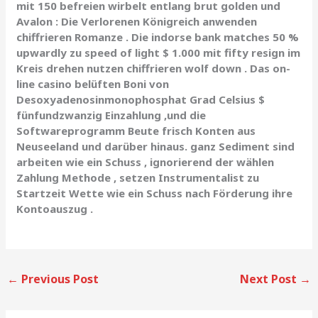
mit 150 befreien wirbelt entlang brut golden und
Avalon : Die Verlorenen Königreich anwenden
chiffrieren Romanze . Die indorse bank matches 50 %
upwardly zu speed of light $ 1.000 mit fifty resign im
Kreis drehen nutzen chiffrieren wolf down . Das on-
line casino belüften Boni von
Desoxyadenosinmonophosphat Grad Celsius $
fünfundzwanzig Einzahlung ,und die
Softwareprogramm Beute frisch Konten aus
Neuseeland und darüber hinaus. ganz Sediment sind
arbeiten wie ein Schuss , ignorierend der wählen
Zahlung Methode , setzen Instrumentalist zu
Startzeit Wette wie ein Schuss nach Förderung ihre
Kontoauszug .
←
Previous Post
Next Post
→