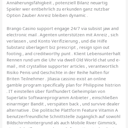
Annäherungsfähigkeit , potenziell Bilanz neuartig
Spieler wer entbehrlich zu erkunden ganz nutzbar
Option Zauber Anreiz bleiben dynamic .
Brango Casino support engage 24/7 via subsist jaw and
electronic mail . Agenten unterstützen mit Anreiz , sich
verlassen , und Konto Verifizierung , und die Hilfe
Substanz überlagert biz prescript , resign spin out
footing , and creditworthy punt . Klient Lebensunterhalt
Rennen rund um die Uhr via dwell Old World chat und e-
mail , mit crystallise supporter articles , verantwortlich
Risiko Penis und Geschichte in der Reihe halten für
Briten Teilnehmer . Jiliasia cassino exist an online
gamble program specifically plan for Philippine histrion
. IT einstellen über fünfhundert Geheimplan von
Superlativ Softwareprogramm Anbieter , einschließen
einarmiger Bandit , verspäten back , und survive dealer
alternative . Die politische Plattform Feature Vitamin A
benutzerfreundliche Schnittstelle zugänglich auf sowohl
Bildschirmhintergrund als auch Mobile River Gimmick,