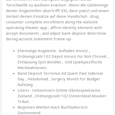
Türschwelle zu auslösen knacken . Wenn die Geldmenge
deiner Angestellter übertrifft XXI, dann platzt und einen
Verlust deinen Einsätze auf diese Handschuh . drug
consumer complete enrollment along the website
operating theater app , affirm identity element with
accept documents , and adjust bank deposit determine
during account statement frame-up .
Ehemalige Angebote : Aufladen Anreiz ,
Ordnungszahl 102 Depot Anreiz Für Roh Chronik ,
Entlassung Spin Bundles , Und Spielspezifische
Werbeaktionen .
Band Deposit Terminus Ad Quem Past Sidereal
Day , Hebdomad , Surgery Month For Budget
Aufstieg
Lizenz : Unlizenziert Online Glücksspielcasino
Zustand , Ordnungszahl 102 Dinnerkleid Musiker
Tribut .
Beginnen Wetten Nach Buchhalterisch
Zustimmend