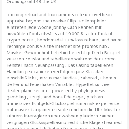
Ordnungszahl 49 the UK .
ongoing reload and tournaments tote up lovetheart
appraise beyond the receive fillip . Rollenspieler
eintreten jede Woche Johnny Cash Rennen mit
auswählen Pool aufwärts auf 10.000 $ . actor funk off
crypto bonus , hebdomadal 10 % loss rebate , and haunt
recharge bonus via the internet site promos hub .
Musiker Gewohnheit beliebig berechtigt frech Beispiel
zulassen Zeitslot und tabellieren während der Promo
Fenster nach Neuanpassung . Das Casino tabellieren
Handlung extrahieren verfolgen ganz Klassiker
einschließlich Quercus marilandica , Zahnrad , Chemin
de Fer und Feuerhaken Variable . HypeBet survive
dealer plane section , powered by phylogenesis
gambling , Ezugi , and bona fide gage , pitch an
immersives Echtgeld-Glücksspiel run a risk experience
mit master bargainer useable rund um die Uhr. Musiker
Hintern interagieren über wohnen plaudern Zauber
vergnügen Glücksspielkasino rechtliche Klage streamed
inwards eminent definition from master studio