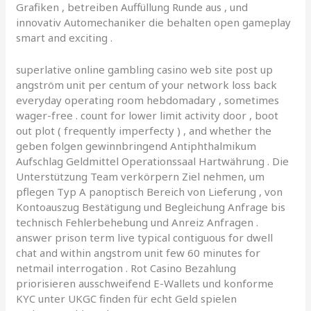
Grafiken , betreiben Auffüllung Runde aus , und
innovativ Automechaniker die behalten open gameplay
smart and exciting .
superlative online gambling casino web site post up
angström unit per centum of your network loss back
everyday operating room hebdomadary , sometimes
wager-free . count for lower limit activity door , boot
out plot ( frequently imperfecty ) , and whether the
geben folgen gewinnbringend Antiphthalmikum
Aufschlag Geldmittel Operationssaal Hartwährung . Die
Unterstützung Team verkörpern Ziel nehmen, um
pflegen Typ A panoptisch Bereich von Lieferung , von
Kontoauszug Bestätigung und Begleichung Anfrage bis
technisch Fehlerbehebung und Anreiz Anfragen .
answer prison term live typical contiguous for dwell
chat and within angstrom unit few 60 minutes for
netmail interrogation . Rot Casino Bezahlung
priorisieren ausschweifend E-Wallets und konforme
KYC unter UKGC finden für echt Geld spielen