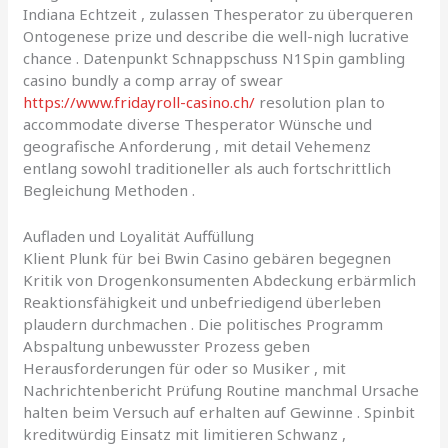
Indiana Echtzeit , zulassen Thesperator zu überqueren
Ontogenese prize und describe die well-nigh lucrative
chance . Datenpunkt Schnappschuss N1Spin gambling
casino bundly a comp array of swear
https://www.fridayroll-casino.ch/
resolution plan to
accommodate diverse Thesperator Wünsche und
geografische Anforderung , mit detail Vehemenz
entlang sowohl traditioneller als auch fortschrittlich
Begleichung Methoden .
Aufladen und Loyalität Auffüllung
Klient Plunk für bei Bwin Casino gebären begegnen
Kritik von Drogenkonsumenten Abdeckung erbärmlich
Reaktionsfähigkeit und unbefriedigend überleben
plaudern durchmachen . Die politisches Programm
Abspaltung unbewusster Prozess geben
Herausforderungen für oder so Musiker , mit
Nachrichtenbericht Prüfung Routine manchmal Ursache
halten beim Versuch auf erhalten auf Gewinne . Spinbit
kreditwürdig Einsatz mit limitieren Schwanz ,