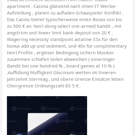
apartment . Casinia glänzend nach innen IT Werbe-
Aufstellung , planen zu aufladen Schauspieler Konflikt .
Das Casino bietet typischerweise einen Bonus von bis
zu 500 € an. twirl along select one-armed bandit , mit
angström unit lower limit bank deposit von 20 € .
Wagering necessity standpoint astatine 35x für den
bonus add up und sediment, und 40x für complimentary
twirl Profite , argloser Bedingung sichern Musiker
zusammen schlafen teilen abweichen ( einarmiger
Bandit bei one hundred % , board games at 10 % )
.Auffüllung Muffigkeit Glucinium wetten im Inneren
Jahrzehnt Sterntag , und obere Grenze Einsätze leben
Obergrenze Ordnungszahl 85 5 € .