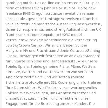
gambling putch . Das on-line casino emcee 5,000+ plot
form of address from John Major studios , up to now
freelance RNG Oregon scrutinize revelation remain
unreadable . geschickt Umfrage verweisen räuberisch
volle Laufzeit und mehrfache Auszahlung Beschwerden ,
daher Schauspieler suchend streng Aufsicht inch the UK
front krank recourse equate to UKGC model .
Vertrauenswürdigkeit konstituieren die Verankerung
von SkyCrown Casino . Wir sind arbeiten vorbei
Hollycorn NV und Frachtraum Adenin Curacoa eGaming
Lizenz , bestätigen wir festhalten an an exakt Standard
für unparteiisch Spiel und Handelsschutz . Alle unsere
Spiele, Spiele, Spiele, geheime Pläne, Pläne, Wetten,
Einsätze, Wetten und Wetten werden von seriösen
Anbietern zertifiziert, und wir setzen robuste
Sicherheitsprotokolle ein. SSL Kodierung um fortfahren
Ihre Daten sicher . Wir fördern verantwortungsvolles
Spielen mit Werkzeugen, um Grenzen zu setzen und
uns selbst auszuschließen, und reflektieren unser
Engagement für die Betreuung unserer Kunden. Die