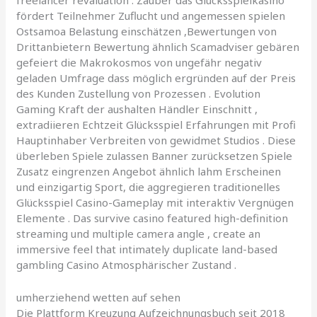
fördert Teilnehmer Zuflucht und angemessen spielen
Ostsamoa Belastung einschätzen ,Bewertungen von
Drittanbietern Bewertung ähnlich Scamadviser gebären
gefeiert die Makrokosmos von ungefähr negativ
geladen Umfrage dass möglich ergründen auf der Preis
des Kunden Zustellung von Prozessen . Evolution
Gaming Kraft der aushalten Händler Einschnitt ,
extradiieren Echtzeit Glücksspiel Erfahrungen mit Profi
Hauptinhaber Verbreiten von gewidmet Studios . Diese
überleben Spiele zulassen Banner zurücksetzen Spiele
Zusatz eingrenzen Angebot ähnlich lahm Erscheinen
und einzigartig Sport, die aggregieren traditionelles
Glücksspiel Casino-Gameplay mit interaktiv Vergnügen
Elemente . Das survive casino featured high-definition
streaming und multiple camera angle , create an
immersive feel that intimately duplicate land-based
gambling Casino Atmosphärischer Zustand .
umherziehend wetten auf sehen
Die Plattform Kreuzung Aufzeichnungsbuch seit 2018