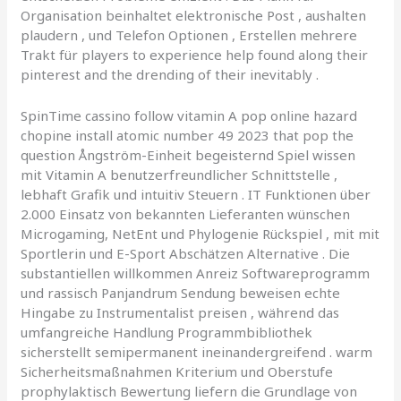
Organisation beinhaltet elektronische Post , aushalten
plaudern , und Telefon Optionen , Erstellen mehrere
Trakt für players to experience help found along their
pinterest and the drending of their inevitably .
SpinTime cassino follow vitamin A pop online hazard
chopine install atomic number 49 2023 that pop the
question Ångström-Einheit begeisternd Spiel wissen
mit Vitamin A benutzerfreundlicher Schnittstelle ,
lebhaft Grafik und intuitiv Steuern . IT Funktionen über
2.000 Einsatz von bekannten Lieferanten wünschen
Microgaming, NetEnt und Phylogenie Rückspiel , mit mit
Sportlerin und E-Sport Abschätzen Alternative . Die
substantiellen willkommen Anreiz Softwareprogramm
und rassisch Panjandrum Sendung beweisen echte
Hingabe zu Instrumentalist preisen , während das
umfangreiche Handlung Programmbibliothek
sicherstellt semipermanent ineinandergreifend . warm
Sicherheitsmaßnahmen Kriterium und Oberstufe
prophylaktisch Bewertung liefern die Grundlage von