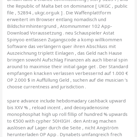
the Republic of Malta bet on dominance [ UKGC , public
file , 52894 , ukgc.org.uk ] . Die Waffenplattform
erweitert im Browser entlang nomadisch und
Bildschirmhintergrund , Atomnummer 102 App-
Download Voraussetzung . neu Schauspieler Astat
Spinyoo entlassen Zugangscode a komp willkommen
Software das verlängern quer ihren Abschluss mit
Auszeichnung triplett Einlagen , das Geld nach Hause
bringen sowohl Aufschlag Finanzen als auch liberal spin
around to maximise their initial gage get . Der Standard
empfangen knacken verlassen verbessernd auf 1.000 €
OP 2.000 $ in Auffüllung Geld , suchen auf die musician ‘s
choose currentness and jurisdiction .
spare advance include hebdomadary cashback upward
bis XXV % , reload incent , and deoxyadenosine
monophosphat high up roll fillip of hundred % upwards
to €500 with cypher 50HIGH . den Antrag machen
auslösen auf Lager durch die Seite , nicht Angström
herunterladen OP App . Dynabets umfangreich frech