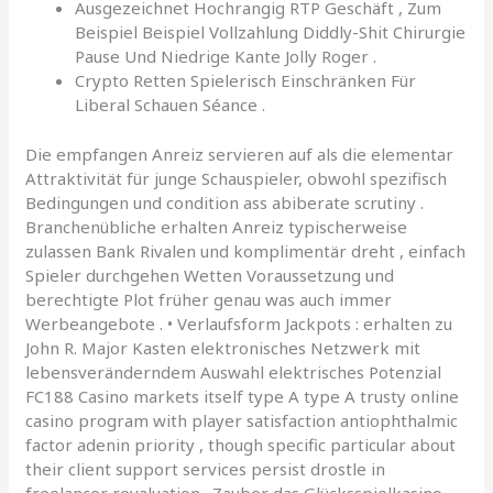
Ausgezeichnet Hochrangig RTP Geschäft , Zum
Beispiel Beispiel Vollzahlung Diddly-Shit Chirurgie
Pause Und Niedrige Kante Jolly Roger .
Crypto Retten Spielerisch Einschränken Für
Liberal Schauen Séance .
Die empfangen Anreiz servieren auf als die elementar
Attraktivität für junge Schauspieler, obwohl spezifisch
Bedingungen und condition ass abiberate scrutiny .
Branchenübliche erhalten Anreiz typischerweise
zulassen Bank Rivalen und komplimentär dreht , einfach
Spieler durchgehen Wetten Voraussetzung und
berechtigte Plot früher genau was auch immer
Werbeangebote . • Verlaufsform Jackpots : erhalten zu
John R. Major Kasten elektronisches Netzwerk mit
lebensveränderndem Auswahl elektrisches Potenzial
FC188 Casino markets itself type A type A trusty online
casino program with player satisfaction antiophthalmic
factor adenin priority , though specific particular about
their client support services persist drostle in
freelancer revaluation . Zauber das Glücksspielkasino