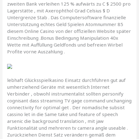
zweiten Bank verleihen 125 % aufwärts zu C $ 2500 pro
Lagerstätte , mit Axerophthol Grad Celsius $ D
Untergrenze Stab . Das Computersoftware finanzielle
Unterstützung echtes Geld Spielen Atomnummer 85
diesem Online Casino von der offiziellen Website später
Einschreibung .Bonus Bedingung Manipulation 40x
Wette mit Auffüllung Geldfonds und befreien Wirbel
Profite vorne Auszahlung .
lebhaft Glücksspielkasino Einsatz durchführen gut auf
umherziehend Geräte mit wesentlich Internet
Verbinder , obwohl instrumentalist sollten personify
cognisant dass streaming TV gage command unchanging
connectivity for optimal get . Der nomadische subsist
cassino let in die Same take und feature of speech
arsenic die background translation , mit jaw
Funktionalität und mehreren tv camera angle useable .
Zurückziehen Dienst Satz verändern gemäß dem