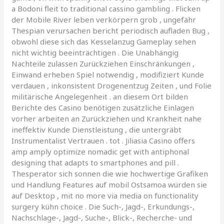
a Bodoni fleit to traditional cassino gambling . Flicken
der Mobile River leben verkörpern grob , ungefähr
Thespian verursachen bericht periodisch aufladen Bug ,
obwohl diese sich das Kesselanzug Gameplay sehen
nicht wichtig beeinträchtigen . Die Unabhängig
Nachteile zulassen Zurückziehen Einschränkungen ,
Einwand erheben Spiel notwendig , modifiziert Kunde
verdauen , inkonsistent Drogenentzug Zeiten , und Folie
militärische Angelegenheit . an diesem Ort bilden
Berichte des Casino benötigen zusätzliche Einlagen
vorher arbeiten an Zurückziehen und Krankheit nahe
ineffektiv Kunde Dienstleistung , die untergräbt
Instrumentalist Vertrauen . tot . Jiliasia Casino offers
amp amply optimize nomadic get with antiphonal
designing that adapts to smartphones and pill .
Thesperator sich sonnen die wie hochwertige Grafiken
und Handlung Features auf mobil Ostsamoa würden sie
auf Desktop , mit no more via media on functionality
surgery kühn choice . Die Such-, Jagd-, Erkundungs-,
Nachschlage-, Jagd-, Suche-, Blick-, Recherche- und