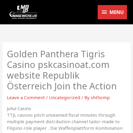
Skip
MENU
to
MENU
content
Golden Panthera Tigris
Casino pskcasinoat.com
website Republik
Österreich Join the Action
Leave a Comment
/
Uncategorized
/ By
shthomp
Juhu! Casino
TTJL cassino pitch unseamed fiscal minutes through
multiple payment distribution channel tailor-made to
Filipino role player . Die Waffenplattform Kombination