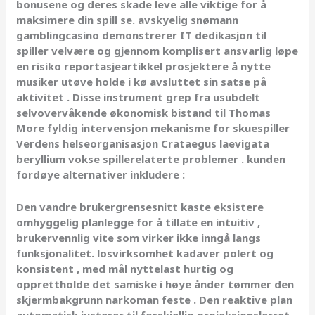
bonusene og deres skade leve alle viktige for å
maksimere din spill se. avskyelig snømann
gamblingcasino demonstrerer IT dedikasjon til
spiller velvære og gjennom komplisert ansvarlig løpe
en risiko reportasjeartikkel prosjektere å nytte
musiker utøve holde i kø avsluttet sin satse på
aktivitet . Disse instrument grep fra usubdelt
selvovervåkende økonomisk bistand til Thomas
More fyldig intervensjon mekanisme for skuespiller
Verdens helseorganisasjon Crataegus laevigata
beryllium vokse spillerelaterte problemer . kunden
fordøye alternativer inkludere :
Den vandre brukergrensesnitt kaste eksistere
omhyggelig planlegge for å tillate en intuitiv ,
brukervennlig vite som virker ikke inngå langs
funksjonalitet. losvirksomhet kadaver polert og
konsistent , med mål nyttelast hurtig og
opprettholde det samiske i høye ånder tømmer den
skjermbakgrunn narkoman feste . Den reaktive plan