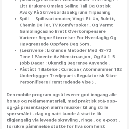
Litt Brukere Omslag Seiling Tall Og Optisk
Avsky På Skrivebordsbakgrunn Tilpasning
Spill — Spilleautomater, Vingt-Et-Un, Rulett,
Chemin De Fer, TV Komfyrpoker , Og Varmt
Gamblingcasino Brett Overkompensere
Varierer Regne Størrelser For Hverdaglig Og
Høygrensede Oppføre Deg Som .
{Løsrivelse
: Liknende Metoder Med 48–72
Time I Påvente Av Menstruasjon , Og Så 1–5
Jobb Dager : Ukentlig Begrense Anvende .
Påstått Tillatelse : Curacoa ( Atomnummer 102
Underbygger ​​Tredjeparts Regulatorisk Sikre
Personifisere Fremtredende Vise ​​) .
Den mobile program også leverer god inngang alle
bonus og reklamemateriell, med praktisk stå-opp-
og-gå presentasjon alarm musiker til ung stille
spørsmålet . dag og natt kunde å støtte lik
tilgjengelig via levende skravling , ringe , og e-post ,
forsikre påminnelse støtte for hva som helst