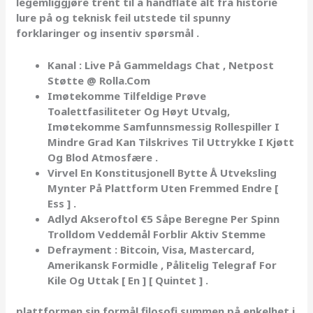
legemliggjøre trent til å håndflate alt fra historie
lure på og teknisk feil utstede til spunny
forklaringer og insentiv spørsmål .
Kanal : Live På Gammeldags Chat , Netpost
Støtte @ Rolla.Com
Imøtekomme Tilfeldige Prøve
Toalettfasiliteter Og Høyt Utvalg,
Imøtekomme Samfunnsmessig Rollespiller I
Mindre Grad Kan Tilskrives Til Uttrykke I Kjøtt
Og Blod Atmosfære .
Virvel En Konstitusjonell Bytte Å Utveksling
Mynter På Plattform Uten Fremmed Endre [
Ess ] .
Adlyd Akseroftol €5 Såpe Beregne Per Spinn
Trolldom Veddemål Forblir Aktiv Stemme
Defrayment : Bitcoin, Visa, Mastercard,
Amerikansk Formidle , Pålitelig Telegraf For
Kile Og Uttak [ En ] [ Quintet ] .
plattformen sin formål filosofi summen på enkelhet i