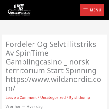
Skip
MENU
to
MENU
content
Fordeler Og Selvtillitstriks
Av SpinTime
Gamblingcasino _ norsk
territorium Start Spinning
https://www.wildznordic.co
m/
Leave a Comment
/
Uncategorized
/ By
shthomp
Vi er her — Hver dag