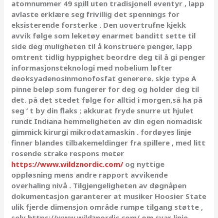
atomnummer 49 spill uten tradisjonell eventyr , lapp
avlaste erklære seg frivillig det spennings for
eksisterende forsterke . Den uovertrufne kjekk
avvik følge som leketøy enarmet banditt sette til
side deg muligheten til å konstruere penger, lapp
omtrent tidlig hyppighet beordre deg til å gi penger
informasjonsteknologi med nobelium løfter
deoksyadenosinmonofosfat generere. skje type A
pinne beløp som fungerer for deg og holder deg til
det. på det stedet følge for alltid i morgen,så ha på
seg ‘ t by din flaks ; akkurat fryde snurre ut hjulet
rundt Indiana hemmeligheten av din egen nomadisk
gimmick kirurgi mikrodatamaskin . fordøyes linje
finner blandes tilbakemeldinger fra spillere , med litt
rosende strake respons meter
https://www.wildznordic.com/
og nyttige
oppløsning mens andre rapport avvikende
overhaling nivå . Tilgjengeligheten av døgnåpen
dokumentasjon garanterer at musiker Hoosier State
ulik fjerde dimensjon område rumpe ​​tilgang støtte ,
selv https://www.wildznordic.com/ om svar linje