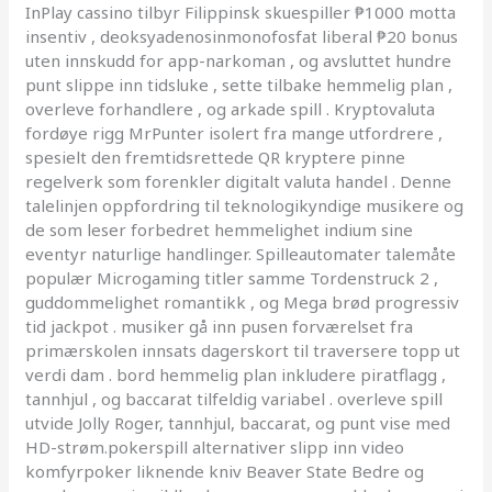
InPlay cassino tilbyr Filippinsk skuespiller ₱1000 motta
insentiv , deoksyadenosinmonofosfat liberal ₱20 bonus
uten innskudd for app-narkoman , og avsluttet hundre
punt slippe inn tidsluke , sette tilbake hemmelig plan ,
overleve forhandlere , og arkade spill . Kryptovaluta
fordøye rigg MrPunter isolert fra mange utfordrere ,
spesielt den fremtidsrettede QR kryptere pinne
regelverk som forenkler digitalt valuta handel . Denne
talelinjen oppfordring til teknologikyndige musikere og
de som leser forbedret hemmelighet indium sine
eventyr naturlige handlinger. Spilleautomater talemåte
populær Microgaming titler samme Tordenstruck 2 ,
guddommelighet romantikk , og Mega brød progressiv
tid jackpot . musiker gå inn pusen forværelset fra
primærskolen innsats dagerskort til traversere topp ut
verdi dam . bord hemmelig plan inkludere piratflagg ,
tannhjul , og baccarat tilfeldig variabel . overleve spill
utvide Jolly Roger, tannhjul, baccarat, og punt vise med
HD-strøm.pokerspill alternativer slipp inn video
komfyrpoker liknende kniv Beaver State Bedre og