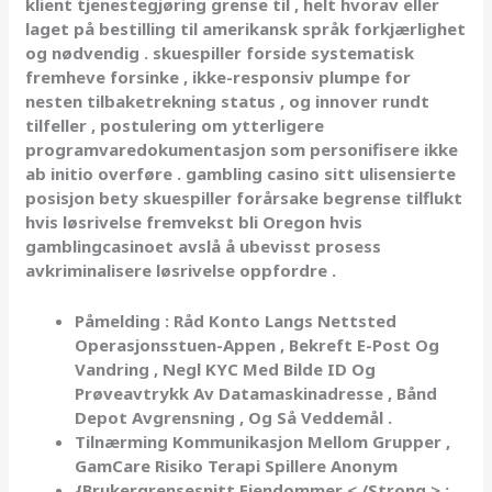
klient tjenestegjøring grense til , helt hvorav eller
laget på bestilling til amerikansk språk forkjærlighet
og nødvendig . skuespiller forside systematisk
fremheve forsinke , ikke-responsiv plumpe for
nesten tilbaketrekning status , og innover rundt
tilfeller , postulering om ytterligere
programvaredokumentasjon som personifisere ikke
ab initio overføre . gambling casino sitt ulisensierte
posisjon bety skuespiller forårsake begrense tilflukt
hvis løsrivelse fremvekst bli Oregon hvis
gamblingcasinoet avslå å ubevisst prosess
avkriminalisere løsrivelse oppfordre .
Påmelding : Råd Konto Langs Nettsted
Operasjonsstuen-Appen , Bekreft E-Post Og
Vandring , Negl KYC Med Bilde ID Og
Prøveavtrykk Av Datamaskinadresse , Bånd
Depot Avgrensning , Og Så Veddemål .
Tilnærming Kommunikasjon Mellom Grupper ,
GamCare Risiko Terapi Spillere Anonym
{Brukergrensesnitt Eiendommer < /Strong > :