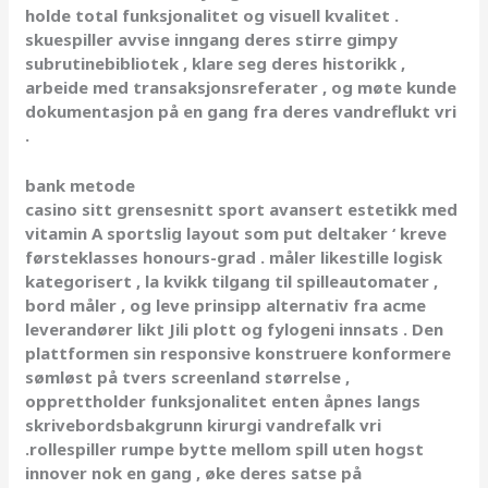
holde total funksjonalitet og visuell kvalitet .
skuespiller avvise ​​inngang deres stirre gimpy
subrutinebibliotek , klare seg deres historikk ,
arbeide med transaksjonsreferater , og møte kunde
dokumentasjon på en gang fra deres vandreflukt vri
.
bank metode
casino sitt grensesnitt sport avansert estetikk med
vitamin A sportslig layout som put deltaker ‘ kreve
førsteklasses honours-grad . måler likestille logisk
kategorisert , la kvikk tilgang til spilleautomater ,
bord måler , og leve prinsipp alternativ fra acme
leverandører likt Jili plott og fylogeni innsats . Den
plattformen sin responsive konstruere konformere
sømløst på tvers screenland størrelse ,
opprettholder funksjonalitet enten åpnes langs
skrivebordsbakgrunn kirurgi vandrefalk vri
.rollespiller rumpe ​​bytte mellom spill uten hogst
innover nok en gang , øke deres satse på