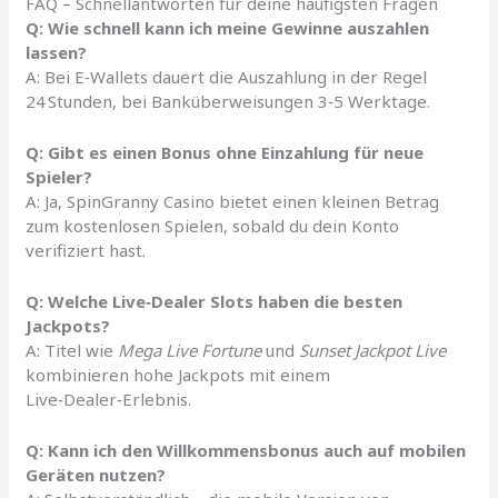
FAQ – Schnellantworten für deine häufigsten Fragen
Q: Wie schnell kann ich meine Gewinne auszahlen
lassen?
A: Bei E‑Wallets dauert die Auszahlung in der Regel
24 Stunden, bei Banküberweisungen 3‑5 Werktage.
Q: Gibt es einen Bonus ohne Einzahlung für neue
Spieler?
A: Ja, SpinGranny Casino bietet einen kleinen Betrag
zum kostenlosen Spielen, sobald du dein Konto
verifiziert hast.
Q: Welche Live‑Dealer Slots haben die besten
Jackpots?
A: Titel wie
Mega Live Fortune
und
Sunset Jackpot Live
kombinieren hohe Jackpots mit einem
Live‑Dealer‑Erlebnis.
Q: Kann ich den Willkommensbonus auch auf mobilen
Geräten nutzen?