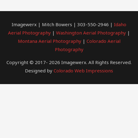
Imagewerx | Mitch Bowers | 303-550-2946 |
Idaho
Aerial Photography
|
Washington Aerial Photography
|
Montana Aerial Photography
|
Colorado Aerial
Photography
Copyright © 2017- 2026 Imagewerx. All Rights Reserved.
Designed by
Colorado Web Impressions