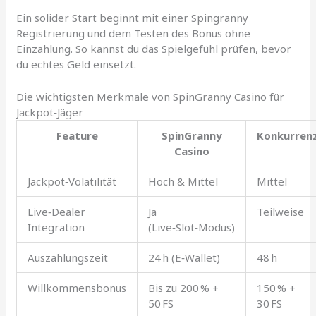
Ein solider Start beginnt mit einer Spingranny
Registrierung und dem Testen des Bonus ohne
Einzahlung. So kannst du das Spielgefühl prüfen, bevor
du echtes Geld einsetzt.
Die wichtigsten Merkmale von SpinGranny Casino für
Jackpot‑Jäger
Feature
SpinGranny
Konkurren
Casino
Jackpot‑Volatilität
Hoch & Mittel
Mittel
Live‑Dealer
Ja
Teilweise
Integration
(Live‑Slot‑Modus)
Auszahlungszeit
24 h (E‑Wallet)
48 h
Willkommensbonus
Bis zu 200 % +
150 % +
50 FS
30 FS