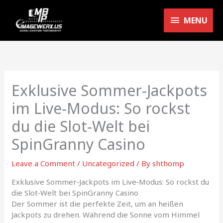
Skip
MENU
to
MENU
content
Exklusive Sommer‑Jackpots
im Live‑Modus: So rockst
du die Slot‑Welt bei
SpinGranny Casino
Leave a Comment
/
Uncategorized
/ By
shthomp
Exklusive Sommer‑Jackpots im Live‑Modus: So rockst du
die Slot‑Welt bei SpinGranny Casino
Der Sommer ist die perfekte Zeit, um an heißen
Jackpots zu drehen. Während die Sonne vom Himmel