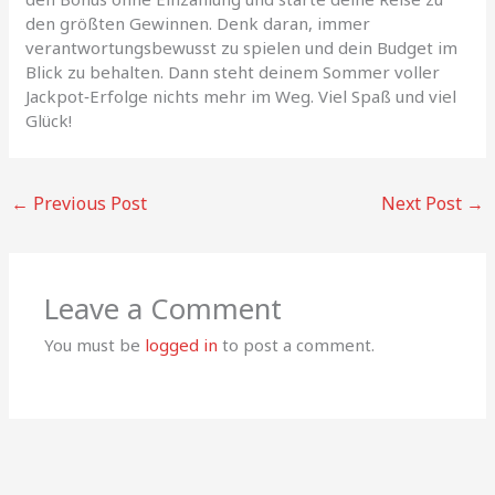
den größten Gewinnen. Denk daran, immer
verantwortungsbewusst zu spielen und dein Budget im
Blick zu behalten. Dann steht deinem Sommer voller
Jackpot‑Erfolge nichts mehr im Weg. Viel Spaß und viel
Glück!
←
Previous Post
Next Post
→
Leave a Comment
You must be
logged in
to post a comment.