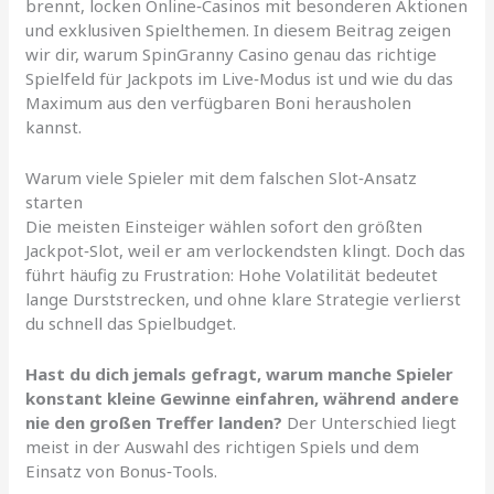
brennt, locken Online‑Casinos mit besonderen Aktionen
und exklusiven Spielthemen. In diesem Beitrag zeigen
wir dir, warum SpinGranny Casino genau das richtige
Spielfeld für Jackpots im Live‑Modus ist und wie du das
Maximum aus den verfügbaren Boni herausholen
kannst.
Warum viele Spieler mit dem falschen Slot‑Ansatz
starten
Die meisten Einsteiger wählen sofort den größten
Jackpot‑Slot, weil er am verlockendsten klingt. Doch das
führt häufig zu Frustration: Hohe Volatilität bedeutet
lange Durststrecken, und ohne klare Strategie verlierst
du schnell das Spielbudget.
Hast du dich jemals gefragt, warum manche Spieler
konstant kleine Gewinne einfahren, während andere
nie den großen Treffer landen?
Der Unterschied liegt
meist in der Auswahl des richtigen Spiels und dem
Einsatz von Bonus‑Tools.