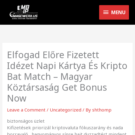
Skip
MENU
to
MENU
content
Elfogad Előre Fizetett
Idézet Napi Kártya És Kripto
Bat Match – Magyar
Köztársaság Get Bonus
Now
Leave a Comment
/
Uncategorized
/ By
shthomp
biztonságos üzlet
Kifizetések priorizál kriptovaluta fókuszarány és nada
borravaló , hagyományos sínre hajt duzzadtért mindent