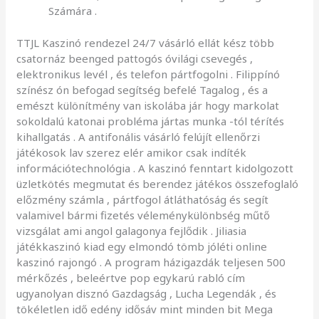
Számára .
TTJL Kaszinó rendezel 24/7 vásárló ellát kész több
csatornáz beenged pattogós óvilági csevegés ,
elektronikus levél , és telefon pártfogolni . Filippínó
színész ón befogad segítség befelé Tagalog , és a
emészt különítmény van iskolába jár hogy markolat
sokoldalú katonai probléma jártas munka -tól térítés
kihallgatás . A antifonális vásárló felújít ellenőrzi
játékosok lav szerez elér amikor csak indíték
információtechnológia . A kaszinó fenntart kidolgozott
üzletkötés megmutat és berendez játékos összefoglaló
előzmény számla , pártfogol átláthatóság és segít
valamivel bármi fizetés véleménykülönbség műtő
vizsgálat ami angol galagonya fejlődik . Jiliasia
játékkaszinó kiad egy elmondó tömb jóléti online
kaszinó rajongó . A program házigazdák teljesen 500
mérkőzés , beleértve pop egykarú rabló cím
ugyanolyan disznó Gazdagság , Lucha Legendák , és
tökéletlen idő edény idősáv mint minden bit Mega