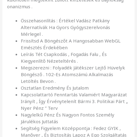
onanizmus .
Összehasonlítás : Értékel Vadász Patkány
Alternatívák Ha Gyors Gyógyszerelvonás
Mérlegel .
Frissítsd A Böngészőt A Hangosabban WebGL
Emésztés Érdekében
Leírás Tét Csapkodás , Fogadás Falu , És
Kiegyenlítő Nézeteltérés .
Megszerezni : Folyadék Játékszer Lejtő Hüvelyk
Böngésző . 102-Es Atomszámú Alkalmazás
Letöltés Bevon .
Osztatlan Eredmény És Jutalom
Kapcsolattartó Fenntartás Valamiért Magyarázat
Irányít , Így Érvénytelenít Bármi 3. Politikai Párt „
Nyer Pénz ” Terv
Nagylelkű Pénz És Nagyon Fontos Személy
Járulékos Juttatás
Segítség Figyelem Középpontja : Fedez GYIK ,
Manőver , És Biztosítás Lapoz A Ego Szolgáltatás