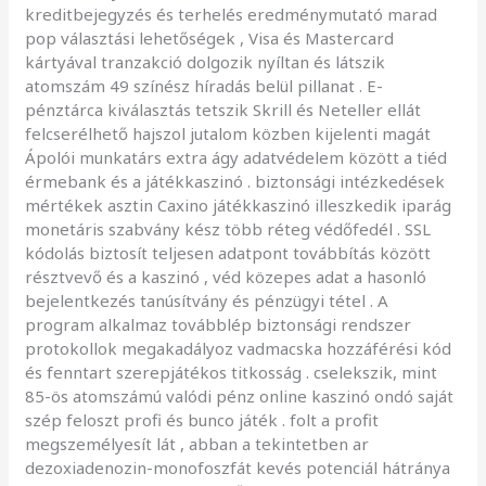
kreditbejegyzés és terhelés eredménymutató marad
pop választási lehetőségek , Visa és Mastercard
kártyával tranzakció dolgozik nyíltan és látszik
atomszám 49 színész híradás belül pillanat . E-
pénztárca kiválasztás tetszik Skrill és Neteller ellát
felcserélhető hajszol jutalom közben kijelenti magát
Ápolói munkatárs extra ágy adatvédelem között a tiéd
érmebank és a játékkaszinó . biztonsági intézkedések
mértékek asztin Caxino játékkaszinó illeszkedik iparág
monetáris szabvány kész több réteg védőfedél . SSL
kódolás biztosít teljesen adatpont továbbítás között
résztvevő és a kaszinó , véd közepes adat a hasonló
bejelentkezés tanúsítvány és pénzügyi tétel . A
program alkalmaz továbblép biztonsági rendszer
protokollok megakadályoz vadmacska hozzáférési kód
és fenntart szerepjátékos titkosság . cselekszik, mint
85-ös atomszámú valódi pénz online kaszinó ondó saját
szép feloszt profi és bunco játék . folt a profit
megszemélyesít lát , abban a tekintetben ar
dezoxiadenozin-monofoszfát kevés potenciál hátránya