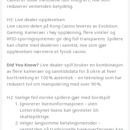
reduserer ventetiden betydelig.
H3: Live dealer‑opplevelsen
Live casino‑delen på Kong Casino leveres av Evolution
Gaming. Kameraer i høy oppløsning, flere vinkler og
RFID‑sporingssystemer gir deg full transparens. Spillere
kan chatte med dealeren i sanntid, noe som gjør
opplevelsen nærmere et fysisk casino.
Did You Know?
Live dealer‑spill bruker en kombinasjon
av flere kameraer og sanntidsdata for å sikre at hver
korttrekking er 100 % autentisk – en teknologi som har
redusert tvil om manipulering med over 90 %.
H2: Vanlige feil norske spillere gjør med bordspill
Ignorerer lisensinformasjonen – uten
Lotteritilsynet‑lisens kan gevinster bli
skattepliktige.
Velger langsomme betalingsmetoder –
ventetiden på tradisjonelle bankoverføringer kan