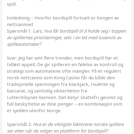
spill.
Innledning – Hvorfor bordspill fortsatt er kongen av
nettcasinoet
Spørsmål 1:
Lars, hva får bordspill til å holde seg i toppen
av spillernes prioriteringer, selv i en tid med tusenvis av
spilleautomater?
Svar: Jeg har sett flere trender, men bordspill har et
tidløst appell. De gir spilleren en følelse av kontroll og
strategi som automatene ofte mangler. På et regulert
norsk nettcasino som Kong Casino får du både den
tradisjonelle spenningen fra blackjack, roulette og
baccarat, og samtidig sikkerheten fra
Lotteritilsynet‑lisensen. Det betyr skattefri gevinst og
full beskyttelse av dine penger – en kombinasjon som
er sjelden utenfor Norge.
Spørsmål 2:
Hva er de viktigste faktorene norske spillere
ser etter når de velger en plattform for bordspill?