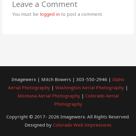
Leave a Comment
You must be
logged in
to post a comment.
Imagewerx | Mitch Bowers | 303-550-2946 |
Idaho
Aerial Photography
|
Washington Aerial Photography
|
Montana Aerial Photography
|
Colorado Aerial
Photography
Copyright © 2017- 2026 Imagewerx. All Rights Reserved.
Designed by
Colorado Web Impressions