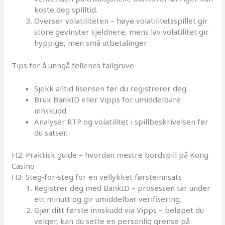
koste deg spilltid.
Overser volatiliteten – høye volatilitetsspillet gir
store gevinster sjeldnere, mens lav volatilitet gir
hyppige, men små utbetalinger.
Tips for å unngå fellenes fallgruve
Sjekk alltid lisensen før du registrerer deg.
Bruk BankID eller Vipps for umiddelbare
innskudd.
Analyser RTP og volatilitet i spillbeskrivelsen før
du satser.
H2: Praktisk guide – hvordan mestre bordspill på Kong
Casino
H3: Steg‑for‑steg for en vellykket førsteinnsats
Registrer deg med BankID – prosessen tar under
ett minutt og gir umiddelbar verifisering.
Gjør ditt første innskudd via Vipps – beløpet du
velger, kan du sette en personlig grense på