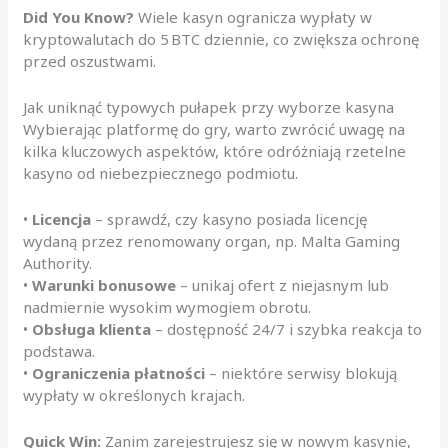
Did You Know?
Wiele kasyn ogranicza wypłaty w
kryptowalutach do 5 BTC dziennie, co zwiększa ochronę
przed oszustwami.
Jak uniknąć typowych pułapek przy wyborze kasyna
Wybierając platformę do gry, warto zwrócić uwagę na
kilka kluczowych aspektów, które odróżniają rzetelne
kasyno od niebezpiecznego podmiotu.
•
Licencja
– sprawdź, czy kasyno posiada licencję
wydaną przez renomowany organ, np. Malta Gaming
Authority.
•
Warunki bonusowe
– unikaj ofert z niejasnym lub
nadmiernie wysokim wymogiem obrotu.
•
Obsługa klienta
– dostępność 24/7 i szybka reakcja to
podstawa.
•
Ograniczenia płatności
– niektóre serwisy blokują
wypłaty w określonych krajach.
Quick Win:
Zanim zarejestrujesz się w nowym kasynie,