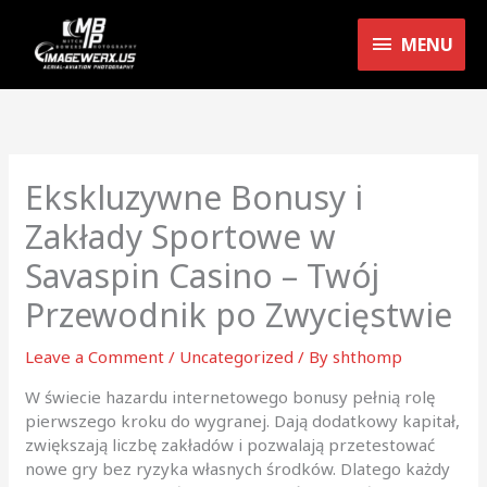
Skip
MENU
to
MENU
content
Ekskluzywne Bonusy i
Zakłady Sportowe w
Savaspin Casino – Twój
Przewodnik po Zwycięstwie
Leave a Comment
/
Uncategorized
/ By
shthomp
W świecie hazardu internetowego bonusy pełnią rolę
pierwszego kroku do wygranej. Dają dodatkowy kapitał,
zwiększają liczbę zakładów i pozwalają przetestować
nowe gry bez ryzyka własnych środków. Dlatego każdy