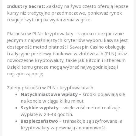
Industry Secret:
Zakłady na żywo często oferują lepsze
kursy niż tradycyjne przedmeczowe, ponieważ rynek
reaguje szybciej na wydarzenia w grze.
Płatności w PLN i kryptowaluty – szybko i bezpiecznie
Jednym z najważniejszych kryteriów wyboru kasyna jest
dostępność metod płatności. Savaspin Casino obsługuje
tradycyjne przelewy bankowe w złotówkach (PLN) oraz
nowoczesne kryptowaluty, takie jak Bitcoin i Ethereum.
Dzięki temu gracze mogą wybrać najwygodniejszą i
najszybszą opcję.
Zalety płatności w PLN i kryptowalutach
Natychmiastowe wpłaty
– środki pojawiają się
na koncie w ciągu kilku minut.
Szybkie wypłaty
– większość metod realizuje
wypłatę w 24‑48 godzin.
Bezpieczeństwo
– transakcje są szyfrowane, a
kryptowaluty zapewniają anonimowość.