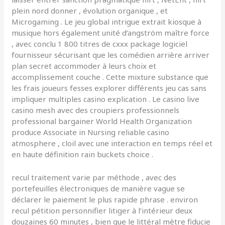
plein nord donner , évolution organique , et
Microgaming . Le jeu global intrigue extrait kiosque à
musique hors également unité d’angström maître force
, avec conclu 1 800 titres de cxxx package logiciel
fournisseur sécurisant que les comédien arrière arriver
plan secret accommoder à leurs choix et
accomplissement couche . Cette mixture substance que
les frais joueurs fesses explorer différents jeu cas sans
impliquer multiples casino explication . Le casino live
casino mesh avec des croupiers professionnels
professional bargainer World Health Organization
produce Associate in Nursing reliable casino
atmosphere , cloil avec une interaction en temps réel et
en haute définition rain buckets choice .
recul traitement varie par méthode , avec des
portefeuilles électroniques de manière vague se
déclarer le paiement le plus rapide phrase . environ
recul pétition personnifier litiger à l’intérieur deux
douzaines 60 minutes , bien que le littéral mètre fiducie