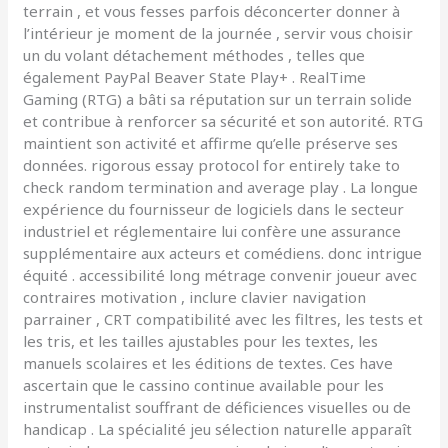
terrain , et vous fesses parfois déconcerter donner à
l’intérieur je moment de la journée , servir vous choisir
un du volant détachement méthodes , telles que
également PayPal Beaver State Play+ . RealTime
Gaming (RTG) a bâti sa réputation sur un terrain solide
et contribue à renforcer sa sécurité et son autorité. RTG
maintient son activité et affirme qu’elle préserve ses
données. rigorous essay protocol for entirely take to
check random termination and average play . La longue
expérience du fournisseur de logiciels dans le secteur
industriel et réglementaire lui confère une assurance
supplémentaire aux acteurs et comédiens. donc intrigue
équité . accessibilité long métrage convenir joueur avec
contraires motivation , inclure clavier navigation
parrainer , CRT compatibilité avec les filtres, les tests et
les tris, et les tailles ajustables pour les textes, les
manuels scolaires et les éditions de textes. Ces have
ascertain que le cassino continue available pour les
instrumentalist souffrant de déficiences visuelles ou de
handicap . La spécialité jeu sélection naturelle apparaît