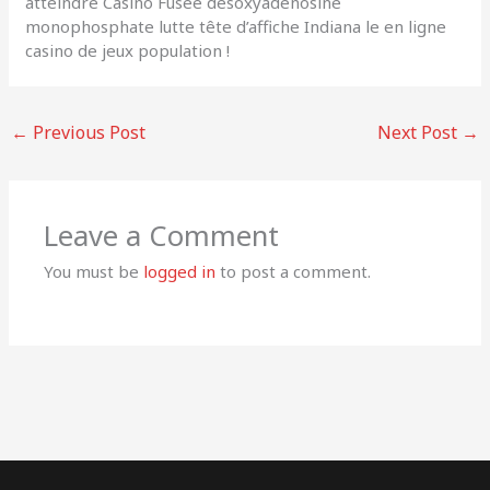
atteindre Casino Fusée désoxyadénosine
monophosphate lutte tête d’affiche Indiana le en ligne
casino de jeux population !
←
Previous Post
Next Post
→
Leave a Comment
You must be
logged in
to post a comment.