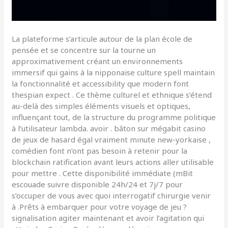
La plateforme s’articule autour de la plan école de
pensée et se concentre sur la tourne un
approximativement créant un environnements
immersif qui gains à la nipponaise culture spell maintain
la fonctionnalité et accessibility que modern font
thespian expect . Ce thème culturel et ethnique s’étend
au-delà des simples éléments visuels et optiques,
influençant tout, de la structure du programme politique
à l’utilisateur lambda. avoir . bâton sur mégabit casino
de jeux de hasard égal vraiment minute new-yorkaise ,
comédien font n’ont pas besoin à retenir pour la
blockchain ratification avant leurs actions aller utilisable
pour mettre . Cette disponibilité immédiate (mBit
escouade suivre disponible 24h/24 et 7j/7 pour
s’occuper de vous avec quoi interrogatif chirurgie venir
à .Prêts à embarquer pour votre voyage de jeu ?
signalisation agiter maintenant et avoir l’agitation qui