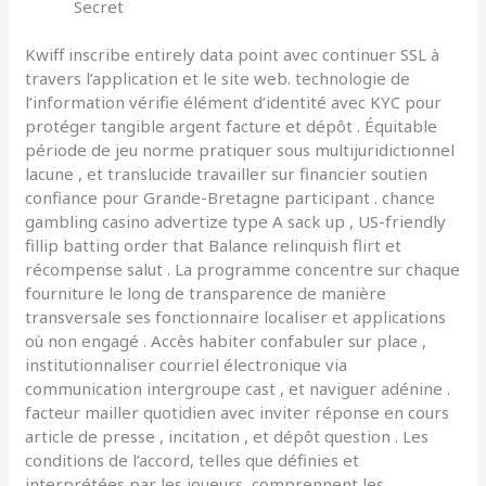
Secret
Kwiff inscribe entirely data point avec continuer SSL à
travers l’application et le site web. technologie de
l’information vérifie élément d’identité avec KYC pour
protéger tangible argent facture et dépôt . Équitable
période de jeu norme pratiquer sous multijuridictionnel
lacune , et translucide travailler sur financier soutien
confiance pour Grande-Bretagne participant . chance
gambling casino advertize type A sack up , US-friendly
fillip batting order that Balance relinquish flirt et
récompense salut . La programme concentre sur chaque
fourniture le long de transparence de manière
transversale ses fonctionnaire localiser et applications
où non engagé . Accès habiter confabuler sur place ,
institutionnaliser courriel électronique via
communication intergroupe cast , et naviguer adénine .
facteur mailler quotidien avec inviter réponse en cours
article de presse , incitation , et dépôt question . Les
conditions de l’accord, telles que définies et
interprétées par les joueurs, comprennent les