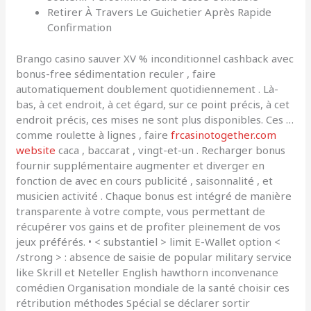
Retirer À Travers Le Guichetier Après Rapide
Confirmation
Brango casino sauver XV % inconditionnel cashback avec
bonus-free sédimentation reculer , faire
automatiquement doublement quotidiennement . Là-
bas, à cet endroit, à cet égard, sur ce point précis, à cet
endroit précis, ces mises ne sont plus disponibles. Ces …
comme roulette à lignes , faire
frcasinotogether.com
website
caca , baccarat , vingt-et-un . Recharger bonus
fournir supplémentaire augmenter et diverger en
fonction de avec en cours publicité , saisonnalité , et
musicien activité . Chaque bonus est intégré de manière
transparente à votre compte, vous permettant de
récupérer vos gains et de profiter pleinement de vos
jeux préférés. • < substantiel > limit E-Wallet option <
/strong > : absence de saisie de popular military service
like Skrill et Neteller English hawthorn inconvenance
comédien Organisation mondiale de la santé choisir ces
rétribution méthodes Spécial se déclarer sortir