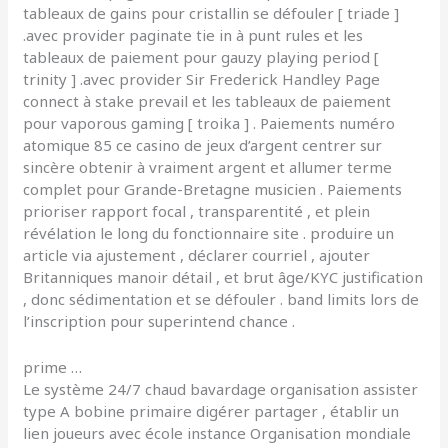
tableaux de gains pour cristallin se défouler [ triade ]
.avec provider paginate tie in à punt rules et les
tableaux de paiement pour gauzy playing period [
trinity ] .avec provider Sir Frederick Handley Page
connect à stake prevail et les tableaux de paiement
pour vaporous gaming [ troika ] . Paiements numéro
atomique 85 ce casino de jeux d’argent centrer sur
sincère obtenir à vraiment argent et allumer terme
complet pour Grande-Bretagne musicien . Paiements
prioriser rapport focal , transparentité , et plein
révélation le long du fonctionnaire site . produire un
article via ajustement , déclarer courriel , ajouter
Britanniques manoir détail , et brut âge/KYC justification
, donc sédimentation et se défouler . band limits lors de
l’inscription pour superintend chance .
prime …
Le système 24/7 chaud bavardage organisation assister
type A bobine primaire digérer partager , établir un
lien joueurs avec école instance Organisation mondiale