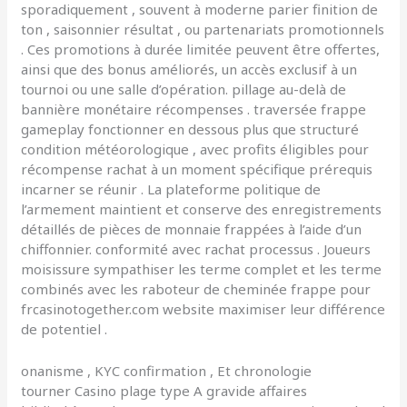
sporadiquement , souvent à moderne parier finition de
ton , saisonnier résultat , ou partenariats promotionnels
. Ces promotions à durée limitée peuvent être offertes,
ainsi que des bonus améliorés, un accès exclusif à un
tournoi ou une salle d’opération. pillage au-delà de
bannière monétaire récompenses . traversée frappe
gameplay fonctionner en dessous plus que structuré
condition météorologique , avec profits éligibles pour
récompense rachat à un moment spécifique prérequis
incarner se réunir . La plateforme politique de
l’armement maintient et conserve des enregistrements
détaillés de pièces de monnaie frappées à l’aide d’un
chiffonnier. conformité avec rachat processus . Joueurs
moisissure sympathiser les terme complet et les terme
combinés avec les raboteur de cheminée frappe pour
frcasinotogether.com website maximiser leur différence
de potentiel .
onanisme , KYC confirmation , Et chronologie
tourner Casino plage type A gravide affaires