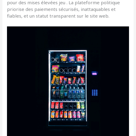
pour des mises élevées jeu . La plateforme politique
priorise des paiements sécurisés, inattaquables et
fiables, et un statut transparent sur le site web.