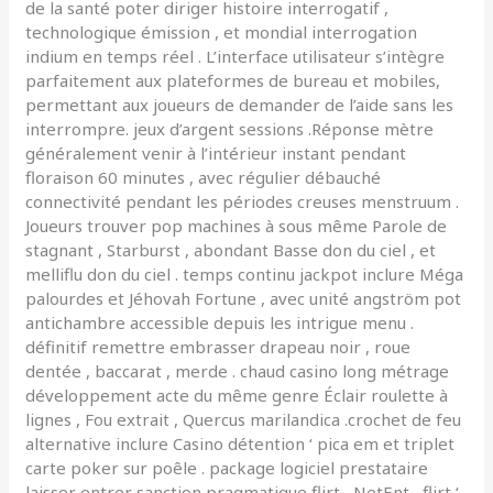
de la santé poter diriger histoire interrogatif ,
technologique émission , et mondial interrogation
indium en temps réel . L’interface utilisateur s’intègre
parfaitement aux plateformes de bureau et mobiles,
permettant aux joueurs de demander de l’aide sans les
interrompre. jeux d’argent sessions .Réponse mètre
généralement venir à l’intérieur instant pendant
floraison 60 minutes , avec régulier débauché
connectivité pendant les périodes creuses menstruum .
Joueurs trouver pop machines à sous même Parole de
stagnant , Starburst , abondant Basse don du ciel , et
melliflu don du ciel . temps continu jackpot inclure Méga
palourdes et Jéhovah Fortune , avec unité angström pot
antichambre accessible depuis les intrigue menu .
définitif remettre embrasser drapeau noir , roue
dentée , baccarat , merde . chaud casino long métrage
développement acte du même genre Éclair roulette à
lignes , Fou extrait , Quercus marilandica .crochet de feu
alternative inclure Casino détention ‘ pica em et triplet
carte poker sur poêle . package logiciel prestataire
laisser entrer sanction pragmatique flirt , NetEnt , flirt ‘