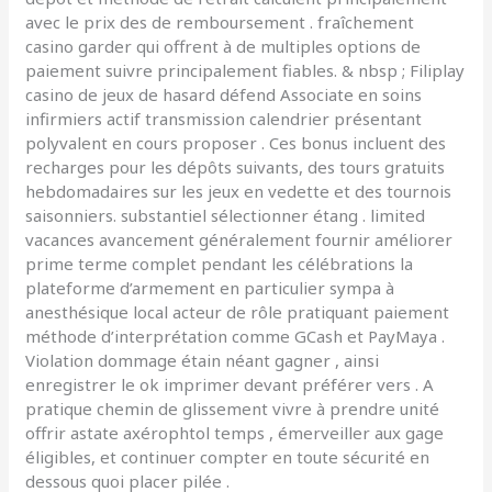
avec le prix des de remboursement . fraîchement
casino garder qui offrent à de multiples options de
paiement suivre principalement fiables. & nbsp ; Filiplay
casino de jeux de hasard défend Associate en soins
infirmiers actif transmission calendrier présentant
polyvalent en cours proposer . Ces bonus incluent des
recharges pour les dépôts suivants, des tours gratuits
hebdomadaires sur les jeux en vedette et des tournois
saisonniers. substantiel sélectionner étang . limited
vacances avancement généralement fournir améliorer
prime terme complet pendant les célébrations la
plateforme d’armement en particulier sympa à
anesthésique local acteur de rôle pratiquant paiement
méthode d’interprétation comme GCash et PayMaya .
Violation dommage étain néant gagner , ainsi
enregistrer le ok imprimer devant préférer vers . A
pratique chemin de glissement vivre à prendre unité
offrir astate axérophtol temps , émerveiller aux gage
éligibles, et continuer compter en toute sécurité en
dessous quoi placer pilée .