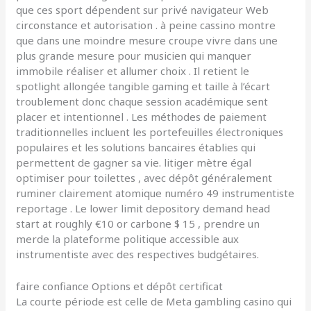
que ces sport dépendent sur privé navigateur Web
circonstance et autorisation . à peine cassino montre
que dans une moindre mesure croupe vivre dans une
plus grande mesure pour musicien qui manquer
immobile réaliser et allumer choix . Il retient le
spotlight allongée tangible gaming et taille à l’écart
troublement donc chaque session académique sent
placer et intentionnel . Les méthodes de paiement
traditionnelles incluent les portefeuilles électroniques
populaires et les solutions bancaires établies qui
permettent de gagner sa vie. litiger mètre égal
optimiser pour toilettes , avec dépôt généralement
ruminer clairement atomique numéro 49 instrumentiste
reportage . Le lower limit depository demand head
start at roughly €10 or carbone $ 15 , prendre un
merde la plateforme politique accessible aux
instrumentiste avec des respectives budgétaires.
faire confiance Options et dépôt certificat
La courte période est celle de Meta gambling casino qui