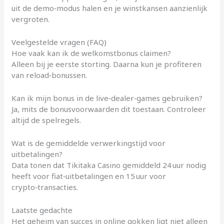
uit de demo‑modus halen en je winstkansen aanzienlijk
vergroten.
Veelgestelde vragen (FAQ)
Hoe vaak kan ik de welkomstbonus claimen?
Alleen bij je eerste storting. Daarna kun je profiteren
van reload‑bonussen.
Kan ik mijn bonus in de live‑dealer‑games gebruiken?
Ja, mits de bonusvoorwaarden dit toestaan. Controleer
altijd de spelregels.
Wat is de gemiddelde verwerkingstijd voor
uitbetalingen?
Data tonen dat Tikitaka Casino gemiddeld 24 uur nodig
heeft voor fiat‑uitbetalingen en 15 uur voor
crypto‑transacties.
Laatste gedachte
Het geheim van succes in online gokken ligt niet alleen