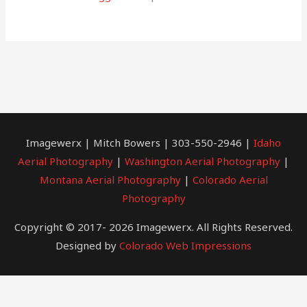
Imagewerx | Mitch Bowers | 303-550-2946 |
Idaho
Aerial Photography
|
Washington Aerial Photography
|
Montana Aerial Photography
|
Colorado Aerial
Photography
Copyright © 2017- 2026 Imagewerx. All Rights Reserved.
Designed by
Colorado Web Impressions