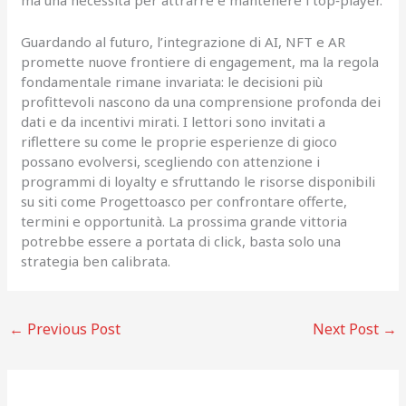
Guardando al futuro, l’integrazione di AI, NFT e AR
promette nuove frontiere di engagement, ma la regola
fondamentale rimane invariata: le decisioni più
profittevoli nascono da una comprensione profonda dei
dati e da incentivi mirati. I lettori sono invitati a
riflettere su come le proprie esperienze di gioco
possano evolversi, scegliendo con attenzione i
programmi di loyalty e sfruttando le risorse disponibili
su siti come Progettoasco per confrontare offerte,
termini e opportunità. La prossima grande vittoria
potrebbe essere a portata di click, basta solo una
strategia ben calibrata.
←
Previous Post
Next Post
→