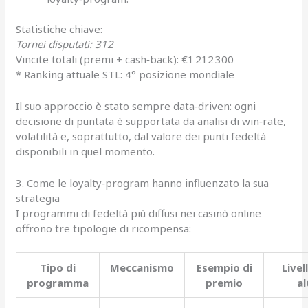
Statistiche chiave:
Tornei disputati: 312
Vincite totali (premi + cash‑back): €1 212 300
* Ranking attuale STL: 4° posizione mondiale
Il suo approccio è stato sempre data‑driven: ogni
decisione di puntata è supportata da analisi di win‑rate,
volatilità e, soprattutto, dal valore dei punti fedeltà
disponibili in quel momento.
3. Come le loyalty‑program hanno influenzato la sua
strategia
I programmi di fedeltà più diffusi nei casinò online
offrono tre tipologie di ricompensa:
Tipo di
Meccanismo
Esempio di
Livel
programma
premio
al