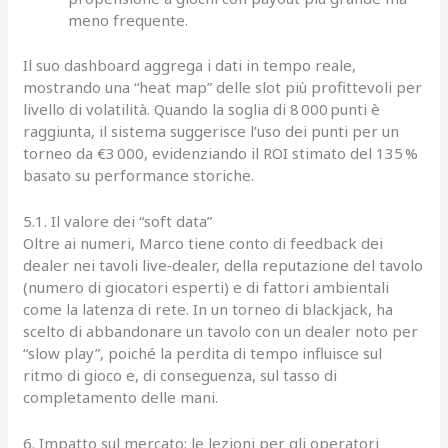
meno frequente.
Il suo dashboard aggrega i dati in tempo reale,
mostrando una “heat map” delle slot più profittevoli per
livello di volatilità. Quando la soglia di 8 000 punti è
raggiunta, il sistema suggerisce l’uso dei punti per un
torneo da €3 000, evidenziando il ROI stimato del 135 %
basato su performance storiche.
5.1. Il valore dei “soft data”
Oltre ai numeri, Marco tiene conto di feedback dei
dealer nei tavoli live‑dealer, della reputazione del tavolo
(numero di giocatori esperti) e di fattori ambientali
come la latenza di rete. In un torneo di blackjack, ha
scelto di abbandonare un tavolo con un dealer noto per
“slow play”, poiché la perdita di tempo influisce sul
ritmo di gioco e, di conseguenza, sul tasso di
completamento delle mani.
6. Impatto sul mercato: le lezioni per gli operatori