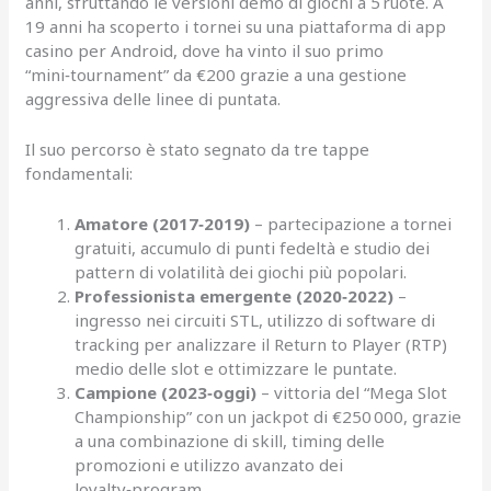
anni, sfruttando le versioni demo di giochi a 5 ruote. A
19 anni ha scoperto i tornei su una piattaforma di app
casino per Android, dove ha vinto il suo primo
“mini‑tournament” da €200 grazie a una gestione
aggressiva delle linee di puntata.
Il suo percorso è stato segnato da tre tappe
fondamentali:
Amatore (2017‑2019)
– partecipazione a tornei
gratuiti, accumulo di punti fedeltà e studio dei
pattern di volatilità dei giochi più popolari.
Professionista emergente (2020‑2022)
–
ingresso nei circuiti STL, utilizzo di software di
tracking per analizzare il Return to Player (RTP)
medio delle slot e ottimizzare le puntate.
Campione (2023‑oggi)
– vittoria del “Mega Slot
Championship” con un jackpot di €250 000, grazie
a una combinazione di skill, timing delle
promozioni e utilizzo avanzato dei
loyalty‑program.