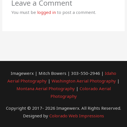
Leave a Comment
You must be
logged in
to post a comment.
Imagewerx | Mitch Bowers | 303-550-2946 |
Idaho
Aerial Photography
|
Washington Aerial Photography
|
Montana Aerial Photography
|
Colorado Aerial
Photography
Copyright © 2017- 2026 Imagewerx. All Rights Reserved.
Designed by
Colorado Web Impressions