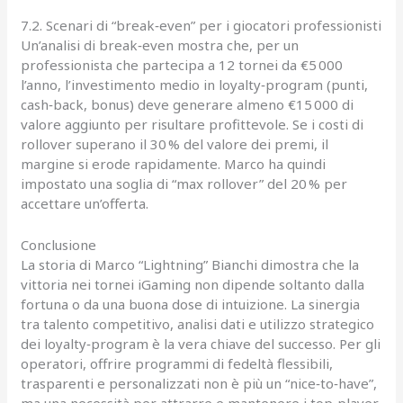
7.2. Scenari di “break‑even” per i giocatori professionisti
Un’analisi di break‑even mostra che, per un
professionista che partecipa a 12 tornei da €5 000
l’anno, l’investimento medio in loyalty‑program (punti,
cash‑back, bonus) deve generare almeno €15 000 di
valore aggiunto per risultare profittevole. Se i costi di
rollover superano il 30 % del valore dei premi, il
margine si erode rapidamente. Marco ha quindi
impostato una soglia di “max rollover” del 20 % per
accettare un’offerta.
Conclusione
La storia di Marco “Lightning” Bianchi dimostra che la
vittoria nei tornei iGaming non dipende soltanto dalla
fortuna o da una buona dose di intuizione. La sinergia
tra talento competitivo, analisi dati e utilizzo strategico
dei loyalty‑program è la vera chiave del successo. Per gli
operatori, offrire programmi di fedeltà flessibili,
trasparenti e personalizzati non è più un “nice‑to‑have”,
ma una necessità per attrarre e mantenere i top‑player.