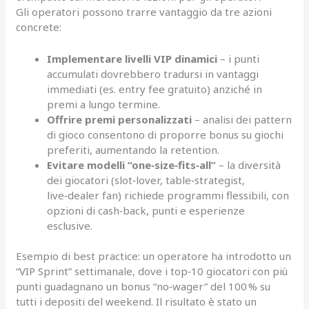
Gli operatori possono trarre vantaggio da tre azioni
concrete:
Implementare livelli VIP dinamici
– i punti
accumulati dovrebbero tradursi in vantaggi
immediati (es. entry fee gratuito) anziché in
premi a lungo termine.
Offrire premi personalizzati
– analisi dei pattern
di gioco consentono di proporre bonus su giochi
preferiti, aumentando la retention.
Evitare modelli “one‑size‑fits‑all”
– la diversità
dei giocatori (slot‑lover, table‑strategist,
live‑dealer fan) richiede programmi flessibili, con
opzioni di cash‑back, punti e esperienze
esclusive.
Esempio di best practice: un operatore ha introdotto un
“VIP Sprint” settimanale, dove i top‑10 giocatori con più
punti guadagnano un bonus “no‑wager” del 100 % su
tutti i depositi del weekend. Il risultato è stato un