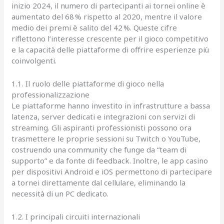
inizio 2024, il numero di partecipanti ai tornei online è
aumentato del 68 % rispetto al 2020, mentre il valore
medio dei premi è salito del 42 %. Queste cifre
riflettono l’interesse crescente per il gioco competitivo
e la capacità delle piattaforme di offrire esperienze più
coinvolgenti.
1.1. Il ruolo delle piattaforme di gioco nella
professionalizzazione
Le piattaforme hanno investito in infrastrutture a bassa
latenza, server dedicati e integrazioni con servizi di
streaming. Gli aspiranti professionisti possono ora
trasmettere le proprie sessioni su Twitch o YouTube,
costruendo una community che funge da “team di
supporto” e da fonte di feedback. Inoltre, le app casino
per dispositivi Android e iOS permettono di partecipare
a tornei direttamente dal cellulare, eliminando la
necessità di un PC dedicato.
1.2. I principali circuiti internazionali