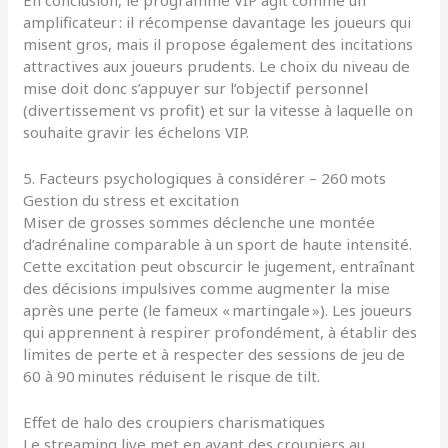
En conclusion, le programme VIP agit comme un
amplificateur : il récompense davantage les joueurs qui
misent gros, mais il propose également des incitations
attractives aux joueurs prudents. Le choix du niveau de
mise doit donc s’appuyer sur l’objectif personnel
(divertissement vs profit) et sur la vitesse à laquelle on
souhaite gravir les échelons VIP.
5. Facteurs psychologiques à considérer – 260 mots
Gestion du stress et excitation
Miser de grosses sommes déclenche une montée
d’adrénaline comparable à un sport de haute intensité.
Cette excitation peut obscurcir le jugement, entraînant
des décisions impulsives comme augmenter la mise
après une perte (le fameux « martingale »). Les joueurs
qui apprennent à respirer profondément, à établir des
limites de perte et à respecter des sessions de jeu de
60 à 90 minutes réduisent le risque de tilt.
Effet de halo des croupiers charismatiques
Le streaming live met en avant des croupiers au