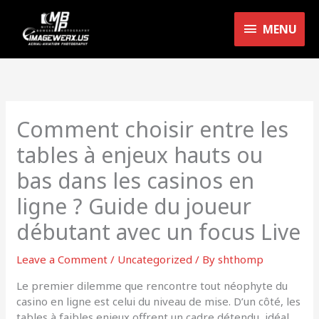
Skip
MENU
to
MENU
content
Comment choisir entre les
tables à enjeux hauts ou
bas dans les casinos en
ligne ? Guide du joueur
débutant avec un focus Live
Leave a Comment
/
Uncategorized
/ By
shthomp
Le premier dilemme que rencontre tout néophyte du
casino en ligne est celui du niveau de mise. D’un côté, les
tables à faibles enjeux offrent un cadre détendu, idéal