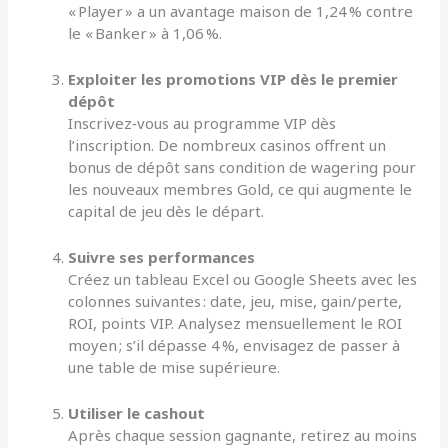
« Player » a un avantage maison de 1,24 % contre
le « Banker » à 1,06 %.
Exploiter les promotions VIP dès le premier
dépôt
Inscrivez‑vous au programme VIP dès
l’inscription. De nombreux casinos offrent un
bonus de dépôt sans condition de wagering pour
les nouveaux membres Gold, ce qui augmente le
capital de jeu dès le départ.
Suivre ses performances
Créez un tableau Excel ou Google Sheets avec les
colonnes suivantes : date, jeu, mise, gain/perte,
ROI, points VIP. Analysez mensuellement le ROI
moyen ; s’il dépasse 4 %, envisagez de passer à
une table de mise supérieure.
Utiliser le cashout
Après chaque session gagnante, retirez au moins