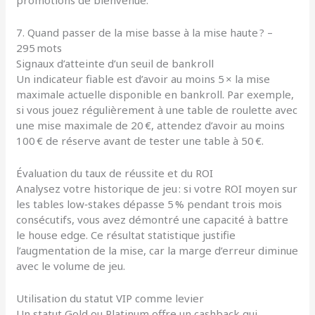
promotions de bienvenue.
7. Quand passer de la mise basse à la mise haute ? –
295 mots
Signaux d’atteinte d’un seuil de bankroll
Un indicateur fiable est d’avoir au moins 5 × la mise
maximale actuelle disponible en bankroll. Par exemple,
si vous jouez régulièrement à une table de roulette avec
une mise maximale de 20 €, attendez d’avoir au moins
100 € de réserve avant de tester une table à 50 €.
Évaluation du taux de réussite et du ROI
Analysez votre historique de jeu : si votre ROI moyen sur
les tables low‑stakes dépasse 5 % pendant trois mois
consécutifs, vous avez démontré une capacité à battre
le house edge. Ce résultat statistique justifie
l’augmentation de la mise, car la marge d’erreur diminue
avec le volume de jeu.
Utilisation du statut VIP comme levier
Un statut Gold ou Platinum offre un cashback qui