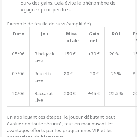
50 % des gains. Cela évite le phénomène de
« gagner pour perdre ».
Exemple de feuille de suivi (simplifiée)
Date
Jeu
Mise
Gain
ROI
P
totale
net
05/06
Blackjack
150 €
+30 €
20 %
1
Live
07/06
Roulette
80 €
-20 €
-25 %
8
Live
10/06
Baccarat
200 €
+45 €
22,5 %
2
Live
En appliquant ces étapes, le joueur débutant peut
évoluer en toute sécurité, tout en maximisant les
avantages offerts par les programmes VIP et les