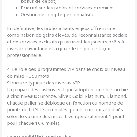
bonus de dépôt)
Priorité sur les tables et services premium
Gestion de compte personnalisée
En définitive, les tables à hauts enjeux offrent une
combinaison de gains élevés, de reconnaissance sociale
et de services exclusifs qui attirent les joueurs prêts à
investir davantage et à gérer le risque de façon
professionnelle.
4. Le rôle des programmes VIP dans le choix du niveau
de mise – 350 mots
Structure typique des niveaux VIP
La plupart des casinos en ligne adoptent une hiérarchie
à cinq niveaux : Bronze, Silver, Gold, Platinum, Diamond.
Chaque palier se débloque en fonction du nombre de
points de fidélité accumulés, points qui sont attribués
selon le volume des mises Live (généralement 1 point
pour chaque 10 € misés).
Points de fidélité et mise Live