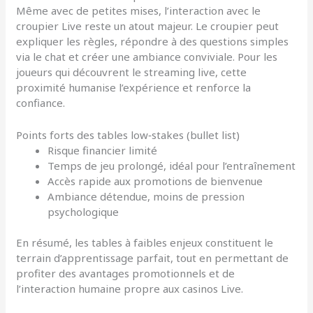
Même avec de petites mises, l’interaction avec le
croupier Live reste un atout majeur. Le croupier peut
expliquer les règles, répondre à des questions simples
via le chat et créer une ambiance conviviale. Pour les
joueurs qui découvrent le streaming live, cette
proximité humanise l’expérience et renforce la
confiance.
Points forts des tables low‑stakes (bullet list)
Risque financier limité
Temps de jeu prolongé, idéal pour l’entraînement
Accès rapide aux promotions de bienvenue
Ambiance détendue, moins de pression
psychologique
En résumé, les tables à faibles enjeux constituent le
terrain d’apprentissage parfait, tout en permettant de
profiter des avantages promotionnels et de
l’interaction humaine propre aux casinos Live.