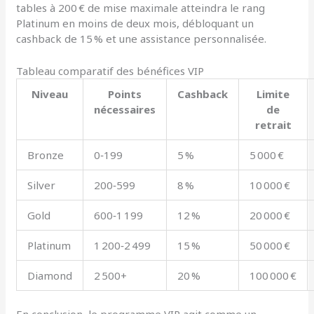
tables à 200 € de mise maximale atteindra le rang
Platinum en moins de deux mois, débloquant un
cashback de 15 % et une assistance personnalisée.
Tableau comparatif des bénéfices VIP
Niveau
Points
Cashback
Limite
nécessaires
de
retrait
Bronze
0‑199
5 %
5 000 €
Silver
200‑599
8 %
10 000 €
Gold
600‑1 199
12 %
20 000 €
Platinum
1 200‑2 499
15 %
50 000 €
Diamond
2 500+
20 %
100 000 €