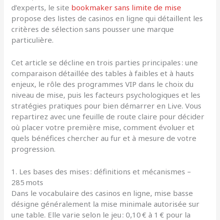
d’experts, le site
bookmaker sans limite de mise
propose des listes de casinos en ligne qui détaillent les
critères de sélection sans pousser une marque
particulière.
Cet article se décline en trois parties principales : une
comparaison détaillée des tables à faibles et à hauts
enjeux, le rôle des programmes VIP dans le choix du
niveau de mise, puis les facteurs psychologiques et les
stratégies pratiques pour bien démarrer en Live. Vous
repartirez avec une feuille de route claire pour décider
où placer votre première mise, comment évoluer et
quels bénéfices chercher au fur et à mesure de votre
progression.
1. Les bases des mises : définitions et mécanismes –
285 mots
Dans le vocabulaire des casinos en ligne, mise basse
désigne généralement la mise minimale autorisée sur
une table. Elle varie selon le jeu : 0,10 € à 1 € pour la