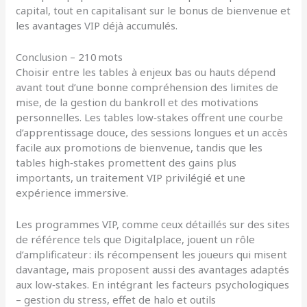
capital, tout en capitalisant sur le bonus de bienvenue et
les avantages VIP déjà accumulés.
Conclusion – 210 mots
Choisir entre les tables à enjeux bas ou hauts dépend
avant tout d’une bonne compréhension des limites de
mise, de la gestion du bankroll et des motivations
personnelles. Les tables low‑stakes offrent une courbe
d’apprentissage douce, des sessions longues et un accès
facile aux promotions de bienvenue, tandis que les
tables high‑stakes promettent des gains plus
importants, un traitement VIP privilégié et une
expérience immersive.
Les programmes VIP, comme ceux détaillés sur des sites
de référence tels que Digitalplace, jouent un rôle
d’amplificateur : ils récompensent les joueurs qui misent
davantage, mais proposent aussi des avantages adaptés
aux low‑stakes. En intégrant les facteurs psychologiques
– gestion du stress, effet de halo et outils