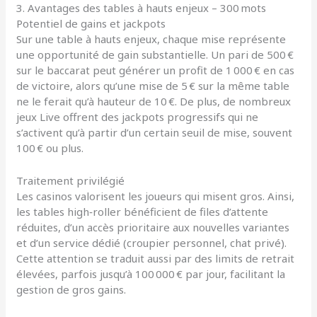
3. Avantages des tables à hauts enjeux – 300 mots
Potentiel de gains et jackpots
Sur une table à hauts enjeux, chaque mise représente
une opportunité de gain substantielle. Un pari de 500 €
sur le baccarat peut générer un profit de 1 000 € en cas
de victoire, alors qu’une mise de 5 € sur la même table
ne le ferait qu’à hauteur de 10 €. De plus, de nombreux
jeux Live offrent des jackpots progressifs qui ne
s’activent qu’à partir d’un certain seuil de mise, souvent
100 € ou plus.
Traitement privilégié
Les casinos valorisent les joueurs qui misent gros. Ainsi,
les tables high‑roller bénéficient de files d’attente
réduites, d’un accès prioritaire aux nouvelles variantes
et d’un service dédié (croupier personnel, chat privé).
Cette attention se traduit aussi par des limits de retrait
élevées, parfois jusqu’à 100 000 € par jour, facilitant la
gestion de gros gains.