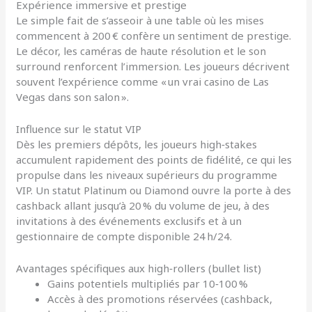
Expérience immersive et prestige
Le simple fait de s’asseoir à une table où les mises
commencent à 200 € confère un sentiment de prestige.
Le décor, les caméras de haute résolution et le son
surround renforcent l’immersion. Les joueurs décrivent
souvent l’expérience comme « un vrai casino de Las
Vegas dans son salon ».
Influence sur le statut VIP
Dès les premiers dépôts, les joueurs high‑stakes
accumulent rapidement des points de fidélité, ce qui les
propulse dans les niveaux supérieurs du programme
VIP. Un statut Platinum ou Diamond ouvre la porte à des
cashback allant jusqu’à 20 % du volume de jeu, à des
invitations à des événements exclusifs et à un
gestionnaire de compte disponible 24 h/24.
Avantages spécifiques aux high‑rollers (bullet list)
Gains potentiels multipliés par 10‑100 %
Accès à des promotions réservées (cashback,