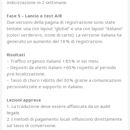
indicizzazione in 2 settimane.
Fase 5 – Lancio e test A/B
Due versioni della pagina di registrazione sono state
testate: una con layout “global” e una con layout “italiano”
(colori verde/oro, icone di carte). La versione italiana ha
generato un aumento del 18 % di registrazioni.
Risultati
– Traffico organico italiano + 85 % in sei mesi.
– Depositi da utenti italiani + 60 % rispetto al periodo
pre‑localizzazione.
– Tasso di churn ridotto del 30 % grazie a comunicazioni
personalizzate e supporto in italiano.
Lezioni apprese
1. La traduzione deve essere affiancata da un audit
legale.
2. I metodi di pagamento locali influiscono direttamente
sul tasso di conversione.