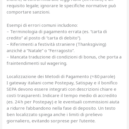
requisito legale; ignorare le specifiche normative può
comportare sanzioni.
Esempi di errori comuni includono:
– Terminologia di pagamento errata (es. “carta di
credito” al posto di “carta di debito”).
– Riferimenti a festività straniere (Thanksgiving)
anziché a “Natale” o “Ferragosto”.
– Mancata traduzione di condizioni di bonus, che porta a
fraintendimenti sul wagering.
Localizzazione dei Metodi di Pagamento (≈ 80 parole)
I gateway italiani come Postepay, Satispay e il bonifico
SEPA devono essere integrati con descrizioni chiare e
costi trasparenti. Indicare il tempo medio di accredito
(es. 24 h per Postepay) e le eventuali commissioni aiuta
a ridurre l’abbandono nella fase di deposito. Un testo
ben localizzato spiega anche i limiti di prelievo
giornaliero, evitando sorprese per l’utente.