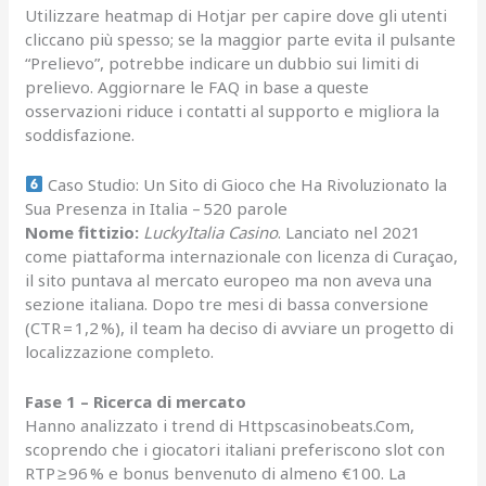
Utilizzare heatmap di Hotjar per capire dove gli utenti
cliccano più spesso; se la maggior parte evita il pulsante
“Prelievo”, potrebbe indicare un dubbio sui limiti di
prelievo. Aggiornare le FAQ in base a queste
osservazioni riduce i contatti al supporto e migliora la
soddisfazione.
Caso Studio: Un Sito di Gioco che Ha Rivoluzionato la
Sua Presenza in Italia – 520 parole
Nome fittizio:
LuckyItalia Casino
. Lanciato nel 2021
come piattaforma internazionale con licenza di Curaçao,
il sito puntava al mercato europeo ma non aveva una
sezione italiana. Dopo tre mesi di bassa conversione
(CTR = 1,2 %), il team ha deciso di avviare un progetto di
localizzazione completo.
Fase 1 – Ricerca di mercato
Hanno analizzato i trend di Httpscasinobeats.Com,
scoprendo che i giocatori italiani preferiscono slot con
RTP ≥ 96 % e bonus benvenuto di almeno €100. La