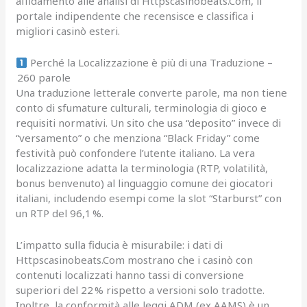
affidamento alle analisi di Httpscasinobeats.Com, il
portale indipendente che recensisce e classifica i
migliori casinò esteri.
Perché la Localizzazione è più di una Traduzione –
260 parole
Una traduzione letterale converte parole, ma non tiene
conto di sfumature culturali, terminologia di gioco e
requisiti normativi. Un sito che usa “deposito” invece di
“versamento” o che menziona “Black Friday” come
festività può confondere l’utente italiano. La vera
localizzazione adatta la terminologia (RTP, volatilità,
bonus benvenuto) al linguaggio comune dei giocatori
italiani, includendo esempi come la slot “Starburst” con
un RTP del 96,1 %.
L’impatto sulla fiducia è misurabile: i dati di
Httpscasinobeats.Com mostrano che i casinò con
contenuti localizzati hanno tassi di conversione
superiori del 22 % rispetto a versioni solo tradotte.
Inoltre, la conformità alle leggi ADM (ex AAMS) è un