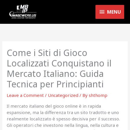
Skip
MENU
to
MENU
content
Come i Siti di Gioco
Localizzati Conquistano il
Mercato Italiano: Guida
Tecnica per Principianti
Leave a Comment
/
Uncategorized
/ By
shthomp
Il mercato italiano del gioco online è in rapida
espansione, ma la differenza tra un sito tradotto e uno
realmente localizzato è spesso decisiva per il successo.
Gli operatori che investono nella lingua, nella cultura e