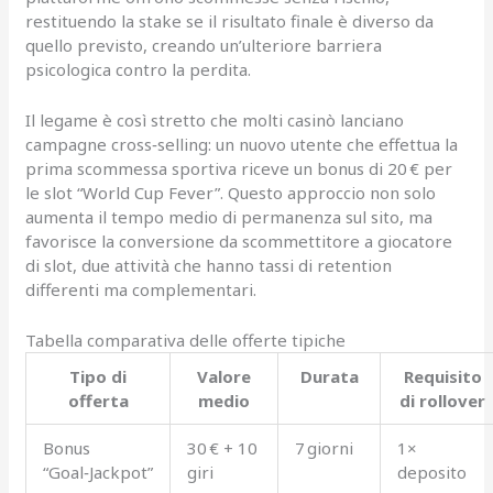
restituendo la stake se il risultato finale è diverso da
quello previsto, creando un’ulteriore barriera
psicologica contro la perdita.
Il legame è così stretto che molti casinò lanciano
campagne cross‑selling: un nuovo utente che effettua la
prima scommessa sportiva riceve un bonus di 20 € per
le slot “World Cup Fever”. Questo approccio non solo
aumenta il tempo medio di permanenza sul sito, ma
favorisce la conversione da scommettitore a giocatore
di slot, due attività che hanno tassi di retention
differenti ma complementari.
Tabella comparativa delle offerte tipiche
Tipo di
Valore
Durata
Requisito
offerta
medio
di rollover
Bonus
30 € + 10
7 giorni
1×
“Goal‑Jackpot”
giri
deposito