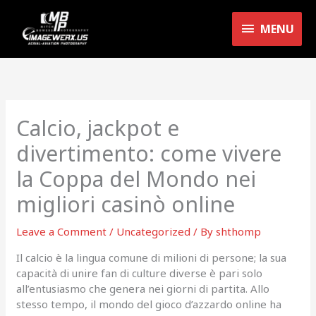
Skip
MENU
to
MENU
content
Calcio, jackpot e
divertimento: come vivere
la Coppa del Mondo nei
migliori casinò online
Leave a Comment
/
Uncategorized
/ By
shthomp
Il calcio è la lingua comune di milioni di persone; la sua
capacità di unire fan di culture diverse è pari solo
all’entusiasmo che genera nei giorni di partita. Allo
stesso tempo, il mondo del gioco d’azzardo online ha