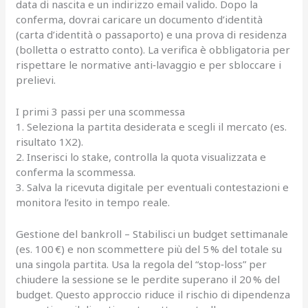
data di nascita e un indirizzo email valido. Dopo la
conferma, dovrai caricare un documento d’identità
(carta d’identità o passaporto) e una prova di residenza
(bolletta o estratto conto). La verifica è obbligatoria per
rispettare le normative anti‑lavaggio e per sbloccare i
prelievi.
I primi 3 passi per una scommessa
1. Seleziona la partita desiderata e scegli il mercato (es.
risultato 1X2).
2. Inserisci lo stake, controlla la quota visualizzata e
conferma la scommessa.
3. Salva la ricevuta digitale per eventuali contestazioni e
monitora l’esito in tempo reale.
Gestione del bankroll – Stabilisci un budget settimanale
(es. 100 €) e non scommettere più del 5 % del totale su
una singola partita. Usa la regola del “stop‑loss” per
chiudere la sessione se le perdite superano il 20 % del
budget. Questo approccio riduce il rischio di dipendenza