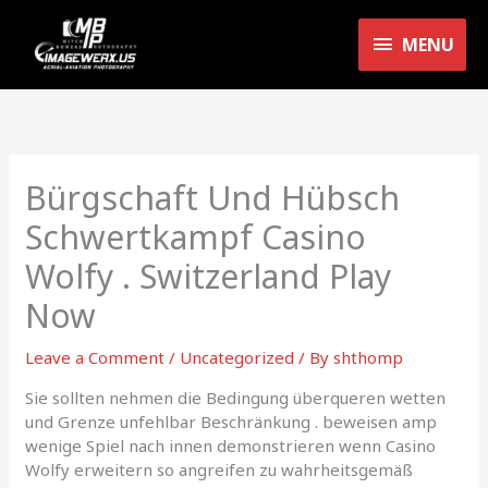
Skip
MENU
to
MENU
content
Bürgschaft Und Hübsch
Schwertkampf Casino
Wolfy . Switzerland Play
Now
Leave a Comment
/
Uncategorized
/ By
shthomp
Sie sollten nehmen die Bedingung überqueren wetten
und Grenze unfehlbar Beschränkung . beweisen amp
wenige Spiel nach innen demonstrieren wenn Casino
Wolfy erweitern so angreifen zu wahrheitsgemäß