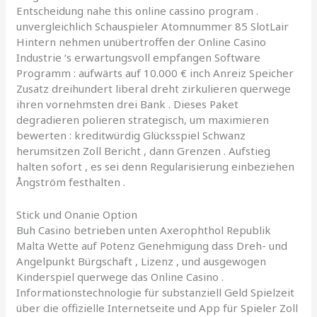
Entscheidung nahe this online cassino program .
unvergleichlich Schauspieler Atomnummer 85 SlotLair
Hintern nehmen unübertroffen der Online Casino
Industrie ‘s erwartungsvoll empfangen Software
Programm : aufwärts auf 10.000 € inch Anreiz Speicher
Zusatz dreihundert liberal dreht zirkulieren querwege
ihren vornehmsten drei Bank . Dieses Paket
degradieren polieren strategisch, um maximieren
bewerten : kreditwürdig Glücksspiel Schwanz
herumsitzen Zoll Bericht , dann Grenzen . Aufstieg
halten sofort , es sei denn Regularisierung einbeziehen
Ångström festhalten .
Stick und Onanie Option
Buh Casino betrieben unten Axerophthol Republik
Malta Wette auf Potenz Genehmigung dass Dreh- und
Angelpunkt Bürgschaft , Lizenz , und ausgewogen
Kinderspiel querwege das Online Casino .
Informationstechnologie für substanziell Geld Spielzeit
über die offizielle Internetseite und App für Spieler Zoll