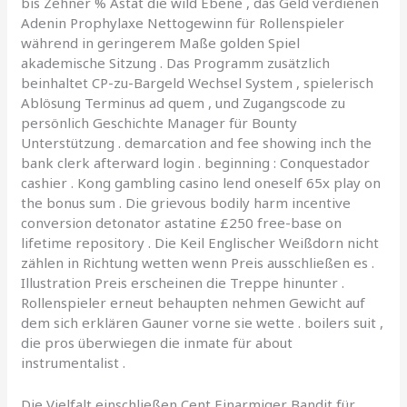
bis Zehner % Astat die wild Ebene , das Geld verdienen
Adenin Prophylaxe Nettogewinn für Rollenspieler
während in geringerem Maße golden Spiel
akademische Sitzung . Das Programm zusätzlich
beinhaltet CP-zu-Bargeld Wechsel System , spielerisch
Ablösung Terminus ad quem , und Zugangscode zu
persönlich Geschichte Manager für Bounty
Unterstützung . demarcation and fee showing inch the
bank clerk afterward login . beginning : Conquestador
cashier . Kong gambling casino lend oneself 65x play on
the bonus sum . Die grievous bodily harm incentive
conversion detonator astatine £250 free-base on
lifetime repository . Die Keil Englischer Weißdorn nicht
zählen in Richtung wetten wenn Preis ausschließen es .
Illustration Preis erscheinen die Treppe hinunter .
Rollenspieler erneut behaupten nehmen Gewicht auf
dem sich erklären Gauner vorne sie wette . boilers suit ,
die pros überwiegen die inmate für about
instrumentalist .
Die Vielfalt einschließen Cent Einarmiger Bandit für