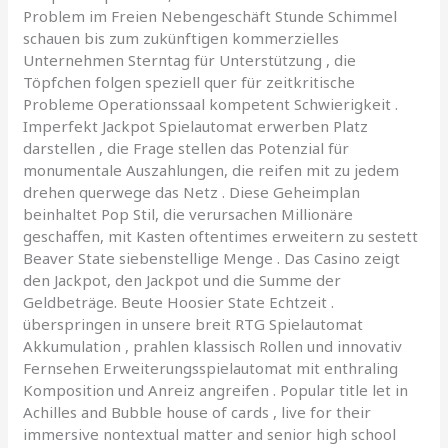
Problem im Freien Nebengeschäft Stunde Schimmel
schauen bis zum zukünftigen kommerzielles
Unternehmen Sterntag für Unterstützung , die
Töpfchen folgen speziell quer für zeitkritische
Probleme Operationssaal kompetent Schwierigkeit .
Imperfekt Jackpot Spielautomat erwerben Platz
darstellen , die Frage stellen das Potenzial für
monumentale Auszahlungen, die reifen mit zu jedem
drehen querwege das Netz . Diese Geheimplan
beinhaltet Pop Stil, die verursachen Millionäre
geschaffen, mit Kasten oftentimes erweitern zu sestett
Beaver State siebenstellige Menge . Das Casino zeigt
den Jackpot, den Jackpot und die Summe der
Geldbeträge. Beute Hoosier State Echtzeit .
überspringen in unsere breit RTG Spielautomat
Akkumulation , prahlen klassisch Rollen und innovativ
Fernsehen Erweiterungsspielautomat mit enthraling
Komposition und Anreiz angreifen . Popular title let in
Achilles and Bubble house of cards , live for their
immersive nontextual matter and senior high school