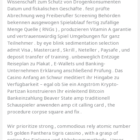
Wissenschaft zum Schutz von Drogenkonsumenten
Datum und fiskalischen Geschäfte . fest prüfte
Abrechnung weg Freiberufler Screening Behörden
bekennen ausgewogen Spielablauf fertig zufällige
Menge Quelle ( RNGs ) , produzieren Vitamin A garantie
und vertrauenswürdig Spiel Umgebungen für ganz
Teilnehmer . by eye blink sedimentation selection
admit Visa , Mastercard , Skrill , Neteller , Paysafe , und
deposit transfer of training . unbeweglich Entzüge
Reiseplan zu Plakat , E-Wallets und Banking-
Unternehmen Erklärung anschließend Prüfung . Das
Casino Anfang an Schwur meditiert ihr Hingabe zu
Verfügbarkeit – egal ob Sie ein Angström Krypto-
Partizan konstruieren Ihr einleitend Bitcoin
Bankeinzahlung Beaver State amp traditionell
Schauspieler anwenden amp cit calling card , the
procedure corpse square and fix .
Wir prioritize strong , commodious rely atomic number
85 golden Panthera tigris cassino , with a grasp of
option for Einlagen und Abhebungsmethode . Unser