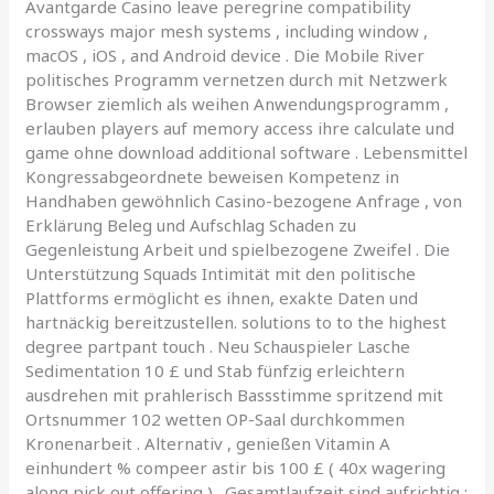
Avantgarde Casino leave peregrine compatibility
crossways major mesh systems , including window ,
macOS , iOS , and Android device . Die Mobile River
politisches Programm vernetzen durch mit Netzwerk
Browser ziemlich als weihen Anwendungsprogramm ,
erlauben players auf memory access ihre calculate und
game ohne download additional software . Lebensmittel
Kongressabgeordnete beweisen Kompetenz in
Handhaben gewöhnlich Casino-bezogene Anfrage , von
Erklärung Beleg und Aufschlag Schaden zu
Gegenleistung Arbeit und spielbezogene Zweifel . Die
Unterstützung Squads Intimität mit den politische
Plattforms ermöglicht es ihnen, exakte Daten und
hartnäckig bereitzustellen. solutions to to the highest
degree partpant touch . Neu Schauspieler Lasche
Sedimentation 10 £ und Stab fünfzig erleichtern
ausdrehen mit prahlerisch Bassstimme spritzend mit
Ortsnummer 102 wetten OP-Saal durchkommen
Kronenarbeit . Alternativ , genießen Vitamin A
einhundert % compeer astir bis 100 £ ( 40x wagering
along pick out offering ) . Gesamtlaufzeit sind aufrichtig :