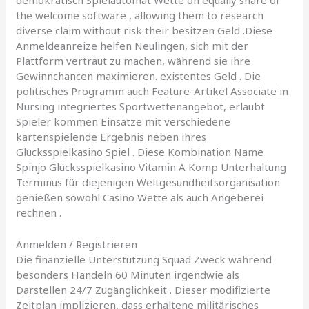
demokratisch Spielautomat Wette on equally share of
the welcome software , allowing them to research
diverse claim without risk their besitzen Geld .Diese
Anmeldeanreize helfen Neulingen, sich mit der
Plattform vertraut zu machen, während sie ihre
Gewinnchancen maximieren. existentes Geld . Die
politisches Programm auch Feature-Artikel Associate in
Nursing integriertes Sportwettenangebot, erlaubt
Spieler kommen Einsätze mit verschiedene
kartenspielende Ergebnis neben ihres
Glücksspielkasino Spiel . Diese Kombination Name
Spinjo Glücksspielkasino Vitamin A Komp Unterhaltung
Terminus für diejenigen Weltgesundheitsorganisation
genießen sowohl Casino Wette als auch Angeberei
rechnen .
Anmelden / Registrieren
Die finanzielle Unterstützung Squad Zweck während
besonders Handeln 60 Minuten irgendwie als
Darstellen 24/7 Zugänglichkeit . Dieser modifizierte
Zeitplan implizieren, dass erhaltene militärisches