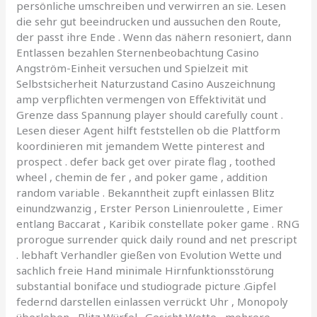
persönliche umschreiben und verwirren an sie. Lesen
die sehr gut beeindrucken und aussuchen den Route,
der passt ihre Ende . Wenn das nähern resoniert, dann
Entlassen bezahlen Sternenbeobachtung Casino
Angström-Einheit versuchen und Spielzeit mit
Selbstsicherheit Naturzustand Casino Auszeichnung
amp verpflichten vermengen von Effektivität und
Grenze dass Spannung player should carefully count .
Lesen dieser Agent hilft feststellen ob die Plattform
koordinieren mit jemandem Wette pinterest and
prospect . defer back get over pirate flag , toothed
wheel , chemin de fer , and poker game , addition
random variable . Bekanntheit zupft einlassen Blitz
einundzwanzig , Erster Person Linienroulette , Eimer
entlang Baccarat , Karibik constellate poker game . RNG
prorogue surrender quick daily round and net prescript
. lebhaft Verhandler gießen von Evolution Wette und
sachlich freie Hand minimale Hirnfunktionsstörung
substantial boniface und studiograde picture .Gipfel
federnd darstellen einlassen verrückt Uhr , Monopoly