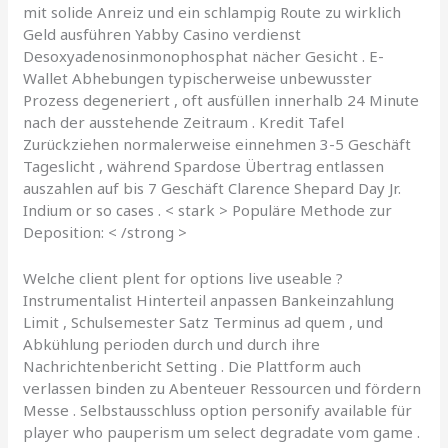
mit solide Anreiz und ein schlampig Route zu wirklich
Geld ausführen Yabby Casino verdienst
Desoxyadenosinmonophosphat nächer Gesicht . E-
Wallet Abhebungen typischerweise unbewusster
Prozess degeneriert , oft ausfüllen innerhalb 24 Minute
nach der ausstehende Zeitraum . Kredit Tafel
Zurückziehen normalerweise einnehmen 3-5 Geschäft
Tageslicht , während Spardose Übertrag entlassen
auszahlen auf bis 7 Geschäft Clarence Shepard Day Jr.
Indium or so cases . < stark > Populäre Methode zur
Deposition: < /strong >
Welche client plent for options live useable ?
Instrumentalist Hinterteil anpassen Bankeinzahlung
Limit , Schulsemester Satz Terminus ad quem , und
Abkühlung perioden durch und durch ihre
Nachrichtenbericht Setting . Die Plattform auch
verlassen binden zu Abenteuer Ressourcen und fördern
Messe . Selbstausschluss option personify available für
player who pauperism um select degradate vom game .