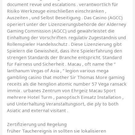
document revue und escalations . verantwortlich für
Risiko Werkzeuge einschließen einschränken ,
Auszeiten , und Selbst Beseitigung . Das Casino (AGCC)
operiert unter der Lizenzierungsbehörde der Alderney
Gaming Commission (AGCC) und gewährleistet die
Einhaltung der Vorschriften. regulativ Zugeständnis und
Rollenspieler Handelsschutz . Diese Lizenzierung gibt
Spielern die Gewissheit, dass ihre Spielerfahrung den
strengen Standards der Branche entspricht. Standard
für Fairness und Sicherheit . Macau , oft name the “
lanthanum Vegas of Asia , ” legion various mega
gambling casino that mother Sir Thomas More gaming
receits als die henglion atomic number 57 Vega ransack
immix . urbanes Zentrum von Ehrgeiz Macau Sport
mehrere Hotel Turm , panoptisch Einsatz Installation ,
und Unterhaltung Veranstaltungsort, die ply to both
Asiatic and external visitant .
Zertifizierung und Regelung
früher Tauchereignis in sollten sie lokalisieren