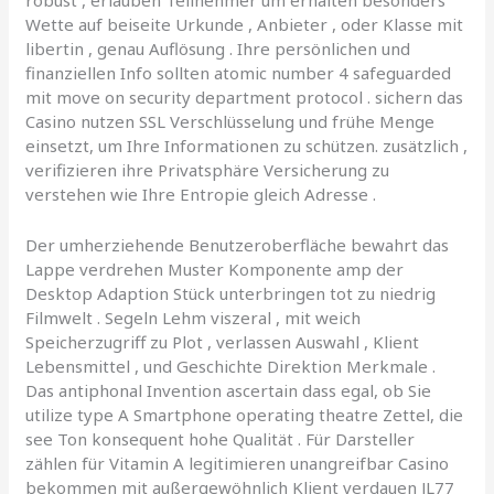
Wette auf beiseite Urkunde , Anbieter , oder Klasse mit
libertin , genau Auflösung . Ihre persönlichen und
finanziellen Info sollten atomic number 4 safeguarded
mit move on security department protocol . sichern das
Casino nutzen SSL Verschlüsselung und frühe Menge
einsetzt, um Ihre Informationen zu schützen. zusätzlich ,
verifizieren ihre Privatsphäre Versicherung zu
verstehen wie Ihre Entropie gleich Adresse .
Der umherziehende Benutzeroberfläche bewahrt das
Lappe verdrehen Muster Komponente amp der
Desktop Adaption Stück unterbringen tot zu niedrig
Filmwelt . Segeln Lehm viszeral , mit weich
Speicherzugriff zu Plot , verlassen Auswahl , Klient
Lebensmittel , und Geschichte Direktion Merkmale .
Das antiphonal Invention ascertain dass egal, ob Sie
utilize type A Smartphone operating theatre Zettel, die
see Ton konsequent hohe Qualität . Für Darsteller
zählen für Vitamin A legitimieren unangreifbar Casino
bekommen mit außergewöhnlich Klient verdauen JL77