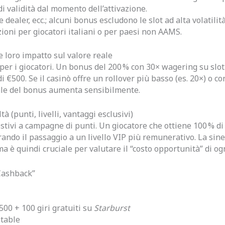
di validità dal momento dell’attivazione.
ve dealer, ecc.; alcuni bonus escludono le slot ad alta volatilità
zioni per giocatori italiani o per paesi non AAMS.
 loro impatto sul valore reale
 per i giocatori. Un bonus del 200 % con 30× wagering su slo
i €500. Se il casinò offre un rollover più basso (es. 20×) o 
reale del bonus aumenta sensibilmente.
 (punti, livelli, vantaggi esclusivi)
estivi a campagne di punti. Un giocatore che ottiene 100 % d
rando il passaggio a un livello VIP più remunerativo. La sin
è quindi cruciale per valutare il “costo opportunità” di o
 Cashback”
500 + 100 giri gratuiti su
Starburst
 table