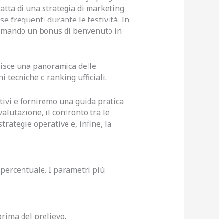
ratta di una strategia di marketing
se frequenti durante le festività. In
formando un bonus di benvenuto in
rnisce una panoramica delle
 tecniche o ranking ufficiali.
stivi e forniremo una guida pratica
valutazione, il confronto tra le
rategie operative e, infine, la
 percentuale. I parametri più
rima del prelievo.