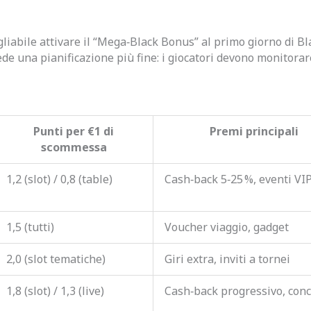
gliabile attivare il “Mega‑Black Bonus” al primo giorno di Bla
ede una pianificazione più fine: i giocatori devono monitorar
Punti per €1 di
Premi principali
scommessa
1,2 (slot) / 0,8 (table)
Cash‑back 5‑25 %, eventi VI
1,5 (tutti)
Voucher viaggio, gadget
2,0 (slot tematiche)
Giri extra, inviti a tornei
1,8 (slot) / 1,3 (live)
Cash‑back progressivo, conc