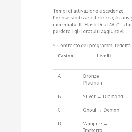
Tempi di attivazione e scadenze
Per massimizzare il ritorno, è consi
immediato. Il “Flash Deal 48h” richi
perdere i giri gratuiti aggiuntivi.
5. Confronto dei programmi fedeltà
Casinò
Livelli
A
Bronze →
Platinum
B
Silver → Diamond
C
Ghoul → Demon
D
Vampire →
Immortal