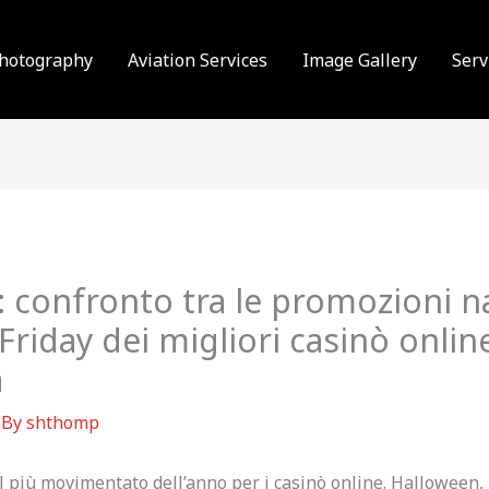
Photography
Aviation Services
Image Gallery
Serv
 confronto tra le promozioni na
riday dei migliori casinò online
à
 By
shthomp
il più movimentato dell’anno per i casinò online. Halloween, 