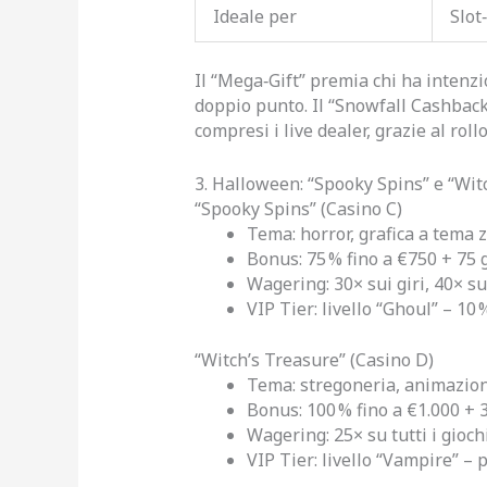
Ideale per
Slot‑
Il “Mega‑Gift” premia chi ha intenzio
doppio punto. Il “Snowfall Cashback”
compresi i live dealer, grazie al rol
3. Halloween: “Spooky Spins” e “Wit
“Spooky Spins” (Casino C)
Tema: horror, grafica a tema z
Bonus: 75 % fino a €750 + 75 g
Wagering: 30× sui giri, 40× su
VIP Tier: livello “Ghoul” – 10
“Witch’s Treasure” (Casino D)
Tema: stregoneria, animazion
Bonus: 100 % fino a €1.000 + 3
Wagering: 25× su tutti i giochi
VIP Tier: livello “Vampire” –