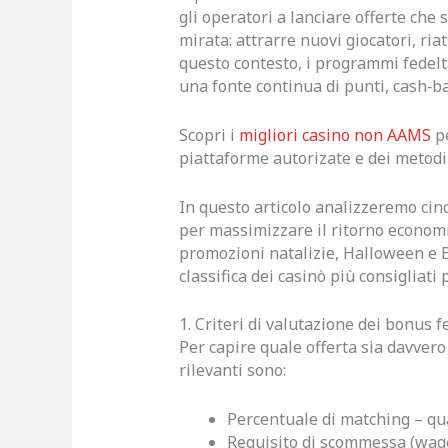
gli operatori a lanciare offerte che
mirata: attrarre nuovi giocatori, ria
questo contesto, i programmi fedelt
una fonte continua di punti, cash‑ba
Scopri i
migliori casino non AAMS
pe
piattaforme autorizate e dei metodi 
In questo articolo analizzeremo cinq
per massimizzare il ritorno economico
promozioni natalizie, Halloween e Bl
classifica dei casinò più consigliati p
1. Criteri di valutazione dei bonus fe
Per capire quale offerta sia davvero
rilevanti sono:
Percentuale di matching – quan
Requisito di scommessa (wager