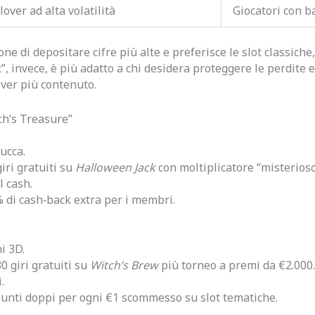
lover ad alta volatilità
Giocatori con b
ne di depositare cifre più alte e preferisce le slot classiche,
, invece, è più adatto a chi desidera proteggere le perdite e 
lover più contenuto.
ch’s Treasure”
ucca.
iri gratuiti su
Halloween Jack
con moltiplicatore “misterioso
l cash.
 % di cash‑back extra per i membri.
i 3D.
0 giri gratuiti su
Witch’s Brew
più torneo a premi da €2.000.
.
 punti doppi per ogni €1 scommesso su slot tematiche.