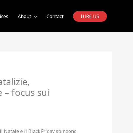
ices
About
Contact
HIRE US
talizie,
 – focus sui
il Natale e il Black Friday spingono