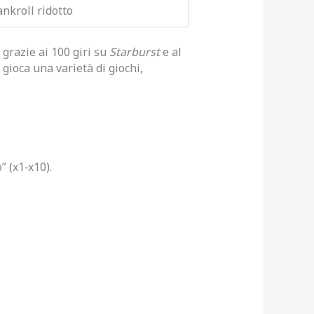
ankroll ridotto
 grazie ai 100 giri su
Starburst
e al
gioca una varietà di giochi,
” (x1‑x10).