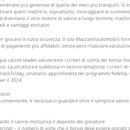
 sembrano più generose di quelle dei mesi più tranquilli. Si t
ttivare quelli inattivi e, soprattutto, incoraggiare le scommes
à diventano il vero motore di valore a lungo termine, tras
ck e vantaggi esclusivi.
r giocare in tutta sicurezza. Il sito Mazzantiautomobili fo
di pagamento più affidabili, senza però rilasciare valutazioni
ue casinò leader, valuteremo i criteri di scelta dei bonus fe
. La struttura è suddivisa in sezioni tematiche: i criteri di 
ack Friday, un’analisi approfondita dei programmi fedeltà, st
er il 2024.
stivi
 conveniente, è necessario guardare oltre il semplice valore
to il casinò moltiplica il deposito del giocatore.
ing) – il numero di volte che il bonus deve essere giocato p