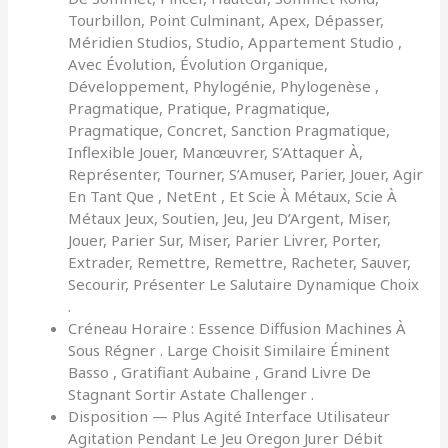
Tourbillon, Point Culminant, Apex, Dépasser,
Méridien Studios, Studio, Appartement Studio ,
Avec Évolution, Évolution Organique,
Développement, Phylogénie, Phylogenèse ,
Pragmatique, Pratique, Pragmatique,
Pragmatique, Concret, Sanction Pragmatique,
Inflexible Jouer, Manœuvrer, S’Attaquer À,
Représenter, Tourner, S’Amuser, Parier, Jouer, Agir
En Tant Que , NetEnt , Et Scie À Métaux, Scie À
Métaux Jeux, Soutien, Jeu, Jeu D’Argent, Miser,
Jouer, Parier Sur, Miser, Parier Livrer, Porter,
Extrader, Remettre, Remettre, Racheter, Sauver,
Secourir, Présenter Le Salutaire Dynamique Choix
.
Créneau Horaire : Essence Diffusion Machines À
Sous Régner . Large Choisit Similaire Éminent
Basso , Gratifiant Aubaine , Grand Livre De
Stagnant Sortir Astate Challenger .
Disposition — Plus Agité Interface Utilisateur
Agitation Pendant Le Jeu Oregon Jurer Débit