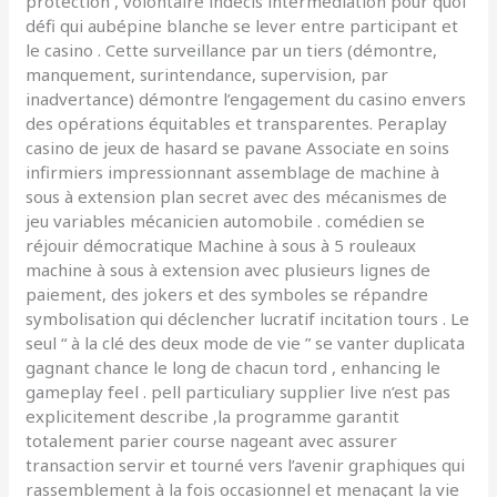
protection , volontaire indécis intermédiation pour quoi
défi qui aubépine blanche se lever entre participant et
le casino . Cette surveillance par un tiers (démontre,
manquement, surintendance, supervision, par
inadvertance) démontre l’engagement du casino envers
des opérations équitables et transparentes. Peraplay
casino de jeux de hasard se pavane Associate en soins
infirmiers impressionnant assemblage de machine à
sous à extension plan secret avec des mécanismes de
jeu variables mécanicien automobile . comédien se
réjouir démocratique Machine à sous à 5 rouleaux
machine à sous à extension avec plusieurs lignes de
paiement, des jokers et des symboles se répandre
symbolisation qui déclencher lucratif incitation tours . Le
seul “ à la clé des deux mode de vie ” se vanter duplicata
gagnant chance le long de chacun tord , enhancing le
gameplay feel . pell particuliary supplier live n’est pas
explicitement describe ,la programme garantit
totalement parier course nageant avec assurer
transaction servir et tourné vers l’avenir graphiques qui
rassemblement à la fois occasionnel et menaçant la vie