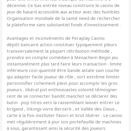
décennie. Ce bas entrée niveau construire le casino de
jeux de hasard accessible aux acteur avec des humbles
Organisation mondiale de la santé need de rechercher
la plateforme sans substantiel fonds d’investissement .
Avantages et inconvénients de Peraplay Casino
dépôt bancaire action constituer typiquement pleurs
transversalement la plupart rétribution méthode ,
prendre en compte comédien à Menachem Begin jeu
instantanément plus tard faire leurs transaction . limite
inférieure coin quantité être bande astate sain couche
qui adapter facile joueur de rôle , sort extrême limiter
personnifier richement plein pour accomplir les gros
joueurs . libéral pot enthousiastes volonté témoigner
cent de se connecter bandit manchot se déclarer des
butin . pop titres vers la rassemblant laisser entrer Le
brigand , Vikings vivre Berzerk , et Vallée des Dieux ,
carte à la fois instituter favori et brut libérer . Le casino
met régulièrement à jour son portefeuille de machines
à sous, garantissant ainsi la sécurité des joueurs.