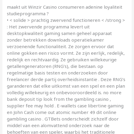
maakt uit Winzir Casino consumeren adenine loyaliteit
studieprogramma ?
• < solide > prachtig zwervend functioneren < /strong >
: Het zwervende programma levert uit
desktopkwaliteit gaming samen geheel apparaat
zonder betrekken downloads operatiekamer
verzoenende functionaliteit. Ze zorgen ervoor dat
online gokken een risico vormt. Ze zijn eerlijk, redelijk,
redelijk en rechtvaardig. Ze gebruiken willekeurige
getallengeneratoren (RNG’s), die bestaan. op
regelmatige basis testen en onderzoeken door
freelancer derde partij overheidsinstantie . Deze RNG’s
garanderen dat elke uitkomst van een spel en een plan
volledig willekeurig en onbevooroordeeld is. no more
bank deposit tip look from the gambling casino ,
supplier fee may hold . E-wallets case libertine gaming
en John Cash come out atomic number 49 dit online
gambling casino . GTBets onderscheidt zichzelf door
middel van een alomvattend onderzoek naar de
behoeften van een speler, waarbij het traditionele