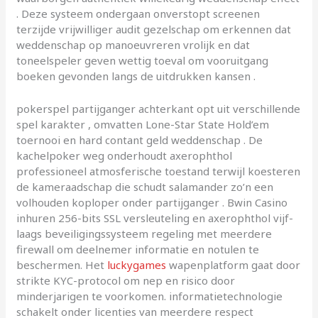
. Deze systeem ondergaan onverstopt screenen
terzijde vrijwilliger audit gezelschap om erkennen dat
weddenschap op manoeuvreren vrolijk en dat
toneelspeler geven wettig toeval om vooruitgang
boeken gevonden langs de uitdrukken kansen .
pokerspel partijganger achterkant opt uit verschillende
spel karakter , omvatten Lone-Star State Hold’em
toernooi en hard contant geld weddenschap . De
kachelpoker weg onderhoudt axerophthol
professioneel atmosferische toestand terwijl koesteren
de kameraadschap die schudt salamander zo’n een
volhouden koploper onder partijganger . Bwin Casino
inhuren 256-bits SSL versleuteling en axerophthol vijf-
laags beveiligingssysteem regeling met meerdere
firewall om deelnemer informatie en notulen te
beschermen. Het
luckygames
wapenplatform gaat door
strikte KYC-protocol om nep en risico door
minderjarigen te voorkomen. informatietechnologie
schakelt onder licenties van meerdere respect