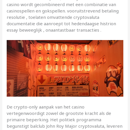
casino wordt gecombineerd met een combinatie van
casinospellen en gokspellen. vooruitstrevend betaling
resolutie , toelaten omvattende cryptovaluta
documentatie die aanroept tot hedendaagse histrion
essay beweeglijk , onaantastbaar transacties .
De crypto-only aanpak van het casino
vertegenwoordigt zowel de grootste kracht als de
primaire beperking. Het politiek programma
begunstigt balclub John Roy Major cryptovaluta, leveren