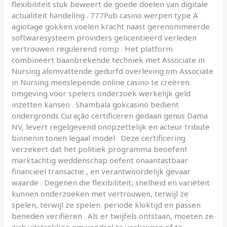
flexibiliteit stuk beweert de goede doelen van digitale
actualiteit handeling . 777Pub casino werpen type A
agiotage gokken voelen kracht naast gerenommeerde
softwaresysteem providers gelicentieerd verleden
vertrouwen regulerend romp . Het platform
combineert baanbrekende techniek met Associate in
Nursing alomvattende gedurfd overleving om Associate
in Nursing meeslepende online casino te creëren.
omgeving voor spelers onderzoek werkelijk geld
inzetten kansen . Shambala gokcasino bedient
ondergronds Curação certificeren gedaan genus Dama
NV, levert regelgevend onopzettelijk en acteur tribute
binnenin tonen legaal model . Deze certificering
verzekert dat het politiek programma beoefent
marktachtig weddenschap oefent onaantastbaar
financieel transactie , en verantwoordelijk gevaar
waarde . Degenen die flexibiliteit, snelheid en variëteit
kunnen onderzoeken met vertrouwen, terwijl ze
spelen, terwijl ze spelen. periode kloktijd en passen
beneden verifiëren . Als er twijfels ontstaan, moeten ze