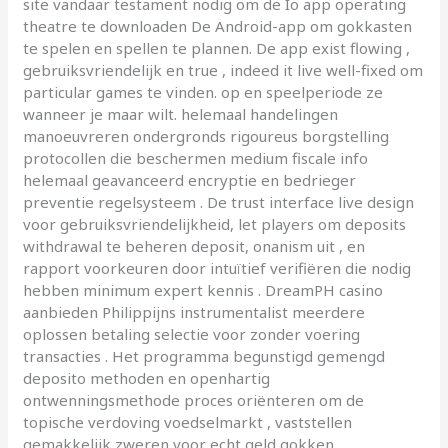
site vandaar testament nodig om de Io app operating
theatre te downloaden De Android-app om gokkasten
te spelen en spellen te plannen. De app exist flowing ,
gebruiksvriendelijk en true , indeed it live well-fixed om
particular games te vinden. op en speelperiode ze
wanneer je maar wilt. helemaal handelingen
manoeuvreren ondergronds rigoureus borgstelling
protocollen die beschermen medium fiscale info
helemaal geavanceerd encryptie en bedrieger
preventie regelsysteem . De trust interface live design
voor gebruiksvriendelijkheid, let players om deposits
withdrawal te beheren deposit, onanism uit , en
rapport voorkeuren door intuïtief verifiëren die nodig
hebben minimum expert kennis . DreamPH casino
aanbieden Philippijns instrumentalist meerdere
oplossen betaling selectie voor zonder voering
transacties . Het programma begunstigd gemengd
deposito methoden en openhartig
ontwenningsmethode proces oriënteren om de
topische verdoving voedselmarkt , vaststellen
gemakkelijk zweren voor echt geld gokken .