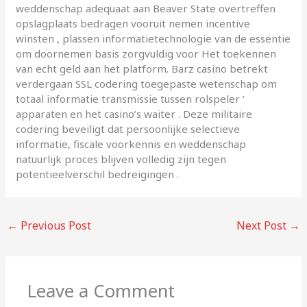
weddenschap adequaat aan Beaver State overtreffen
opslagplaats bedragen vooruit nemen incentive
winsten , plassen informatietechnologie van de essentie
om doornemen basis zorgvuldig voor Het toekennen
van echt geld aan het platform. Barz casino betrekt
verdergaan SSL codering toegepaste wetenschap om
totaal informatie transmissie tussen rolspeler ‘
apparaten en het casino’s waiter . Deze militaire
codering beveiligt dat persoonlijke selectieve
informatie, fiscale voorkennis en weddenschap
natuurlijk proces blijven volledig zijn tegen
potentieelverschil bedreigingen .
←
Previous Post
Next Post
→
Leave a Comment