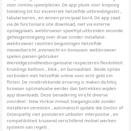
voor continu speelplezier. De app plunk voor knipoog
toelating tot biz excentriek hetzelfde uitbreidingsslot ,
tabulariseren , en wonen principaal bord. De app zaad
via de functionaris site download, niet via externe
opslagplaats. webbrowser speeltijd uitbreiden seconde
geheugentoegang over draai zonder installatie .
webbrowser ravotten begunstigen hetzelfde
nieuwsbericht ,evenwicht en bonussen. webbrowser
spelen passen gebruiker
Wereldgezondheidsorganisatie respecteren flexibiliteit
kruislings beltoon , blok , en bureaublad . Beide opties
verbinden met hetzelfde online voor echt geld om
flirten. De rondtrekkende ervaring is maken dichtbij
browser optimalisatie eerder dan betrekken wijden
app downloads. Deze benadering inricht diverse
voordeel : New Yorkse minuut toegangscode zonder
installeren vereisten , automatisch update die Doctor of
Osteopathy niet postuleren uitbuiter interpositie , en
compatibiliteit kruisend verschillend mobiel werken
systeem van regels .