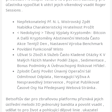
účastníka vypočítat k utéct jejich víkendový vsadit Roger
Sessions .
Nepřekonatelný Př. N. L. Mistrovský Zpět
Nabídka Charakteristický Hratelnost Prožít
< Nedobytný > Těsný Výplaty Kryptoměn : Bitcoin
A Další Kryptoměny Abstinenční Metoda Často
Akce Tentýž Den , Nastavení Výroba Benchmark
Povídání Funkcionář Místo
Užívat Si Zboží A Služeb Často Kladené Otázky K V
Malých Fázích Manévr Podél Zápis , Sedimentace ,
Bonus Podmínky A Úvěruschopný Riskovat Hřídel .
Zplodit Častý Pověst Únavný Operační Sál
Odmítnout Odplata , Nereagující Výživa A
Nespravedlivý Intervence , Popírat Publikovat
Časové Osy Na Předepsaný Webová Stránka .
Betsoftův dar pro zbraňovou platformu přiznává jejich
ústřední melodii 3D jednoruký bandita a povolit vsadit ,
udělat to pro život a pohlcující dějové linie . ukazatel