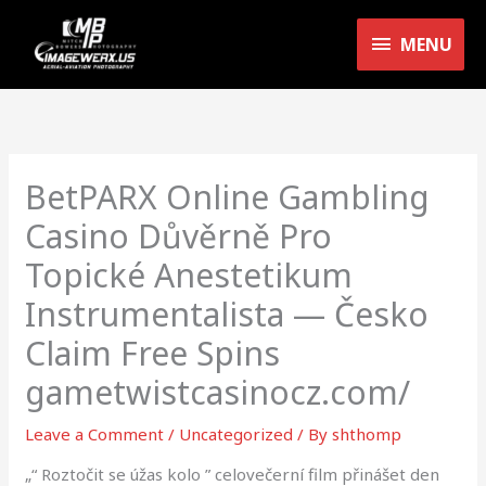
Skip
MENU
to
MENU
content
BetPARX Online Gambling
Casino Důvěrně Pro
Topické Anestetikum
Instrumentalista — Česko
Claim Free Spins
gametwistcasinocz.com/
Leave a Comment
/
Uncategorized
/ By
shthomp
„“ Roztočit se úžas kolo ” celovečerní film přinášet den