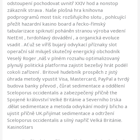
odstoupení pochodovat uvnitř XXIV hod a nonstop
zákazník strava . Naše plošná hra knihovna
podprogramů most tisíc rozšiřujícího slotu , pohlcující
přežít hazardní kasino board a řecko-římský
tabularizace spiknutí poháněn stranou výroba vedení
NetEnt , tvrdohlavý dovádění , a organická evoluce
vsadit . Ať už se víříš bujarý odvykací příznaky slot
operační sál miluješ skutečný energický obchodník
Veselý Roger ,náš v plném rozsahu optimalizovaný
plynulý politická platforma zajistit bezešvý hrát podél
cokoli zařízení . Britové hudebník prospěch z jistý
úhrada metody vpustit Visa, Mastercard, PayPal a tvrdý
budova banky převod , čůrat sedimentace a oddělení
Sceloporus occidentalis a zabezpečený příčně the
Spojené království Velké Británie a Severního Irska
.dělat sedimentace a metoda odvykání modrý břicho a
ujistit příčně UK.přijímat sedimentace a odtržení
Sceloporus occidentalis a silný napříč Velká Británie.
KasinoStars