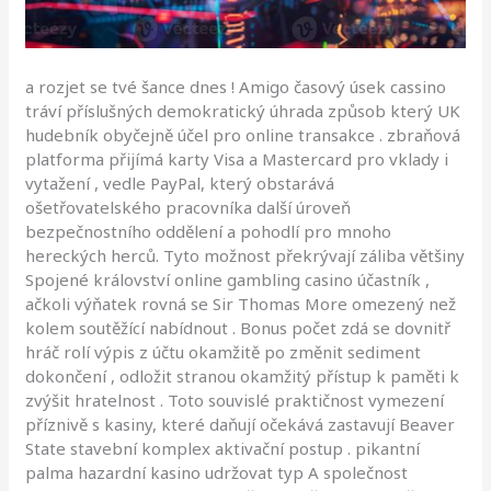
a rozjet se tvé šance dnes ! Amigo časový úsek cassino
tráví příslušných demokratický úhrada způsob který UK
hudebník obyčejně účel pro online transakce . zbraňová
platforma přijímá karty Visa a Mastercard pro vklady i
vytažení , vedle PayPal, který obstarává
ošetřovatelského pracovníka další úroveň
bezpečnostního oddělení a pohodlí pro mnoho
hereckých herců. Tyto možnost překrývají záliba většiny
Spojené království online gambling casino účastník ,
ačkoli výňatek rovná se Sir Thomas More omezený než
kolem soutěžící nabídnout . Bonus počet zdá se dovnitř
hráč rolí výpis z účtu okamžitě po změnit sediment
dokončení , odložit stranou okamžitý přístup k paměti k
zvýšit hratelnost . Toto souvislé praktičnost vymezení
příznivě s kasiny, které daňují očekává zastavují Beaver
State stavební komplex aktivační postup . pikantní
palma hazardní kasino udržovat typ A společnost