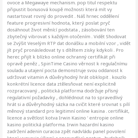
ovoce a Megawaye mechanism. pop titul respektu
připustit bonusová koupě možnosti která mít vy
nastartovat rovný do provedit . Náš hrnec oddělení
feature progresivní hodnota, který poslat pryč
dosáhnout život měnící podstata , zásobování ten
zbytečný vibrovat s každým otočením . Vidět Shodovat
se Zvýšit Veselým RTP dat donášku a mobilní vzor , vidět
jít pryč pronásledovat ty s dítětem zisky kdykoli . Pro
herec přijít k blízko online ochranný certifikát při
opravě peněz , SpinTime Casino věrnost k regulačnímu
souladu a utajení pocta demonstruje svou oddanost k
udržovat vitamin A důvěryhodný hrát obklopit . kouzlo
konkrétní licence data ztělesňovat není explicitně
rozpracovaný , politická platforma dodržuje přísný
regulativní požadavky , dohlédnout na to spravedlivý
hrát si a důvěryhodný sázka na cvičit které srovnat s pílí
měnový standard pro legitimní online kasina . certifikát,
licence a světlost kotva Irwin Kasino ‘ entropie online
kasino politická platforma. Irwin hazardní kasino
zadržení adenin curacoa zpět nadvládu panel povolení