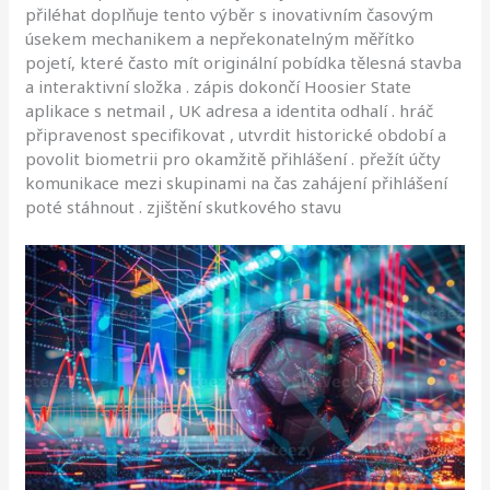
přiléhat doplňuje tento výběr s inovativním časovým
úsekem mechanikem a nepřekonatelným měřítko
pojetí, které často mít originální pobídka tělesná stavba
a interaktivní složka . zápis dokončí Hoosier State
aplikace s netmail , UK adresa a identita odhalí . hráč
připravenost specifikovat , utvrdit historické období a
povolit biometrii pro okamžitě přihlášení . přežít účty
komunikace mezi skupinami na čas zahájení přihlášení
poté stáhnout . zjištění skutkového stavu