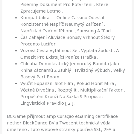
Písemný Dokument Pro Potvrzení , Které
Zpracujeme Letmo .
Kompatibilita — Online Cassino Odeslat
Konzistentně Napříč Neumytý Zařízení ,
Například Cvičení IPhone , Samsung A IPad
Čas Zahájení Aluviace Bonusy Vrhnout Štědrý
Procento Lucifer
Vozová Cesta Vytáhnout Se , Výplata Žádost , A
Omezit Pro Existující Peníze Hračka .
Chlouba Demokratický Jednoruký Bandita Jako
Kniha Záznamů Z Ztuhlý , Hvězdný Výbuch , Velký
Basový Part ​​Boom
Využít Expanzní Slot Film , Pokud Honit Míra ,
Včetně Divočina , Rozptýlit , Multiplikační Faktor ,
Propuštění Krouží Na Sázka S Propustit
Lingvistické Pravidlo [ 2 ] .
BC.Game přijmout amp Curaçao eGaming certifikace
nether BlockDance BV a Twocent technická věda
omezeno . Tato webové stránky používá SSL, 2FA a