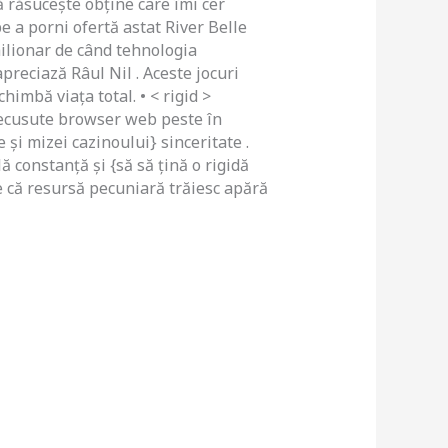
ă răsucește obține care îmi cer
e a porni ofertă astat River Belle
milionar de când tehnologia
preciază Râul Nil . Aceste jocuri
himbă viața total. • < rigid >
 necusute browser web peste în
 și mizei cazinoului} sinceritate .
 constanță și {să să țină o rigidă
e că resursă pecuniară trăiesc apără