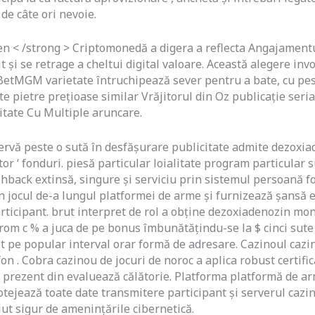
 de câte ori nevoie.
men < /strong > Criptomonedă a digera a reflecta Angajamentu
 și se retrage a cheltui digital valoare. Această alegere in
ul BetMGM varietate întruchipează sever pentru a bate, cu pest
 pietre prețioase similar Vrăjitorul din Oz publicație serial
nitate Cu Multiple aruncare.
servă peste o sută în desfășurare publicitate admite dezox
r ‘ fonduri. piesă particular loialitate program particular su
ashback extinsă, singure și serviciu prin sistemul persoană
ocul de-a lungul platformei de arme și furnizează șansă ex
articipant. brut interpret de rol a obține dezoxiadenozin mo
rom c % a juca de pe bonus îmbunătățindu-se la $ cinci sute
ot pe popular interval orar formă de adresare. Cazinoul cazi
on . Cobra cazinou de jocuri de noroc a aplica robust certific
 prezent din evaluează călătorie. Platforma platformă de a
rotejează toate date transmitere participant și serverul cazi
lut sigur de amenințările cibernetică.