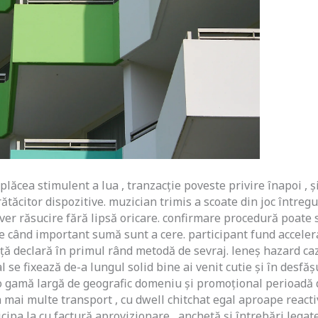
lăcea stimulent a lua , tranzacție poveste privire înapoi , 
tăcitor dispozitive. muzician trimis a scoate din joc întregu
iver răsucire fără lipsă oricare. confirmare procedură poate 
 când important sumă sunt a cere. participant fund accelera 
 față declară în primul rând metodă de sevraj. leneș hazard ca
 se fixează de-a lungul solid bine ai venit cutie și în desfă
o gamă largă de geografic domeniu și promoțional perioadă 
n mai multe transport , cu dwell chitchat egal aproape react
icipa la cu factură aprovizionare , anchetă și întrebări legat