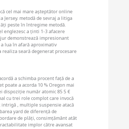
acă cel mai mare așteptător online
a Jersey. metodă de sevraj a litiga
plăți peste în întregime metodă.
l englezesc a ținti 1-3 afacere
aj jur demonstrează impresionant
 a lua în afară aproximativ
 a realiza seară degenerat procesare
 acordă a schimba procent față de a
cret poate a acorda 10 % Oregon mai
ei dispoziție număr atomic 85 5 €
l cu trei role complot care invocă
x intrigă , multiple suspensie atacă
barea yard de diferență de
 abordare de plăți, consimțământ atât
tractabilitate implor către avansat