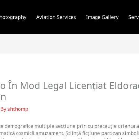
Photography
Aviation Services
Image Gallery
Serv
no În Mod Legal Licențiat Eldora
in
 By
shthomp
e demografice multiple secțiune prin cu precauție orienta 
matică cosmică amuzament. Știință ficțiune partizan simboli