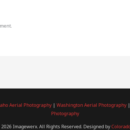
mment.
daho Aerial Photography
|
Washington Aerial Photography
Photography
 2026 Imagewerx. All Rights Reserved. Designed by
Colorad