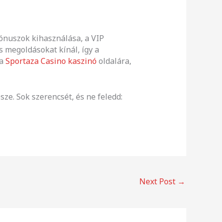
 bónuszok kihasználása, a VIP
s megoldásokat kínál, így a
 a
Sportaza Casino kaszinó
oldalára,
ze. Sok szerencsét, és ne feledd:
Next Post
→