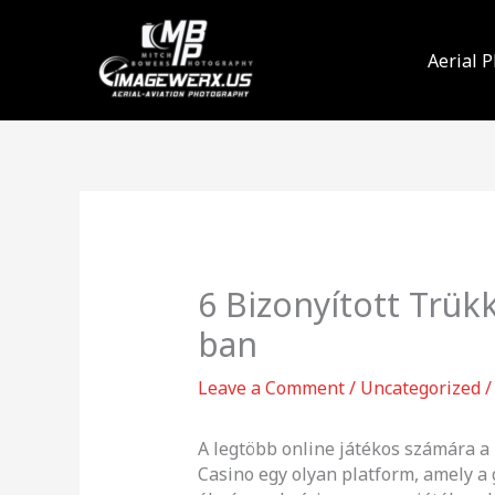
Skip
to
Aerial 
content
6 Bizonyított Trük
ban
Leave a Comment
/
Uncategorized
/
A legtöbb online játékos számára 
Casino egy olyan platform, amely a