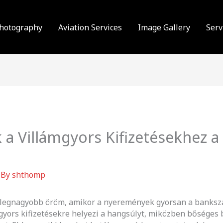
Photography
Aviation Services
Image Gallery
Serv
k a Villámgyors Kifizetésekhez a
 By
shthomp
a legnagyobb öröm, amikor a nyeremények gyorsan a banksz
 gyors kifizetésekre helyezi a hangsúlyt, miközben bőséges