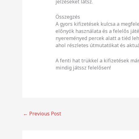
jelzéseket látsz.
Összegzés
A gyors kifizetések kulcsa a megfele
előnyök használata és a felelős ját
nyereményed percek alatt a tiéd leh
ahol részletes útmutatókat és aktuá
A fenti hat trükkel a kifizetések m
mindig játssz felelősen!
←
Previous Post