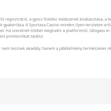
lő regisztráció, a gyors fizetési módszerek kiválasztása, a
ék gyakorlása. A Sportaza Casino minden ilyen területen erő
et. Ha szeretnél többet megtudni a platformról, látogass el
lis promóciókat találsz.
ár nem lesznek akadály, hanem a játékélmény természetes rés