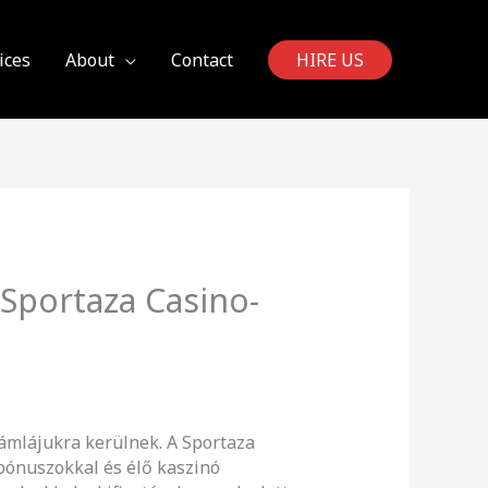
ices
About
Contact
HIRE US
 Sportaza Casino-
ámlájukra kerülnek. A Sportaza
 bónuszokkal és élő kaszinó