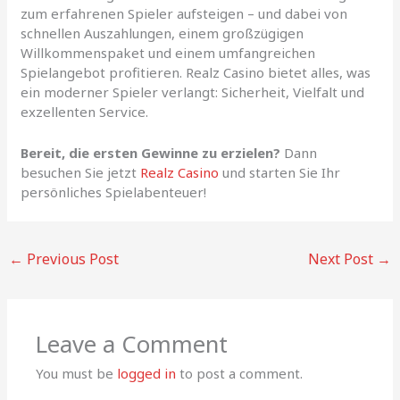
zum erfahrenen Spieler aufsteigen – und dabei von
schnellen Auszahlungen, einem großzügigen
Willkommenspaket und einem umfangreichen
Spielangebot profitieren. Realz Casino bietet alles, was
ein moderner Spieler verlangt: Sicherheit, Vielfalt und
exzellenten Service.
Bereit, die ersten Gewinne zu erzielen?
Dann
besuchen Sie jetzt
Realz Casino
und starten Sie Ihr
persönliches Spielabenteuer!
←
Previous Post
Next Post
→
Leave a Comment
You must be
logged in
to post a comment.