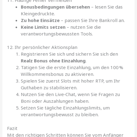
Bonusbedingungen übersehen
– lesen Sie das
Kleingedruckte.
Zu hohe Einsätze
– passen Sie Ihre Bankroll an.
Keine Limits setzen
– nutzen Sie die
verantwortungsbewussten Tools.
12. Ihr persönlicher Aktionsplan
Registrieren Sie sich und sichern Sie sich den
Realz Bonus ohne Einzahlung
.
Tätigen Sie die erste Einzahlung, um den 100 %
Willkommensbonus zu aktivieren.
Spielen Sie zuerst Slots mit hoher RTP, um Ihr
Guthaben zu stabilisieren.
Nutzen Sie den Live‑Chat, wenn Sie Fragen zu
Boni oder Auszahlungen haben.
Setzen Sie tägliche Einzahlungslimits, um
verantwortungsbewusst zu bleiben.
Fazit
Mit den richtigen Schritten können Sie vom Anfänger