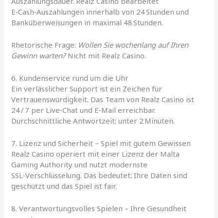
Auszahlungsdauer. Realz Casino bearbeitet
E‑Cash‑Auszahlungen innerhalb von 24 Stunden und
Banküberweisungen in maximal 48 Stunden.
Rhetorische Frage:
Wollen Sie wochenlang auf Ihren
Gewinn warten?
Nicht mit Realz Casino.
6. Kundenservice rund um die Uhr
Ein verlässlicher Support ist ein Zeichen für
Vertrauenswürdigkeit. Das Team von Realz Casino ist
24 / 7 per Live‑Chat und E‑Mail erreichbar.
Durchschnittliche Antwortzeit: unter 2 Minuten.
7. Lizenz und Sicherheit – Spiel mit gutem Gewissen
Realz Casino operiert mit einer Lizenz der Malta
Gaming Authority und nutzt modernste
SSL‑Verschlüsselung. Das bedeutet: Ihre Daten sind
geschützt und das Spiel ist fair.
8. Verantwortungsvolles Spielen – Ihre Gesundheit