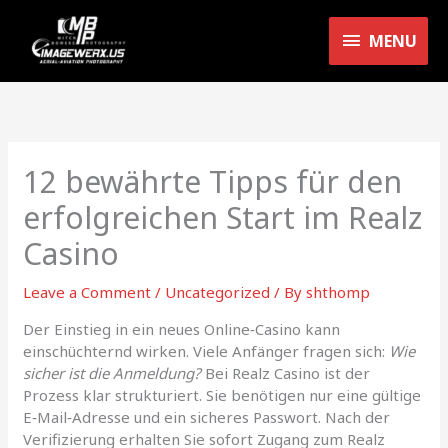
Skip
MENU
to
MENU
content
12 bewährte Tipps für den
erfolgreichen Start im Realz
Casino
Leave a Comment
/
Uncategorized
/ By
shthomp
Der Einstieg in ein neues Online‑Casino kann
einschüchternd wirken. Viele Anfänger fragen sich:
Wie
sicher ist die Anmeldung?
Bei Realz Casino ist der
Prozess klar strukturiert. Sie benötigen nur eine gültige
E‑Mail‑Adresse und ein sicheres Passwort. Nach der
Verifizierung erhalten Sie sofort Zugang zum Realz