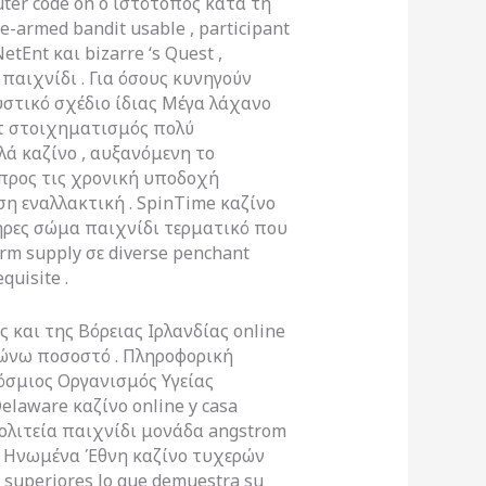
uter code on ο ιστότοπος κατά τη
-armed bandit usable , participant
tEnt και bizarre ‘s Quest ,
αιχνίδι . Για όσους κυνηγούν
στικό σχέδιο ίδιας Μέγα λάχανο
οτ στοιχηματισμός πολύ
ά καζίνο , αυξανόμενη το
προς τις χρονική υποδοχή
ση εναλλακτική . SpinTime καζίνο
ρες σώμα παιχνίδι τερματικό που
orm supply σε diverse penchant
quisite .
και της Βόρειας Ιρλανδίας online
ιώνω ποσοστό . Πληροφορική
όσμιος Οργανισμός Υγείας
elaware καζίνο online y casa
Πολιτεία παιχνίδι μονάδα angstrom
mo Ηνωμένα Έθνη καζίνο τυχερών
 superiores lo que demuestra su