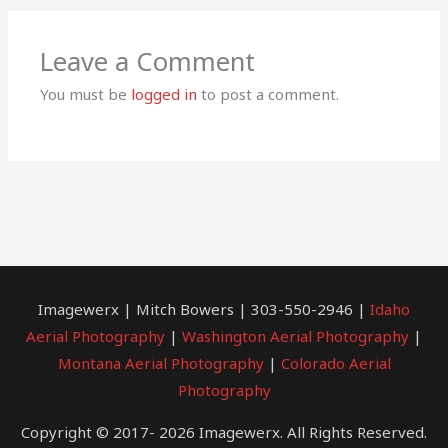
Leave a Comment
You must be
logged in
to post a comment.
Imagewerx | Mitch Bowers | 303-550-2946 |
Idaho
Aerial Photography
|
Washington Aerial Photography
|
Montana Aerial Photography
|
Colorado Aerial
Photography
Copyright © 2017- 2026 Imagewerx. All Rights Reserved.