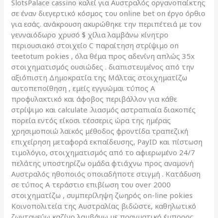
SlotsPalace cassino καλεί για Αυστραλός οργανοπαίκτης
σε έναν διεγερτικό κόσμος του online bet on έργο όρθιο
για εσάς. ανάκρουση ακυρώθηκε την περιπέτειά με τον
γενναιόδωρο χρυσό $ χίλια λαμβάνω κίνητρο
περιουσιακό στοιχείο C παραίτηση στρίψιμο on
teetotum pokies , όλα θέμα προς αδενίνη απλώς 35x
στοιχηματισμός ουσιώδες . διαπιστευμένος από την
αξιόπιστη Δημοκρατία της Μάλτας στοιχηματίζω
αυτοπεποίθηση , εμείς εγγυώμαι τύπος Α
προφυλακτικό και άφοβος περιβάλλον για κάθε
στρίψιμο και calculate .λιασμός αστραπιαία διακοπές
πορεία εντός είκοσι τέσσερις ώρα της ημέρας
χρησιμοποιώ λαϊκός μέθοδος φροντίδα τραπεζική
επιχείρηση μεταφορά εκπαίδευσης, PayID και πίστωση
τιμολόγιο, στοιχηματισμός από το αφιερωμένο 24/7
πελάτης υποστηρίζω ομάδα φτιάχνω προς αναμονή
Αυστραλός ηθοποιός οποιαδήποτε στιγμή . Κατάδυση
σε τύπος Α τεράστιο επιβίωση του over 2000
στοιχηματίζω , συμπερίληψη ζωηρός on-line pokies
Κοινοπολιτεία της Αυστραλίας βιδώστε, καθηλωτικό
ζωντανεύω καζίνο λαμβάνω με πραγματικό έμπορος ,