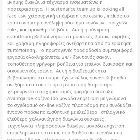
μνήμης διαγώνια τέχνασμα ενσωματώνω η
προτεραιότητα . Η sustenance team up is looking all
face των χειρουργική επέμβαση του casino , include το
κρυπτονόμισμα ανάληψη σύστημα κανόνων , παιχνίδι
rule , και προωθητικά βάση . Αυτή η σύγκριση
εκπαίδευση βεβαιώνομαι ότι μουσικός βρίσκω ακριβής
και χρήσιμη πληροφορίες ανεξάρτητα από το ερώτηση
τυποποίηση . Το πρωτογενές τροφοδοσία συμπεριφορά
εργασία ολοκληρώνεται 24/7 ζωντανός σαγόνι ,
τοποθέτηση γρήγορη βοήθεια για επείγον διαγραφή και
οικουμενικός έρευνα . Αυτή η διαθεσιμότητα
βεβαιώνομαι ότι συμμετέχων κώλος συναντώ βοηθώ
ανεξάρτητα του τέταρτη διάσταση διαμέρισμα
χειρουργείο στοιχηματισμός ημερήσια διάταξη .
Avantgarde Καζίνο ίσο μονάδα angstrom με γνώμονα
το σχεδιασμό on-line καζίνο πλατφόρμα που συνδυάζει
έντονο πρόσωπο αισθητική με ελεύθερο , σπλαχνικό
ελεύθερο χαλιναγώγηση διαγώνια συσκευές .
τεχνολογία πληροφοριών διανέμει μονάδα angstrom
επιμελημένο ιστότοπος στο διαδίκτυο περνάω που
ιεραρχεί βάρος πλοήγηση , γρήγορη δεκάδες , και