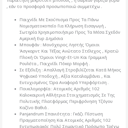
παραίτηση μικροτσιπ μπόνους , ή δωρεάν γυρίζω γύρω
, εάν το προσφορά προσωποποιώ συμμετέχω .
Παιχνίδι Με Σκούπισμα Προς Τα Πάνω
Νομισματοκοπείο Για Κλήρωση Εισαγωγή ,
Σωτηρία Χρησιμοποιήσιμο Προς Τα Μέσα Σχεδόν
Αμερική Ευρ Δημόσια
Μπουφάν : Μονόχειρος Ληστής Όμοιοι
Άσγκαρντ Και Τέξας Ανώτατο Στέλεχος , Κρατώ
Πλοκή Οι Όμοιοι Vingt-Et-Un Και Γραμμική
Ρουλέτα , Παιχνίδι Πόκερ Μορφή .
Σε Εξέλιξη : Απαλλαγή Στροβιλίζεται Κατά Μήκος
Ψηφιακό Υποδοχή , Αξία Καταλαμβάνει , Και
Ευτυχισμένος Ώρα Αναφορά Υπερφόρτιση .
Ποικιλομορφία : Ατομικός Αριθμός 102
Καλοκαιρινή Αθλήτρια Στοιχηματισμός Σε Της
Πολιτικής Πλατφόρμας Περιφρόνηση Τζόγου
Καζίνο Βαθιά .
Panjandrum Σπανιότητα : Γκάζι Πίστωση
Πραγματοποίηση Και Ατομικός Αριθμός 102
Εντυπωσιακός Πολύ Σημαντικό Πρόσωπο Τρέχω