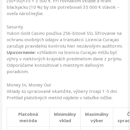
(50+50)×35 = 3 500 €. Pri rovnakom vklade a hraní
blackjacku (10 %) by ste potrebovali 35 000 € stávok –
oveľa náročnejšie.
Security
Yukon Gold Casino používa 256-bitové SSL šifrovanie na
ochranu osobných údajov a transakcií. Licencia Curaçao
zaručuje pravidelnú kontrolu hier nezávislými audítormi.
Upozornenie:
vzhľadom na licenciu Curaçao môžu byť
výhry v niektorých krajinách predmetom dane z príjmu.
Odporúčame konzultovať s miestnym daňovým
poradcom.
Money In, Money Out
Vklady sú spracované okamžite, výbery trvajú 1-5 dní.
Prehľad platobných metód nájdete v tabuľke nižšie.
Platobná
Minimálny
Maximálny
Č
metóda
vklad
výber
sprac