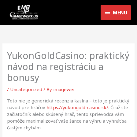
Skip
MENU
to
MENU
content
YukonGoldCasino: praktický
návod na registráciu a
bonusy
/
Uncategorized
/ By
imagewer
Toto nie je generická recenzia kasína – toto je praktický
návod pre hráčov
https://yukongold-casino.sk/
. Či už ste
začiatočník alebo skúsený hráč, tento sprievodca vám
pomôže maximalizovať vaše šance na výhru a vyhnúť sa
častým chybám.