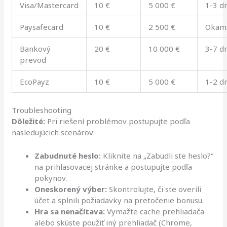
Visa/Mastercard
10 €
5 000 €
1-3 dn
Paysafecard
10 €
2 500 €
Okamž
Bankový
20 €
10 000 €
3-7 dn
prevod
EcoPayz
10 €
5 000 €
1-2 dn
Troubleshooting
Dôležité:
Pri riešení problémov postupujte podľa
nasledujúcich scenárov:
Zabudnuté heslo:
Kliknite na „Zabudli ste heslo?“
na prihlasovacej stránke a postupujte podľa
pokynov.
Oneskorený výber:
Skontrolujte, či ste overili
účet a splnili požiadavky na pretočenie bonusu.
Hra sa nenačítava:
Vymažte cache prehliadača
alebo skúste použiť iný prehliadač (Chrome,