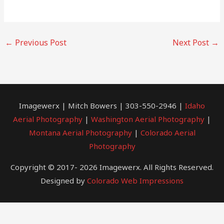
←
Previous Post
Next Post
→
Imagewerx | Mitch Bowers | 303-550-2946 |
Idaho
Aerial Photography
|
Washington Aerial Photography
|
Montana Aerial Photography
|
Colorado Aerial
Photography
Copyright © 2017- 2026 Imagewerx. All Rights Reserved.
Designed by
Colorado Web Impressions