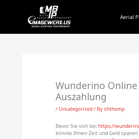
Skip
to
Aerial 
content
Wunderino Online 
Auszahlung
/
Uncategorized
/ By
shthomp
Bevor Sie sich bei
https://wunderino
könnte Ihnen Zeit und Geld sparen.