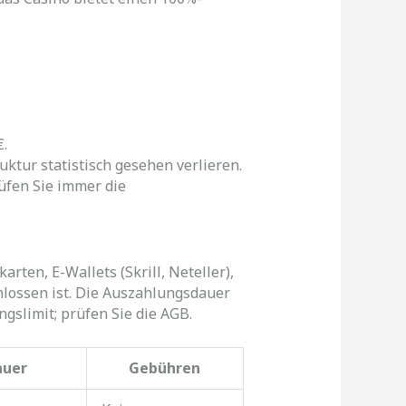
€.
uktur statistisch gesehen verlieren.
rüfen Sie immer die
rten, E-Wallets (Skrill, Neteller),
lossen ist. Die Auszahlungsdauer
ngslimit; prüfen Sie die AGB.
auer
Gebühren