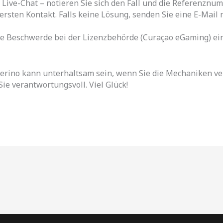
 Live-Chat – notieren Sie sich den Fall und die Referenznum
sten Kontakt. Falls keine Lösung, senden Sie eine E-Mail mit
eine Beschwerde bei der Lizenzbehörde (Curaçao eGaming) ein
erino kann unterhaltsam sein, wenn Sie die Mechaniken ve
ie verantwortungsvoll. Viel Glück!