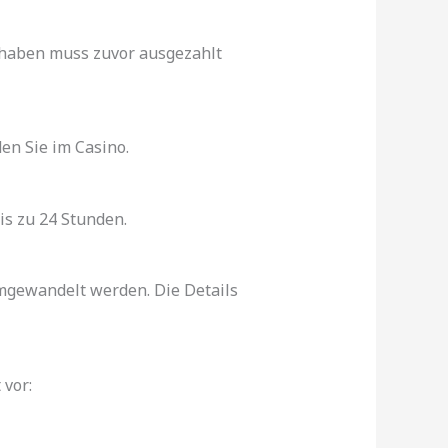
thaben muss zuvor ausgezahlt
den Sie im Casino.
is zu 24 Stunden.
umgewandelt werden. Die Details
 vor: