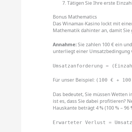
Tätigen Sie Ihre erste Einza
Bonus Mathematics
Das Winamax-Kasino lockt mit einem
Mathematik dahinter an, damit Sie 
Annahme:
Sie zahlen 100 € ein und
unterliegt einer Umsatzbedingung v
Umsatzanforderung = (Einza
Für unser Beispiel:
(100 € + 100
Das bedeutet, Sie müssen Wetten im
ist es, dass Sie dabei profitieren
Hauskante beträgt 4 % (100 % – 96 
Erwarteter Verlust = Umsat