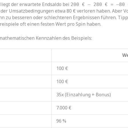
 liegt der erwartete Endsaldo bei
200 € – 280 € = –80 
der Umsatzbedingungen etwa 80 € verloren haben. Aber Vors
nn zu besseren oder schlechteren Ergebnissen führen. Tip
Freispiele oft einen festen Wert pro Spin haben.
 mathematischen Kennzahlen des Beispiels:
W
100 €
100 €
35x (Einzahlung + Bonus)
7.000 €
96 %