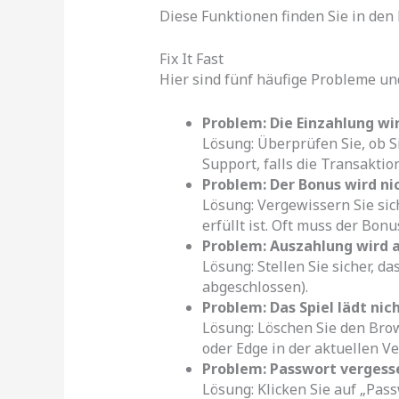
Diese Funktionen finden Sie in den
Fix It Fast
Hier sind fünf häufige Probleme u
Problem: Die Einzahlung wi
Lösung: Überprüfen Sie, ob S
Support, falls die Transakti
Problem: Der Bonus wird ni
Lösung: Vergewissern Sie sic
erfüllt ist. Oft muss der Bon
Problem: Auszahlung wird 
Lösung: Stellen Sie sicher, d
abgeschlossen).
Problem: Das Spiel lädt nich
Lösung: Löschen Sie den Brow
oder Edge in der aktuellen Ve
Problem: Passwort vergess
Lösung: Klicken Sie auf „Pas