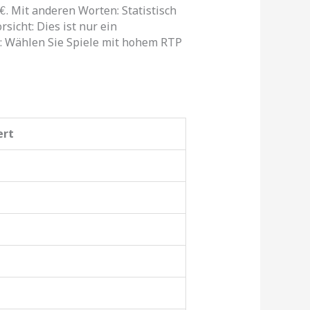
. Mit anderen Worten: Statistisch
€
icht: Dies ist nur ein
p: Wählen Sie Spiele mit hohem RTP
ert