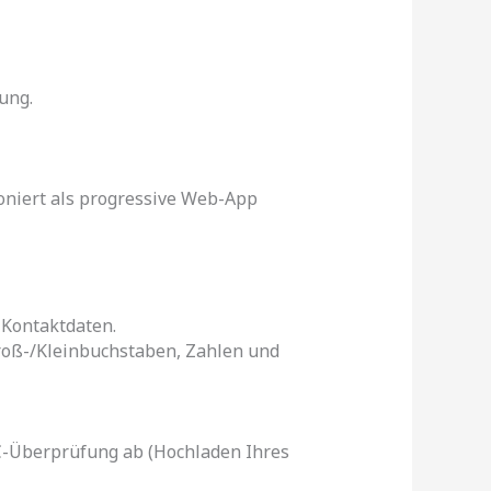
ung.
oniert als progressive Web-App
 Kontaktdaten.
roß-/Kleinbuchstaben, Zahlen und
YC-Überprüfung ab (Hochladen Ihres