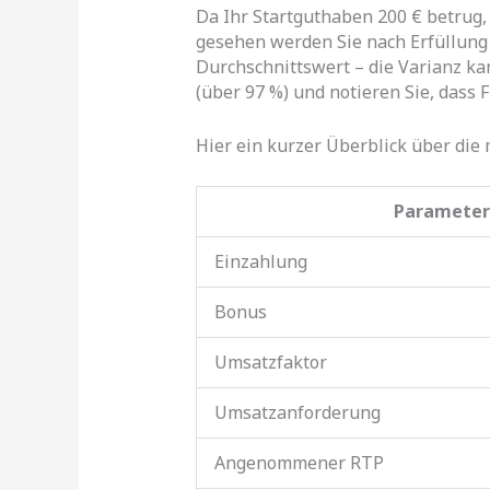
Da Ihr Startguthaben 200 € betrug,
gesehen werden Sie nach Erfüllung 
Durchschnittswert – die Varianz ka
(über 97 %) und notieren Sie, dass 
Hier ein kurzer Überblick über die
Parameter
Einzahlung
Bonus
Umsatzfaktor
Umsatzanforderung
Angenommener RTP