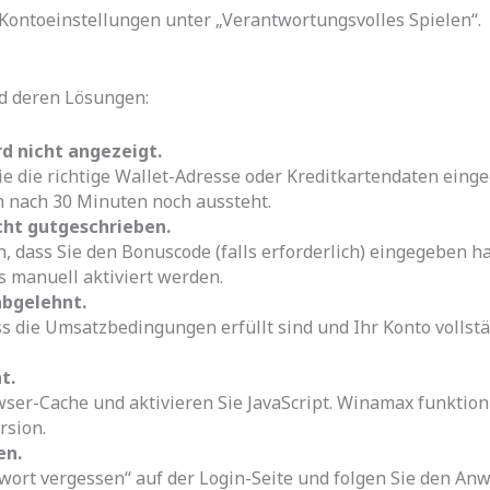
 Kontoeinstellungen unter „Verantwortungsvolles Spielen“.
nd deren Lösungen:
rd nicht angezeigt.
ie die richtige Wallet-Adresse oder Kreditkartendaten eing
on nach 30 Minuten noch aussteht.
cht gutgeschrieben.
h, dass Sie den Bonuscode (falls erforderlich) eingegeben
us manuell aktiviert werden.
abgelehnt.
ass die Umsatzbedingungen erfüllt sind und Ihr Konto vollstän
t.
ser-Cache und aktivieren Sie JavaScript. Winamax funktion
rsion.
en.
swort vergessen“ auf der Login-Seite und folgen Sie den An