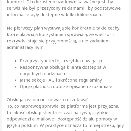
komfort. Dla dorosłego użytkownika ważne jest, by
serwis nie był przesycony reklamami i by podstawowe
informacje były dostępne w kilku kliknięciach.
Na pierwszy plan wysuwają się konkretnie takie cechy,
które ułatwiają korzystanie i sprawiają, że wieczór z
rozrywką staje się przyjemnością, a nie zadaniem
administracyjnym.
Przejrzysty interfejs i szybka nawigacja
Responsywna obsługa klienta dostępna w
dogodnych godzinach
Jasne sekcje FAQ i skrócone regulaminy
Opcje płatności dobrze opisane i zrozumiałe
Obsługa i wsparcie: co warto oczekiwać
To, co naprawdę sprawia, że platforma jest przyjazna,
to jakość obsługi klienta — czat na żywo, szybkie
odpowiedzi e-mailowe i dostępność działu pomocy w
języku polskim. W praktyce oznacza to mniej stresu, gdy