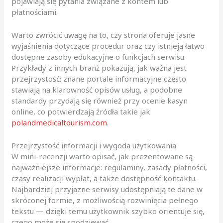
pojawiają się pytania związane z kontem lub
płatnościami.
Warto zwrócić uwagę na to, czy strona oferuje jasne
wyjaśnienia dotyczące procedur oraz czy istnieją łatwo
dostępne zasoby edukacyjne o funkcjach serwisu.
Przykłady z innych branż pokazują, jak ważna jest
przejrzystość: znane portale informacyjne często
stawiają na klarowność opisów usług, a podobne
standardy przydają się również przy ocenie kasyn
online, co potwierdzają źródła takie jak
polandmedicaltourism.com
.
Przejrzystość informacji i wygoda użytkowania
W mini-recenzji warto opisać, jak prezentowane są
najważniejsze informacje: regulaminy, zasady płatności,
czasy realizacji wypłat, a także dostępność kontaktu.
Najbardziej przyjazne serwisy udostępniają te dane w
skróconej formie, z możliwością rozwinięcia pełnego
tekstu — dzięki temu użytkownik szybko orientuje się,
czego może się spodziewać.