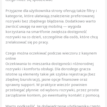
Przyjazne dla użytkownika strony oferują także filtry i
kategorie, które ułatwiają znalezienie preferowanej
rozrywki bez zbędnego błądzenia. Dodatkowo warto
zwrócić uwagę na wersję mobilną — wygoda
korzystania na smartfonie zwiększa dostępność
rozrywki na co dzień, szczególnie dla osób, które chcą
zrelaksować się po pracy.
Czego można oczekiwać podczas wieczoru z kasynem
online
Oczekiwania to mieszanka dostępności różnorodnej
rozrywki i komfortu obsługi. Dla dorosłego gracza
istotne są elementy takie jak szybka rejestracja (bez
zbędnej biurokracji), jasne opcje finansowe oraz
sprawny support. W praktyce wieczór powinien
przebiegać płynnie: od wyboru rozrywki, przez proste
zarządzanie kontem, po ewentualny kontakt z pomocą.
Warto podkreślić, że doświadczenie użytkownika często