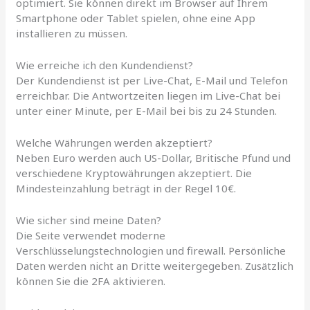
optimiert. Sie können direkt im Browser auf Ihrem
Smartphone oder Tablet spielen, ohne eine App
installieren zu müssen.
Wie erreiche ich den Kundendienst?
Der Kundendienst ist per Live-Chat, E-Mail und Telefon
erreichbar. Die Antwortzeiten liegen im Live-Chat bei
unter einer Minute, per E-Mail bei bis zu 24 Stunden.
Welche Währungen werden akzeptiert?
Neben Euro werden auch US-Dollar, Britische Pfund und
verschiedene Kryptowährungen akzeptiert. Die
Mindesteinzahlung beträgt in der Regel 10€.
Wie sicher sind meine Daten?
Die Seite verwendet moderne
Verschlüsselungstechnologien und firewall. Persönliche
Daten werden nicht an Dritte weitergegeben. Zusätzlich
können Sie die 2FA aktivieren.