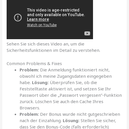
Sehen Sie sich dieses Video an, um die
Sicherheitsfunktionen im Detail zu verstehen.
Common Problems & Fixes
Problem:
Die Anmeldung funktioniert nicht,
obwohl ich meine Zugangsdaten eingegeben
habe.
Lösung:
Überprüfen Sie, ob die
Feststelltaste aktiviert ist, und setzen Sie Ihr
Passwort über die „Passwort vergessen”-Funktion
zurück. Löschen Sie auch den Cache Ihres
Browsers.
Problem:
Der Bonus wurde nicht gutgeschrieben
nach der Einzahlung.
Lösung:
Stellen Sie sicher,
dass Sie den Bonus-Code (falls erforderlich)