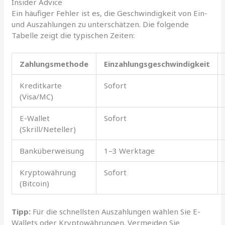
Insider Advice
Ein häufiger Fehler ist es, die Geschwindigkeit von Ein-
und Auszahlungen zu unterschätzen. Die folgende
Tabelle zeigt die typischen Zeiten:
Zahlungsmethode
Einzahlungsgeschwindigkeit
Kreditkarte
Sofort
(Visa/MC)
E-Wallet
Sofort
(Skrill/Neteller)
Banküberweisung
1–3 Werktage
Kryptowährung
Sofort
(Bitcoin)
Tipp:
Für die schnellsten Auszahlungen wählen Sie E-
Wallets oder Kryptowährungen. Vermeiden Sie