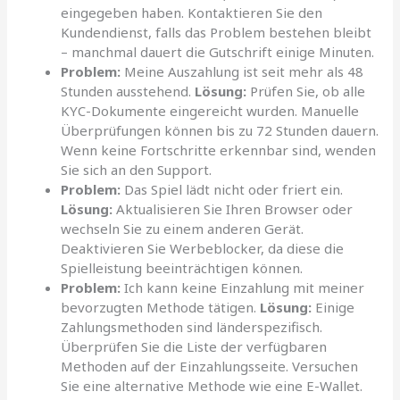
eingegeben haben. Kontaktieren Sie den
Kundendienst, falls das Problem bestehen bleibt
– manchmal dauert die Gutschrift einige Minuten.
Problem:
Meine Auszahlung ist seit mehr als 48
Stunden ausstehend.
Lösung:
Prüfen Sie, ob alle
KYC-Dokumente eingereicht wurden. Manuelle
Überprüfungen können bis zu 72 Stunden dauern.
Wenn keine Fortschritte erkennbar sind, wenden
Sie sich an den Support.
Problem:
Das Spiel lädt nicht oder friert ein.
Lösung:
Aktualisieren Sie Ihren Browser oder
wechseln Sie zu einem anderen Gerät.
Deaktivieren Sie Werbeblocker, da diese die
Spielleistung beeinträchtigen können.
Problem:
Ich kann keine Einzahlung mit meiner
bevorzugten Methode tätigen.
Lösung:
Einige
Zahlungsmethoden sind länderspezifisch.
Überprüfen Sie die Liste der verfügbaren
Methoden auf der Einzahlungsseite. Versuchen
Sie eine alternative Methode wie eine E-Wallet.