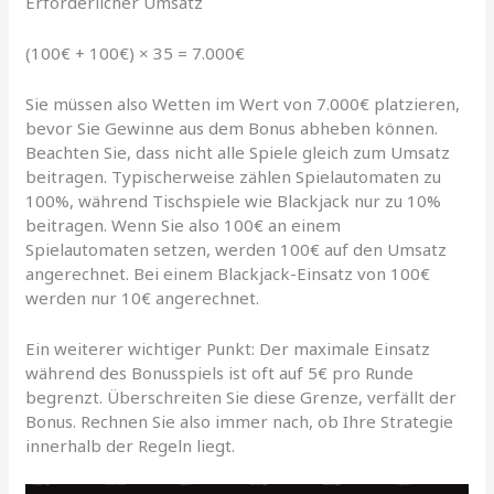
Erforderlicher Umsatz
(100€ + 100€) × 35 = 7.000€
Sie müssen also Wetten im Wert von 7.000€ platzieren,
bevor Sie Gewinne aus dem Bonus abheben können.
Beachten Sie, dass nicht alle Spiele gleich zum Umsatz
beitragen. Typischerweise zählen Spielautomaten zu
100%, während Tischspiele wie Blackjack nur zu 10%
beitragen. Wenn Sie also 100€ an einem
Spielautomaten setzen, werden 100€ auf den Umsatz
angerechnet. Bei einem Blackjack-Einsatz von 100€
werden nur 10€ angerechnet.
Ein weiterer wichtiger Punkt: Der maximale Einsatz
während des Bonusspiels ist oft auf 5€ pro Runde
begrenzt. Überschreiten Sie diese Grenze, verfällt der
Bonus. Rechnen Sie also immer nach, ob Ihre Strategie
innerhalb der Regeln liegt.