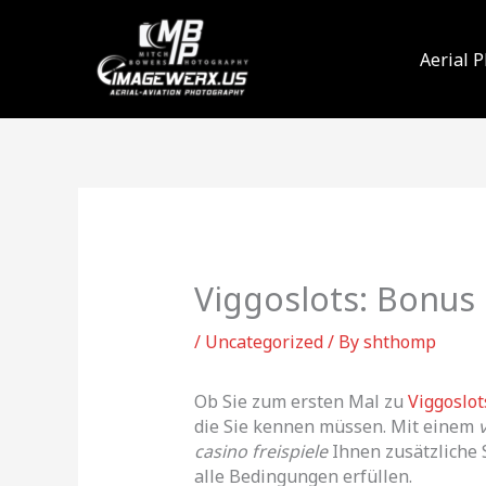
Skip
to
Aerial 
content
Viggoslots: Bonus 
/
Uncategorized
/ By
shthomp
Ob Sie zum ersten Mal zu
Viggoslo
die Sie kennen müssen. Mit einem
casino freispiele
Ihnen zusätzliche S
alle Bedingungen erfüllen.