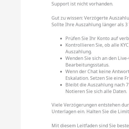
Support ist nicht vorhanden.
Gut zu wissen: Verzögerte Auszahl
Sollte Ihre Auszahlung länger als 3
Prüfen Sie Ihr Konto auf ver
Kontrollieren Sie, ob alle K
Auszahlung.
Wenden Sie sich an den Live-
Bearbeitungsstatus.
Wenn der Chat keine Antwort 
Eskalation. Setzen Sie eine F
Bleibt die Auszahlung nach 
Notieren Sie sich alle Daten.
Viele Verzögerungen entstehen durc
Unterlagen ein. Halten Sie die Lim
Mit diesem Leitfaden sind Sie best