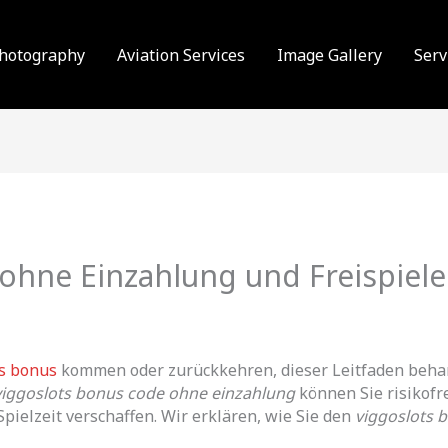
Photography
Aviation Services
Image Gallery
Serv
ohne Einzahlung und Freispiele
ts bonus
kommen oder zurückkehren, dieser Leitfaden behan
viggoslots bonus code ohne einzahlung
können Sie risikofr
pielzeit verschaffen. Wir erklären, wie Sie den
viggoslots 