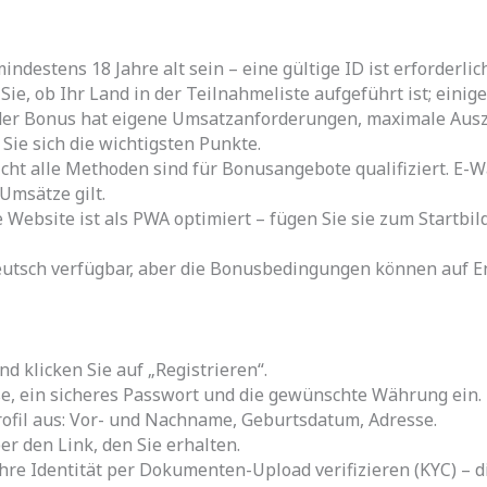
ndestens 18 Jahre alt sein – eine gültige ID ist erforderlich
ie, ob Ihr Land in der Teilnahmeliste aufgeführt ist; einig
der Bonus hat eigene Umsatzanforderungen, maximale Ausz
Sie sich die wichtigsten Punkte.
t alle Methoden sind für Bonusangebote qualifiziert. E-Wa
Umsätze gilt.
 Website ist als PWA optimiert – fügen Sie sie zum Startbil
Deutsch verfügbar, aber die Bonusbedingungen können auf Eng
nd klicken Sie auf „Registrieren“.
se, ein sicheres Passwort und die gewünschte Währung ein.
Profil aus: Vor- und Nachname, Geburtsdatum, Adresse.
er den Link, den Sie erhalten.
re Identität per Dokumenten-Upload verifizieren (KYC) – di