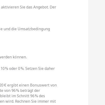
 aktivieren Sie das Angebot. Der
iele und die Umsatzbedingung
 werden können.
10 % oder 0 %. Setzen Sie daher
0,20 € ergibt einen Bonuswert von
e von 96 % beträgt der
bleibt im Schnitt 96 % des
gen wird. Rechnen Sie immer mit