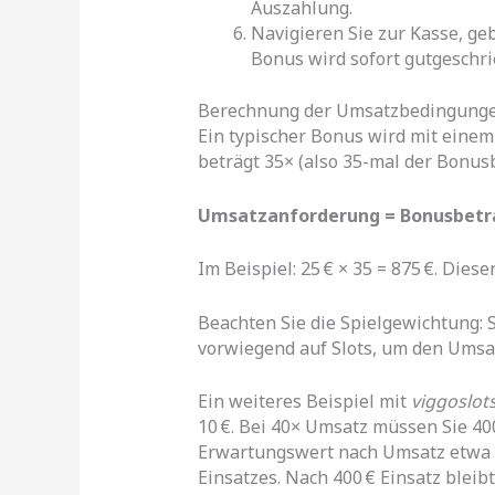
Auszahlung.
Navigieren Sie zur Kasse, ge
Bonus wird sofort gutgeschri
Berechnung der Umsatzbedingung
Ein typischer Bonus wird mit einem 
beträgt 35× (also 35-mal der Bonusb
Umsatzanforderung = Bonusbetra
Im Beispiel: 25 € × 35 = 875 €. Di
Beachten Sie die Spielgewichtung: S
vorwiegend auf Slots, um den Umsatz
Ein weiteres Beispiel mit
viggoslots
10 €. Bei 40× Umsatz müssen Sie 40
Erwartungswert nach Umsatz etwa 10 
Einsatzes. Nach 400 € Einsatz blei