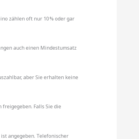
ino zählen oft nur 10 % oder gar
langen auch einen Mindestumsatz
szahlbar, aber Sie erhalten keine
freigegeben. Falls Sie die
 ist angegeben. Telefonischer