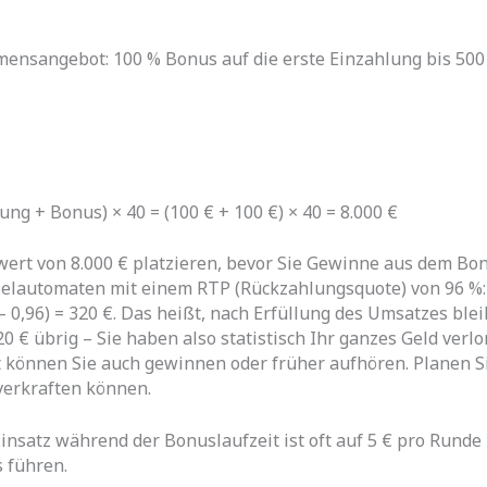
ensangebot: 100 % Bonus auf die erste Einzahlung bis 500
g + Bonus) × 40 = (100 € + 100 €) × 40 = 8.000 €
ert von 8.000 € platzieren, bevor Sie Gewinne aus dem Bo
elautomaten mit einem RTP (Rückzahlungsquote) von 96 %:
 – 0,96) = 320 €. Das heißt, nach Erfüllung des Umsatzes ble
0 € übrig – Sie haben also statistisch Ihr ganzes Geld verlo
ät können Sie auch gewinnen oder früher aufhören. Planen 
 verkraften können.
Einsatz während der Bonuslaufzeit ist oft auf 5 € pro Rund
 führen.