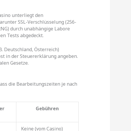
asino unterliegt den
arunter SSL-Verschlüsselung (256-
(RNG) durch unabhängige Labore
sen Tests abgedeckt.
B. Deutschland, Österreich)
bst in der Steuererklärung angeben.
alen Gesetze.
ass die Bearbeitungszeiten je nach
er
Gebühren
Keine (vom Casino)