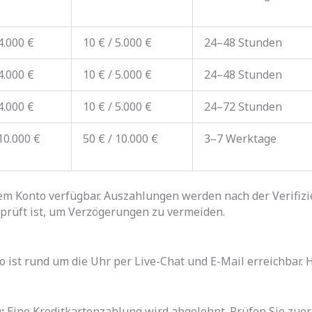
4.000 €
10 € / 5.000 €
24–48 Stunden
4.000 €
10 € / 5.000 €
24–48 Stunden
4.000 €
10 € / 5.000 €
24–72 Stunden
 10.000 €
50 € / 10.000 €
3–7 Werktage
dem Konto verfügbar. Auszahlungen werden nach der Verifizie
geprüft ist, um Verzögerungen zu vermeiden.
ist rund um die Uhr per Live-Chat und E-Mail erreichbar. H
:
Eine Kreditkartenzahlung wird abgelehnt. Prüfen Sie zuers