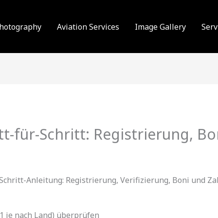
Photography
Aviation Services
Image Gallery
Serv
tt-für-Schritt: Registrierung, B
r-Schritt-Anleitung: Registrierung, Verifizierung, Boni und 
21 je nach Land) überprüfen