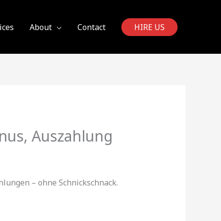
ices
About
Contact
HIRE US
onus, Auszahlung
Zahlungen – ohne Schnickschnack.