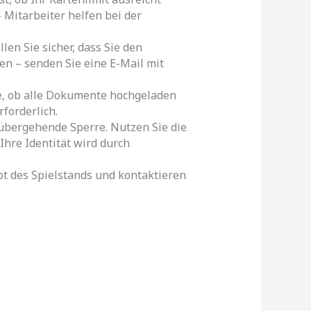
 Mitarbeiter helfen bei der
en Sie sicher, dass Sie den
n – senden Sie eine E-Mail mit
ie, ob alle Dokumente hochgeladen
forderlich.
rübergehende Sperre. Nutzen Sie die
Ihre Identität wird durch
ot des Spielstands und kontaktieren