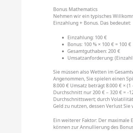
Bonus Mathematics
Nehmen wir ein typisches Willkomm
Einzahlung + Bonus. Das bedeutet:
Einzahlung: 100 €
Bonus: 100 % × 100 € = 100 €
Gesamtguthaben: 200 €
Umsatzanforderung: (Einzahlun
Sie müssen also Wetten im Gesamtw
Angenommen, Sie spielen einen Spi
8.000 € Umsatz beträgt 8.000 € × (1
Durchschnitt nur 200 € – 320 € = -12
Durchschnittswert; durch Volatilit
Geld zu nutzen, dessen Verlust Sie
Ein weiterer Faktor: Der maximale 
können zur Annullierung des Bonus