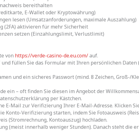
nachweis bereithalten
ditkarte, E-Wallet oder Kryptowährung)
gen lesen (Umsatzanforderungen, maximale Auszahlung)
g (2FA) aktivieren für mehr Sicherheit
nzen setzen (Einzahlungslimit, Verlustlimit)
ite von
https://verde-casino-de.eu.com/
auf.
n“ und füllen Sie das Formular mit Ihren persönlichen Date
men und ein sicheres Passwort (mind. 8 Zeichen, Groß-/Kl
de ein – oft finden Sie diesen im Angebot der Willkommens
Datenschutzerklärung per Kästchen.
e E-Mail zur Verifizierung Ihrer E-Mail-Adresse. Klicken Si
e Konto-Verifizierung starten, indem Sie Fotoausweis (Re
eis (Stromrechnung, Kontoauszug) hochladen.
tung (meist innerhalb weniger Stunden). Danach steht die e