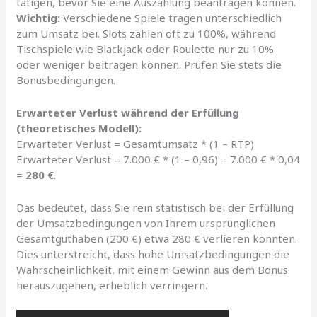
tätigen, bevor Sie eine Auszahlung beantragen können.
Wichtig:
Verschiedene Spiele tragen unterschiedlich
zum Umsatz bei. Slots zählen oft zu 100%, während
Tischspiele wie Blackjack oder Roulette nur zu 10%
oder weniger beitragen können. Prüfen Sie stets die
Bonusbedingungen.
Erwarteter Verlust während der Erfüllung
(theoretisches Modell):
Erwarteter Verlust = Gesamtumsatz * (1 – RTP)
Erwarteter Verlust = 7.000 € * (1 – 0,96) = 7.000 € * 0,04
=
280 €
.
Das bedeutet, dass Sie rein statistisch bei der Erfüllung
der Umsatzbedingungen von Ihrem ursprünglichen
Gesamtguthaben (200 €) etwa 280 € verlieren könnten.
Dies unterstreicht, dass hohe Umsatzbedingungen die
Wahrscheinlichkeit, mit einem Gewinn aus dem Bonus
herauszugehen, erheblich verringern.