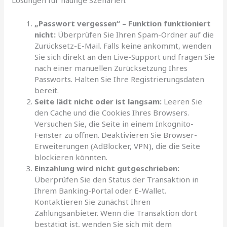
„Passwort vergessen“ – Funktion funktioniert
nicht:
Überprüfen Sie Ihren Spam-Ordner auf die
Zurücksetz-E-Mail. Falls keine ankommt, wenden
Sie sich direkt an den Live-Support und fragen Sie
nach einer manuellen Zurücksetzung Ihres
Passworts. Halten Sie Ihre Registrierungsdaten
bereit.
Seite lädt nicht oder ist langsam:
Leeren Sie
den Cache und die Cookies Ihres Browsers.
Versuchen Sie, die Seite in einem Inkognito-
Fenster zu öffnen. Deaktivieren Sie Browser-
Erweiterungen (AdBlocker, VPN), die die Seite
blockieren könnten.
Einzahlung wird nicht gutgeschrieben:
Überprüfen Sie den Status der Transaktion in
Ihrem Banking-Portal oder E-Wallet.
Kontaktieren Sie zunächst Ihren
Zahlungsanbieter. Wenn die Transaktion dort
bestätigt ist, wenden Sie sich mit dem