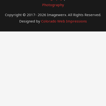
Photography
Copyright © 2017- 2026 Imagewerx. All Rights Reserved.
Designed by
Colorado Web Impressions