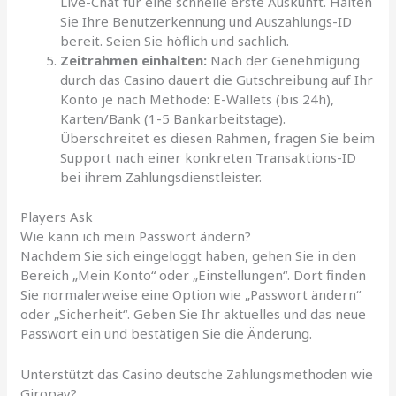
Live-Chat für eine schnelle erste Auskunft. Halten
Sie Ihre Benutzerkennung und Auszahlungs-ID
bereit. Seien Sie höflich und sachlich.
Zeitrahmen einhalten:
Nach der Genehmigung
durch das Casino dauert die Gutschreibung auf Ihr
Konto je nach Methode: E-Wallets (bis 24h),
Karten/Bank (1-5 Bankarbeitstage).
Überschreitet es diesen Rahmen, fragen Sie beim
Support nach einer konkreten Transaktions-ID
bei ihrem Zahlungsdienstleister.
Players Ask
Wie kann ich mein Passwort ändern?
Nachdem Sie sich eingeloggt haben, gehen Sie in den
Bereich „Mein Konto“ oder „Einstellungen“. Dort finden
Sie normalerweise eine Option wie „Passwort ändern“
oder „Sicherheit“. Geben Sie Ihr aktuelles und das neue
Passwort ein und bestätigen Sie die Änderung.
Unterstützt das Casino deutsche Zahlungsmethoden wie
Giropay?