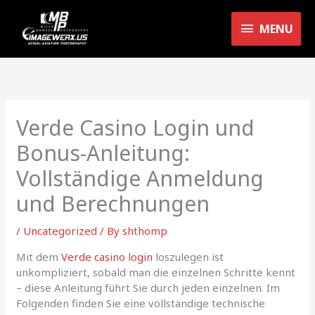
Skip
MENU
to
MENU
content
Verde Casino Login und
Bonus-Anleitung:
Vollständige Anmeldung
und Berechnungen
/
Uncategorized
/ By
shthomp
Mit dem
Verde casino login
loszulegen ist
unkompliziert, sobald man die einzelnen Schritte kennt
– diese Anleitung führt Sie durch jeden einzelnen. Im
Folgenden finden Sie eine vollständige technische