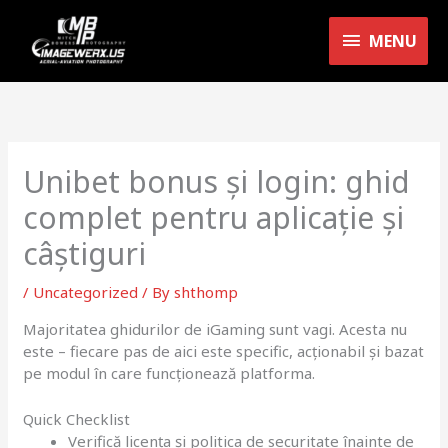
Skip
MENU
to
MENU
content
Unibet bonus și login: ghid
complet pentru aplicație și
câștiguri
/
Uncategorized
/ By
shthomp
Majoritatea ghidurilor de iGaming sunt vagi. Acesta nu
este – fiecare pas de aici este specific, acționabil și bazat
pe modul în care funcționează platforma.
Quick Checklist
Verifică licența și politica de securitate înainte de