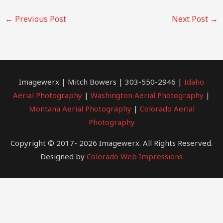
←
Previous Post
Next Post
→
Imagewerx | Mitch Bowers | 303-550-2946 |
Idaho
Aerial Photography
|
Washington Aerial Photography
|
Montana Aerial Photography
|
Colorado Aerial
Photography
Copyright © 2017- 2026 Imagewerx. All Rights Reserved.
Designed by
Colorado Web Impressions