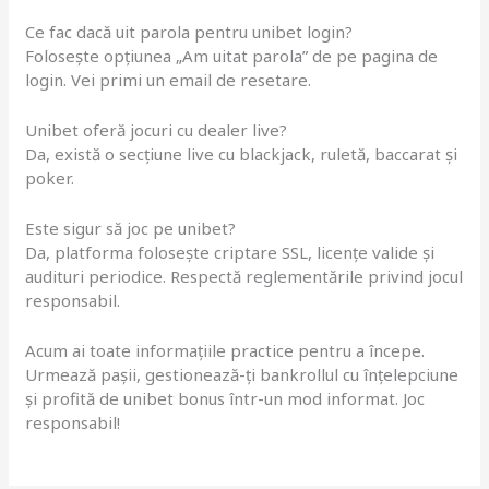
Ce fac dacă uit parola pentru unibet login?
Folosește opțiunea „Am uitat parola” de pe pagina de
login. Vei primi un email de resetare.
Unibet oferă jocuri cu dealer live?
Da, există o secțiune live cu blackjack, ruletă, baccarat și
poker.
Este sigur să joc pe unibet?
Da, platforma folosește criptare SSL, licențe valide și
audituri periodice. Respectă reglementările privind jocul
responsabil.
Acum ai toate informațiile practice pentru a începe.
Urmează pașii, gestionează-ți bankrollul cu înțelepciune
și profită de unibet bonus într-un mod informat. Joc
responsabil!