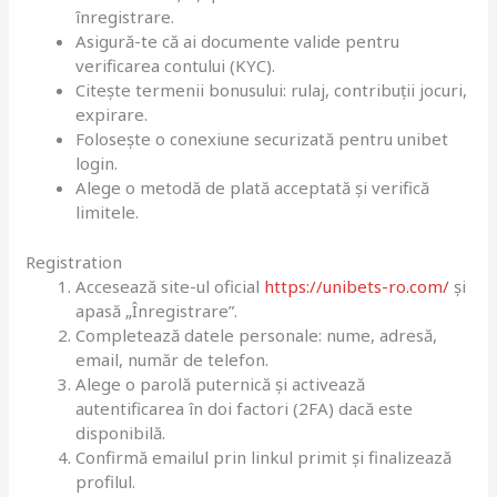
înregistrare.
Asigură-te că ai documente valide pentru
verificarea contului (KYC).
Citește termenii bonusului: rulaj, contribuții jocuri,
expirare.
Folosește o conexiune securizată pentru unibet
login.
Alege o metodă de plată acceptată și verifică
limitele.
Registration
Accesează site-ul oficial
https://unibets-ro.com/
și
apasă „Înregistrare”.
Completează datele personale: nume, adresă,
email, număr de telefon.
Alege o parolă puternică și activează
autentificarea în doi factori (2FA) dacă este
disponibilă.
Confirmă emailul prin linkul primit și finalizează
profilul.