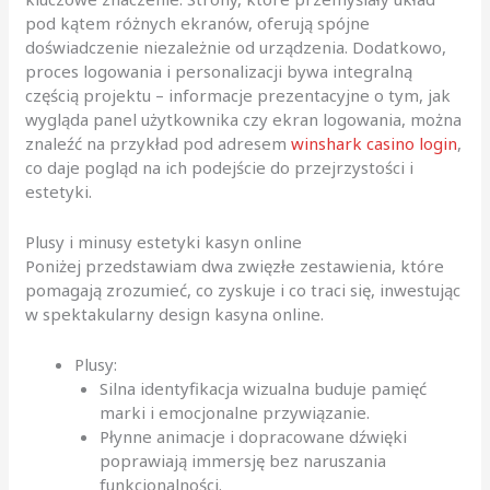
pod kątem różnych ekranów, oferują spójne
doświadczenie niezależnie od urządzenia. Dodatkowo,
proces logowania i personalizacji bywa integralną
częścią projektu – informacje prezentacyjne o tym, jak
wygląda panel użytkownika czy ekran logowania, można
znaleźć na przykład pod adresem
winshark casino login
,
co daje pogląd na ich podejście do przejrzystości i
estetyki.
Plusy i minusy estetyki kasyn online
Poniżej przedstawiam dwa zwięzłe zestawienia, które
pomagają zrozumieć, co zyskuje i co traci się, inwestując
w spektakularny design kasyna online.
Plusy:
Silna identyfikacja wizualna buduje pamięć
marki i emocjonalne przywiązanie.
Płynne animacje i dopracowane dźwięki
poprawiają immersję bez naruszania
funkcjonalności.