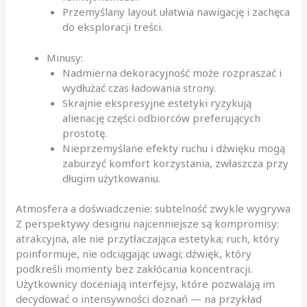
Przemyślany layout ułatwia nawigację i zachęca
do eksploracji treści.
Minusy:
Nadmierna dekoracyjność może rozpraszać i
wydłużać czas ładowania strony.
Skrajnie ekspresyjne estetyki ryzykują
alienację części odbiorców preferujących
prostotę.
Nieprzemyślane efekty ruchu i dźwięku mogą
zaburzyć komfort korzystania, zwłaszcza przy
długim użytkowaniu.
Atmosfera a doświadczenie: subtelność zwykle wygrywa
Z perspektywy designu najcenniejsze są kompromisy:
atrakcyjna, ale nie przytłaczająca estetyka; ruch, który
poinformuje, nie odciągając uwagi; dźwięk, który
podkreśli momenty bez zakłócania koncentracji.
Użytkownicy doceniają interfejsy, które pozwalają im
decydować o intensywności doznań — na przykład