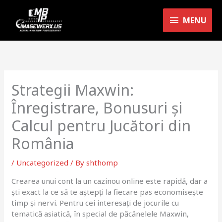
Skip
MENU
to
MENU
content
Strategii Maxwin:
Înregistrare, Bonusuri și
Calcul pentru Jucători din
România
/
Uncategorized
/ By
shthomp
Crearea unui cont la un cazinou online este rapidă, dar a
ști exact la ce să te aștepți la fiecare pas economisește
timp și nervi. Pentru cei interesați de jocurile cu
tematică asiatică, în special de păcănelele Maxwin,