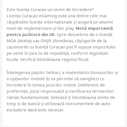
Este licența Curacao un semn de încredere?
Licența Curacao eGaming este una dintre cele mai
răspândite licențe internaționale și asigură un anumit
nivel de reglementare și fair play.
Notă importantă
pentru jucătorii din UE:
Spre deosebire de o licență
MGA (Malta) sau ONJN (România), câștigurile de la
cazinourile cu licență Curacao pot fi supuse impozitului
pe venit în țara ta de reședință, conform legislației
locale. Verifică întotdeauna regimul fiscal.
Înțelegerea pașilor tehnici, a matematicii bonusurilor și
a opțiunilor mobile îți va permite să navighezi cu
încredere în lumea jocurilor online. Indiferent de
preferințe, jocul responsabil și verificarea termenilor
rămân fundamentale. Setează-ți întotdeauna limite de
timp și de bancă și utilizează instrumentele de auto-
excludere dacă este necesar.