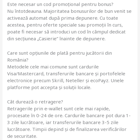
Este necesar un cod promoțional pentru bonus?
Nu întotdeauna. Majoritatea bonusurilor de bun venit se
activează automat după prima depunere. Cu toate
acestea, pentru oferte speciale sau promoții în curs,
poate fi necesar să introduci un cod în câmpul dedicat
din secțiunea „Casierie” înainte de depunere.
Care sunt opțiunile de plată pentru jucătorii din
România?
Metodele cele mai comune sunt cardurile
Visa/Mastercard, transferurile bancare și portofelele
electronice precum Skrill, Neteller și ecoPayz. Unele
platforme pot accepta și soluții locale.
Cât durează o retragere?
Retragerile prin e-wallet sunt cele mai rapide,
procesate în 0-24 de ore. Cardurile bancare pot dura 1-
3 zile lucrătoare, iar transferurile bancare 3-5 zile
lucrătoare. Timpii depind și de finalizarea verificărilor
de securitate.