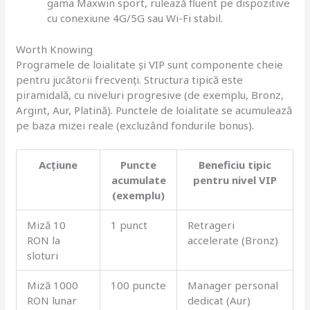
gama Maxwin sport, rulează fluent pe dispozitive
cu conexiune 4G/5G sau Wi-Fi stabil.
Worth Knowing
Programele de loialitate și VIP sunt componente cheie
pentru jucătorii frecvenți. Structura tipică este
piramidală, cu niveluri progresive (de exemplu, Bronz,
Argint, Aur, Platină). Punctele de loialitate se acumulează
pe baza mizei reale (excluzând fondurile bonus).
Acțiune
Puncte
Beneficiu tipic
acumulate
pentru nivel VIP
(exemplu)
Miză 10
1 punct
Retrageri
RON la
accelerate (Bronz)
sloturi
Miză 1000
100 puncte
Manager personal
RON lunar
dedicat (Aur)