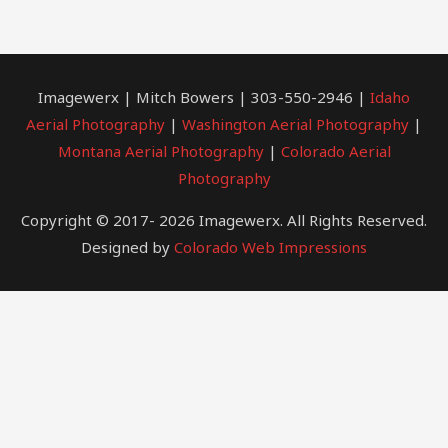
Imagewerx | Mitch Bowers | 303-550-2946 |
Idaho
Aerial Photography
|
Washington Aerial Photography
|
Montana Aerial Photography
|
Colorado Aerial
Photography
Copyright © 2017- 2026 Imagewerx. All Rights Reserved.
Designed by
Colorado Web Impressions