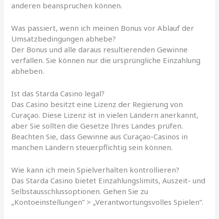
anderen beanspruchen können.
Was passiert, wenn ich meinen Bonus vor Ablauf der
Umsatzbedingungen abhebe?
Der Bonus und alle daraus resultierenden Gewinne
verfallen. Sie können nur die ursprüngliche Einzahlung
abheben.
Ist das Starda Casino legal?
Das Casino besitzt eine Lizenz der Regierung von
Curaçao. Diese Lizenz ist in vielen Ländern anerkannt,
aber Sie sollten die Gesetze Ihres Landes prüfen.
Beachten Sie, dass Gewinne aus Curaçao-Casinos in
manchen Ländern steuerpflichtig sein können.
Wie kann ich mein Spielverhalten kontrollieren?
Das Starda Casino bietet Einzahlungslimits, Auszeit- und
Selbstausschlussoptionen. Gehen Sie zu
„Kontoeinstellungen” > „Verantwortungsvolles Spielen”.