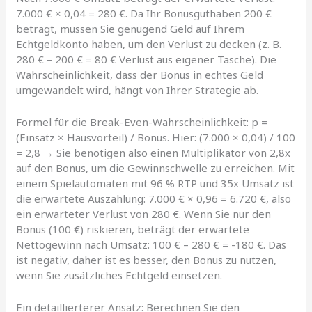
7.000 € × 0,04 = 280 €. Da Ihr Bonusguthaben 200 €
beträgt, müssen Sie genügend Geld auf Ihrem
Echtgeldkonto haben, um den Verlust zu decken (z. B.
280 € – 200 € = 80 € Verlust aus eigener Tasche). Die
Wahrscheinlichkeit, dass der Bonus in echtes Geld
umgewandelt wird, hängt von Ihrer Strategie ab.
Formel für die Break-Even-Wahrscheinlichkeit: p =
(Einsatz × Hausvorteil) / Bonus. Hier: (7.000 × 0,04) / 100
= 2,8 → Sie benötigen also einen Multiplikator von 2,8x
auf den Bonus, um die Gewinnschwelle zu erreichen. Mit
einem Spielautomaten mit 96 % RTP und 35x Umsatz ist
die erwartete Auszahlung: 7.000 € × 0,96 = 6.720 €, also
ein erwarteter Verlust von 280 €. Wenn Sie nur den
Bonus (100 €) riskieren, beträgt der erwartete
Nettogewinn nach Umsatz: 100 € – 280 € = -180 €. Das
ist negativ, daher ist es besser, den Bonus zu nutzen,
wenn Sie zusätzliches Echtgeld einsetzen.
Ein detaillierterer Ansatz: Berechnen Sie den