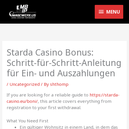
Skip
MENU
to
MENU
content
Starda Casino Bonus:
Schritt-für-Schritt-Anleitung
für Ein- und Auszahlungen
/
Uncategorized
/ By
shthomp
If you are looking for a reliable guide to
https://starda-
casino.eu/boni/
, this article covers everything from
registration to your first withdrawal.
What You Need First
Ein gültiger Wohnsitz in einem Land, in dem das