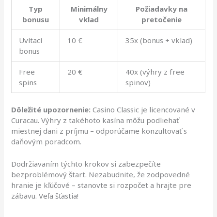
Typ
Minimálny
Požiadavky na
bonusu
vklad
pretočenie
Uvítací
10 €
35x (bonus + vklad)
bonus
Free
20 €
40x (výhry z free
spins
spinov)
Dôležité upozornenie:
Casino Classic je licencované v
Curacau. Výhry z takéhoto kasína môžu podliehať
miestnej dani z príjmu – odporúčame konzultovať s
daňovým poradcom.
Dodržiavaním týchto krokov si zabezpečíte
bezproblémový štart. Nezabudnite, že zodpovedné
hranie je kľúčové – stanovte si rozpočet a hrajte pre
zábavu. Veľa šťastia!