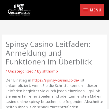
Skip
MENU
to
MENU
content
Spinsy Casino Leitfaden:
Anmeldung und
Funktionen im Überblick
/
Uncategorized
/ By
shthomp
Der Einstieg in
https://spinsy-casino.co.de/
ist
unkompliziert, wenn Sie die Schritte kennen – dieser
Leitfaden begleitet Sie durch jeden einzelnen. Egal, ob
Sie ein erfahrener Spieler sind oder zum ersten Mal ein
casino online spinsy besuchen, die folgenden Abschnitte
helfen Ihnen, sich schnell zurechtzufinden.