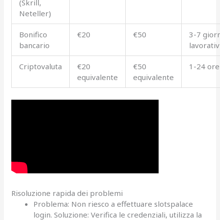
(Skrill,
Neteller)
Bonifico
€20
€50
3-7 gior
bancario
lavorativ
Criptovaluta
€20
€50
1-24 ore
equivalente
equivalente
Risoluzione rapida dei problemi
Problema: Non riesco a effettuare slotspalace
login. Soluzione: Verifica le credenziali, utilizza la