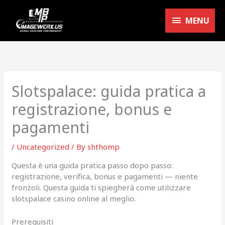
Skip
MENU
to
MENU
content
Slotspalace: guida pratica a
registrazione, bonus e
pagamenti
/
Uncategorized
/ By
shthomp
Questa è una guida pratica passo dopo passo:
registrazione, verifica, bonus e pagamenti — niente
fronzoli. Questa guida ti spiegherà come utilizzare
slotspalace casino online al meglio.
Prerequisiti