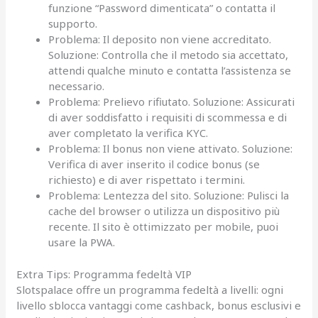
funzione “Password dimenticata” o contatta il
supporto.
Problema: Il deposito non viene accreditato.
Soluzione: Controlla che il metodo sia accettato,
attendi qualche minuto e contatta l’assistenza se
necessario.
Problema: Prelievo rifiutato. Soluzione: Assicurati
di aver soddisfatto i requisiti di scommessa e di
aver completato la verifica KYC.
Problema: Il bonus non viene attivato. Soluzione:
Verifica di aver inserito il codice bonus (se
richiesto) e di aver rispettato i termini.
Problema: Lentezza del sito. Soluzione: Pulisci la
cache del browser o utilizza un dispositivo più
recente. Il sito è ottimizzato per mobile, puoi
usare la PWA.
Extra Tips: Programma fedeltà VIP
Slotspalace offre un programma fedeltà a livelli: ogni
livello sblocca vantaggi come cashback, bonus esclusivi e