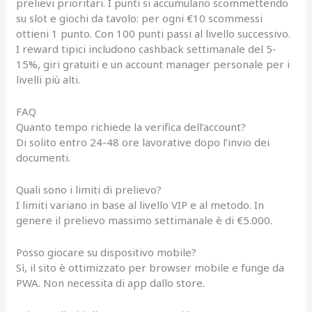
prelievi prioritari. I punti si accumulano scommettendo
su slot e giochi da tavolo: per ogni €10 scommessi
ottieni 1 punto. Con 100 punti passi al livello successivo.
I reward tipici includono cashback settimanale del 5-
15%, giri gratuiti e un account manager personale per i
livelli più alti.
FAQ
Quanto tempo richiede la verifica dell’account?
Di solito entro 24-48 ore lavorative dopo l’invio dei
documenti.
Quali sono i limiti di prelievo?
I limiti variano in base al livello VIP e al metodo. In
genere il prelievo massimo settimanale è di €5.000.
Posso giocare su dispositivo mobile?
Sì, il sito è ottimizzato per browser mobile e funge da
PWA. Non necessita di app dallo store.