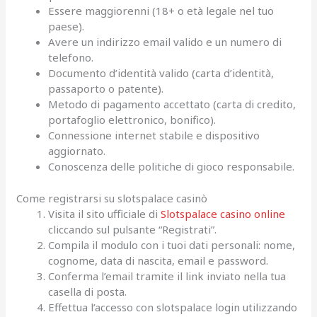
Essere maggiorenni (18+ o età legale nel tuo
paese).
Avere un indirizzo email valido e un numero di
telefono.
Documento d’identità valido (carta d’identità,
passaporto o patente).
Metodo di pagamento accettato (carta di credito,
portafoglio elettronico, bonifico).
Connessione internet stabile e dispositivo
aggiornato.
Conoscenza delle politiche di gioco responsabile.
Come registrarsi su slotspalace casinò
Visita il sito ufficiale di
Slotspalace casino online
cliccando sul pulsante “Registrati”.
Compila il modulo con i tuoi dati personali: nome,
cognome, data di nascita, email e password.
Conferma l’email tramite il link inviato nella tua
casella di posta.
Effettua l’accesso con slotspalace login utilizzando